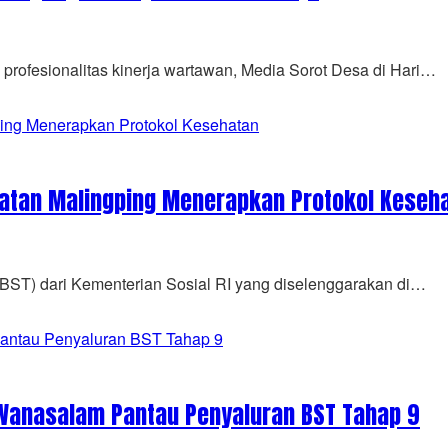
rofesionalitas kinerja wartawan, Media Sorot Desa di Hari…
matan Malingping Menerapkan Protokol Keseh
BST) dari Kementerian Sosial RI yang diselenggarakan di…
 Wanasalam Pantau Penyaluran BST Tahap 9