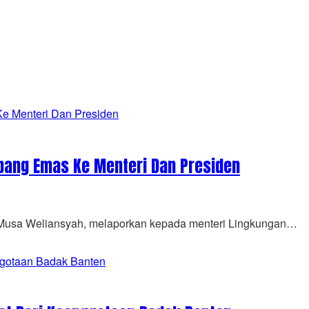
bang Emas Ke Menteri Dan Presiden
Musa Weliansyah, melaporkan kepada menteri Lingkungan…