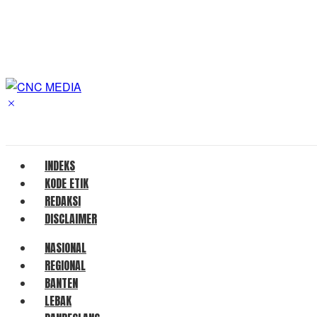
INDEKS
KODE ETIK
REDAKSI
DISCLAIMER
NASIONAL
REGIONAL
BANTEN
LEBAK