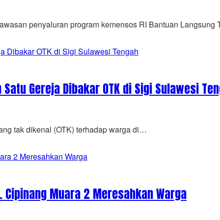
wasan penyaluran program kemensos RI Bantuan Langsung 
Satu Gereja Dibakar OTK di Sigi Sulawesi Te
ang tak dikenal (OTK) terhadap warga di…
l. Cipinang Muara 2 Meresahkan Warga