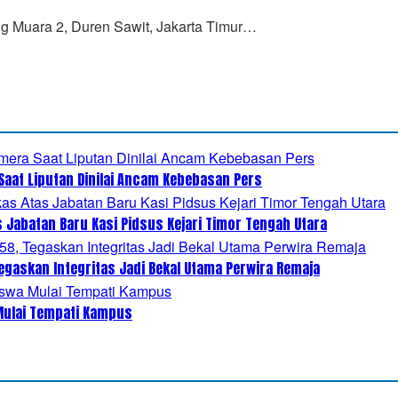
ng Muara 2, Duren Sawit, Jakarta Timur…
Saat Liputan Dinilai Ancam Kebebasan Pers
s Jabatan Baru Kasi Pidsus Kejari Timor Tengah Utara
egaskan Integritas Jadi Bekal Utama Perwira Remaja
 Mulai Tempati Kampus