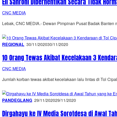
Eli Sahroni Diberhentikan Secara Tidak Hor
CNC MEDIA
Lebak, CNC MEDIA.- Dewan Pimpinan Pusat Badak Banten me
REGIONAL
30/11/2020
30/11/2020
10 Orang Tewas Akibat Kecelakaan 3 Kendaraa
CNC MEDIA
Jumlah korban tewas akibat kecelakaan lalu lintas di Tol Cip
PANDEGLANG
29/11/2020
29/11/2020
Dirgahayu ke IV Media Sorotdesa di Awal T