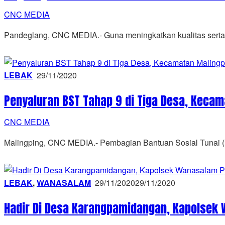
CNC MEDIA
Pandeglang, CNC MEDIA.- Guna meningkatkan kualitas serta p
LEBAK
29/11/2020
Penyaluran BST Tahap 9 di Tiga Desa, Keca
CNC MEDIA
Malingping, CNC MEDIA.- Pembagian Bantuan Sosial Tunai (
LEBAK
,
WANASALAM
29/11/2020
29/11/2020
Hadir Di Desa Karangpamidangan, Kapolsek