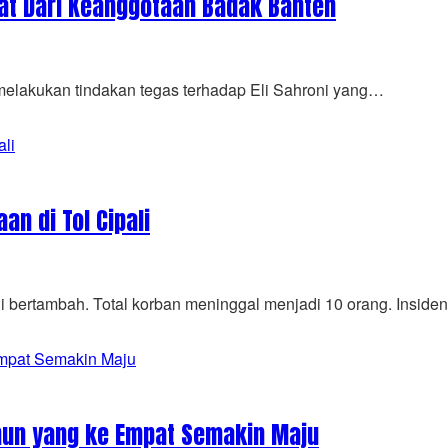
mat Dari Keanggotaan Badak Banten
lakukan tindakan tegas terhadap Eli Sahroni yang…
n di Tol Cipali
ali bertambah. Total korban meninggal menjadi 10 orang. Inside
ahun yang ke Empat Semakin Maju