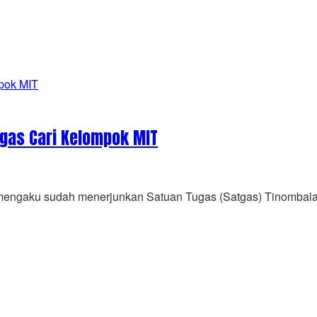
tgas Cari Kelompok MIT
 mengaku sudah menerjunkan Satuan Tugas (Satgas) Tinomba