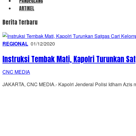
PANDEGLANG
ARTIKEL
CNC
Berita Terbaru
MEDIA
REGIONAL
01/12/2020
Instruksi Tembak Mati, Kapolri Turunkan Sa
CNC MEDIA
JAKARTA, CNC MEDIA.- Kapolri Jenderal Polisi Idham Azis