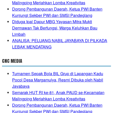
Malingping Meriahkan Lomba Kreativitas
Dorong Pembangunan Daerah, Ketua PWI Banten
Kunjungi Sekber PWI dan SMSI Pandeglang
Diduga Ipal Dapur MBG Yayasan Mitra Mukti
Dermawan Tak Berfungsi, Warga Keluhkan Bau
Limbah
ANALISA: PELUANG NABIL JAYABAYA DI PILKADA
LEBAK MENDATANG
CNC MEDIA
Turnamen Sepak Bola BIL Grup di Lapangan Kadu
Pocol Desa Margamulya, Resmi Dibuka oleh Nabil
Jayabaya
Semarak HUT RI ke-81, Anak PAUD se-Kecamatan
Malingping Meriahkan Lomba Kreativitas
Dorong Pembangunan Daerah, Ketua PWI Banten
Kunjungi Sekber PWI dan SMSI Pandeglang