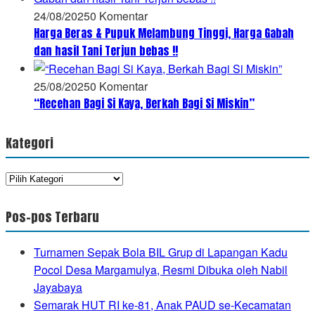
24/08/2025
0 Komentar
Harga Beras & Pupuk Melambung Tinggi, Harga Gabah
dan hasil Tani Terjun bebas !!
25/08/2025
0 Komentar
“Recehan Bagi Si Kaya, Berkah Bagi Si Miskin”
Kategori
Kategori
Pos-pos Terbaru
Turnamen Sepak Bola BIL Grup di Lapangan Kadu
Pocol Desa Margamulya, Resmi Dibuka oleh Nabil
Jayabaya
Semarak HUT RI ke-81, Anak PAUD se-Kecamatan