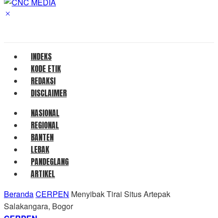
INDEKS
KODE ETIK
REDAKSI
DISCLAIMER
NASIONAL
REGIONAL
BANTEN
LEBAK
PANDEGLANG
ARTIKEL
Beranda
CERPEN
Menyibak Tirai Situs Artepak
Salakangara, Bogor