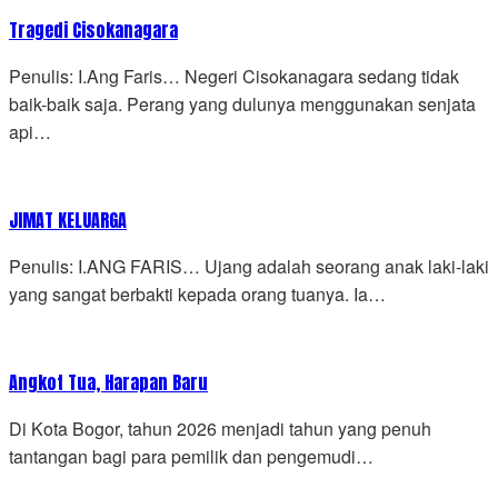
Tragedi Cisokanagara
Penulis: I.Ang Faris… Negeri Cisokanagara sedang tidak
baik-baik saja. Perang yang dulunya menggunakan senjata
api…
JIMAT KELUARGA
Penulis: I.ANG FARIS… Ujang adalah seorang anak laki-laki
yang sangat berbakti kepada orang tuanya. Ia…
Angkot Tua, Harapan Baru
Di Kota Bogor, tahun 2026 menjadi tahun yang penuh
tantangan bagi para pemilik dan pengemudi…