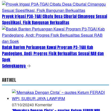
Proyek Irigasi P3A-TGAI Cibatu Desa Ciburial Cimanggu Sesuai
Spesifikasi, Fisik Bangunan Berkualitas
Badak Banten Perjuangan Kawal Program P3-TGAI Kab
Pandeglang, Andi: Progres Fisik Berkualitas Sesuai RAB dan
Spek
Selengkapnya
ARTIKEL
07/10/2024
0 Komentar
‘Memaksa Dengan Cinta’ ~ quotes Ketum FERADI WPI,