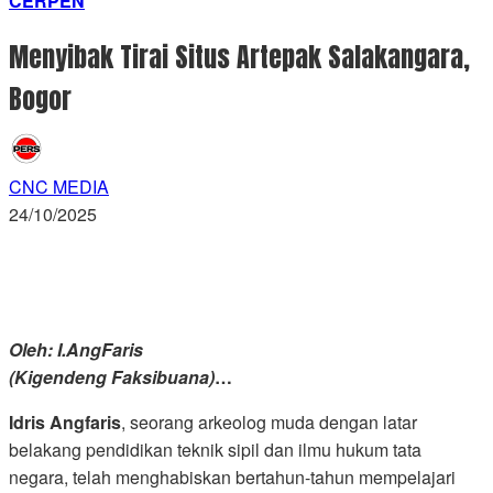
CERPEN
Menyibak Tirai Situs Artepak Salakangara,
Bogor
CNC MEDIA
24/10/2025
Oleh: I.AngFaris
(Kigendeng Faksibuana)
…
Idris Angfaris
, seorang arkeolog muda dengan latar
belakang pendidikan teknik sipil dan ilmu hukum tata
negara, telah menghabiskan bertahun-tahun mempelajari