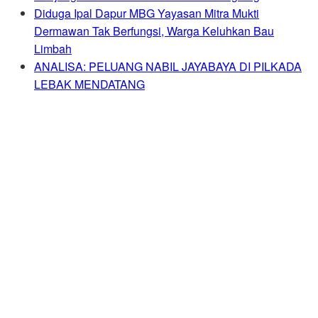
Diduga Ipal Dapur MBG Yayasan Mitra Mukti
Dermawan Tak Berfungsi, Warga Keluhkan Bau
Limbah
ANALISA: PELUANG NABIL JAYABAYA DI PILKADA
LEBAK MENDATANG