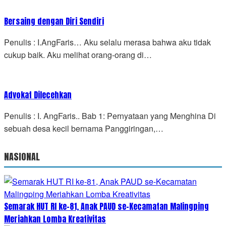
Bersaing dengan Diri Sendiri
Penulis : I.AngFaris… Aku selalu merasa bahwa aku tidak
cukup baik. Aku melihat orang-orang di…
Advokat Dilecehkan
Penulis : I. AngFaris.. Bab 1: Pernyataan yang Menghina Di
sebuah desa kecil bernama Panggiringan,…
NASIONAL
Semarak HUT RI ke-81, Anak PAUD se-Kecamatan Malingping
Meriahkan Lomba Kreativitas