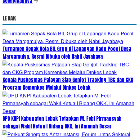
Selengkapnya
LEBAK
Turnamen Sepak Bola BIL Grup di Lapangan Kadu Pocol Desa
Margamulya, Resmi Dibuka oleh Nabil Jayabaya
Kepala Puskesmas Pajagan Siap Genjot Tracking TBC dan CKG
Program Kemenkes Melalui Dinkes Lebak
DPD KNPI Kabupaten Lebak Tetapkan M. Febi Pirmansyah
sebagai Wakil Ketua I Bidang OKK, Ini Amanah Besar