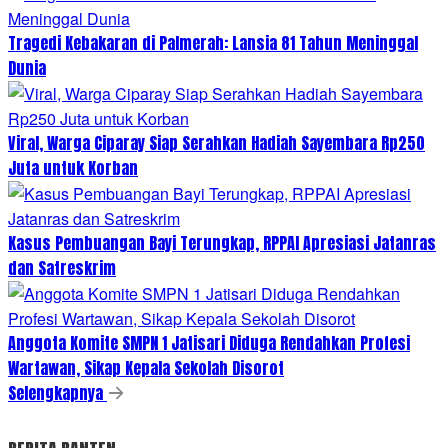
Tragedi Kebakaran di Palmerah: Lansia 81 Tahun Meninggal
Dunia
Viral, Warga Ciparay Siap Serahkan Hadiah Sayembara Rp250
Juta untuk Korban
Kasus Pembuangan Bayi Terungkap, RPPAI Apresiasi Jatanras
dan Satreskrim
Anggota Komite SMPN 1 Jatisari Diduga Rendahkan Profesi
Wartawan, Sikap Kepala Sekolah Disorot
Selengkapnya