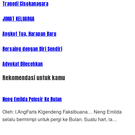
Tragedi Cisokanagara
JIMAT KELUARGA
Angkot Tua, Harapan Baru
Bersaing dengan Diri Sendiri
Advokat Dilecehkan
Rekomendasi untuk kamu
Neng Emilda Pelesir Ke Bulan
Oleh: I.AngFaris Kigendeng Faksibuana… Neng Emilda
selalu bermimpi untuk pergi ke Bulan. Suatu hari, ia…