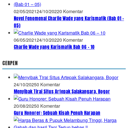
02/05/2021
24/10/2022
0 Komentar
Novel Fenomenal Charlie Wade yang Karismatik (Bab 01 –
05)
06/05/2021
24/10/2022
0 Komentar
Charlie Wade yang Karismatik Bab 06 – 10
CERPEN
24/10/2025
0 Komentar
Menyibak Tirai Situs Artepak Salakangara, Bogor
20/08/2025
0 Komentar
Guru Honorer: Sebuah Kisah Penuh Harapan