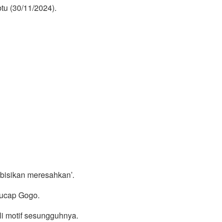
tu (30/11/2024).
‘bisikan meresahkan’.
” ucap Gogo.
i motif sesungguhnya.