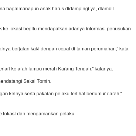
rena bagaimanapun anak harus didampingi ya, diambil
ek ke lokasi begitu mendapatkan adanya informasi penusukan
lnya berjalan kaki dengan cepat di taman perumahan,” kata
rlari ke arah lampu merah Karang Tengah,” katanya.
mendatangi Saksi Tomih.
kirinya serta pakaian pelaku terlihat berlumur darah,”
ke lokasi dan mengamankan pelaku.