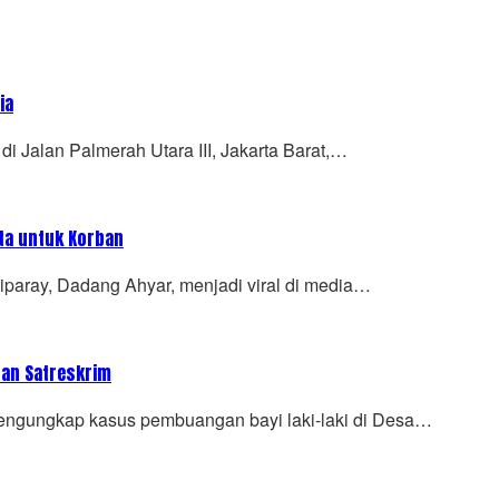
ia
Jalan Palmerah Utara III, Jakarta Barat,…
uta untuk Korban
ray, Dadang Ahyar, menjadi viral di media…
dan Satreskrim
mengungkap kasus pembuangan bayi laki-laki di Desa…