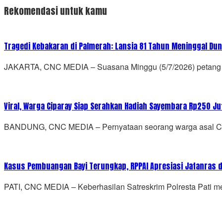
Rekomendasi untuk kamu
Tragedi Kebakaran di Palmerah: Lansia 81 Tahun Meninggal Dun
JAKARTA, CNC MEDIA – Suasana Minggu (5/7/2026) petang di 
Viral, Warga Ciparay Siap Serahkan Hadiah Sayembara Rp250 J
BANDUNG, CNC MEDIA – Pernyataan seorang warga asal Cipa
Kasus Pembuangan Bayi Terungkap, RPPAI Apresiasi Jatanras 
PATI, CNC MEDIA – Keberhasilan Satreskrim Polresta Pati 