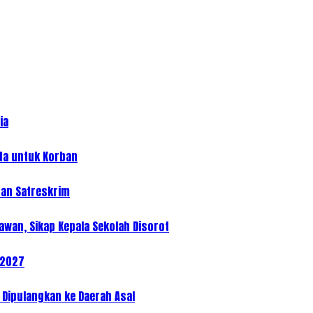
ia
uta untuk Korban
dan Satreskrim
awan, Sikap Kepala Sekolah Disorot
/2027
Dipulangkan ke Daerah Asal