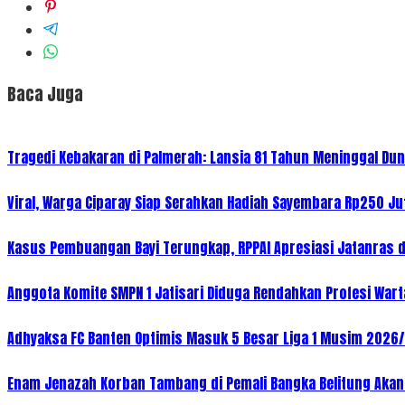
Baca Juga
Tragedi Kebakaran di Palmerah: Lansia 81 Tahun Meninggal Dun
Viral, Warga Ciparay Siap Serahkan Hadiah Sayembara Rp250 J
Kasus Pembuangan Bayi Terungkap, RPPAI Apresiasi Jatanras 
Anggota Komite SMPN 1 Jatisari Diduga Rendahkan Profesi Wart
Adhyaksa FC Banten Optimis Masuk 5 Besar Liga 1 Musim 2026
Enam Jenazah Korban Tambang di Pemali Bangka Belitung Akan 