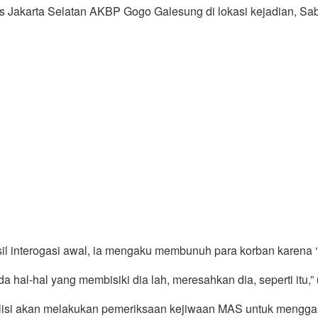
res Jakarta Selatan AKBP Gogo Galesung di lokasi kejadian, Sab
sil interogasi awal, ia mengaku membunuh para korban karena 
ada hal-hal yang membisiki dia lah, meresahkan dia, seperti itu,
lisi akan melakukan pemeriksaan kejiwaan MAS untuk menggal