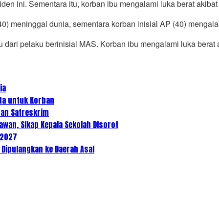
n ini. Sementara itu, korban ibu mengalami luka berat akibat
(40) meninggal dunia, sementara korban inisial AP (40) mengala
 dari pelaku berinisial MAS. Korban ibu mengalami luka berat
ia
uta untuk Korban
dan Satreskrim
awan, Sikap Kepala Sekolah Disorot
/2027
Dipulangkan ke Daerah Asal