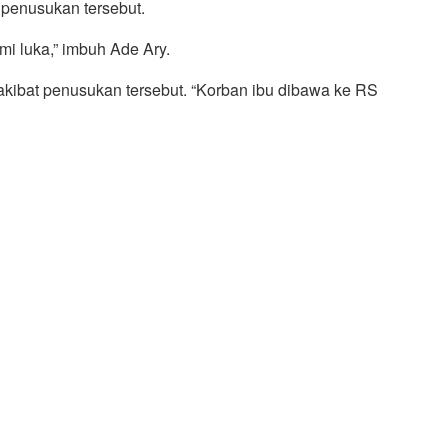
 penusukan tersebut.
mi luka,” imbuh Ade Ary.
 akibat penusukan tersebut. “Korban ibu dibawa ke RS