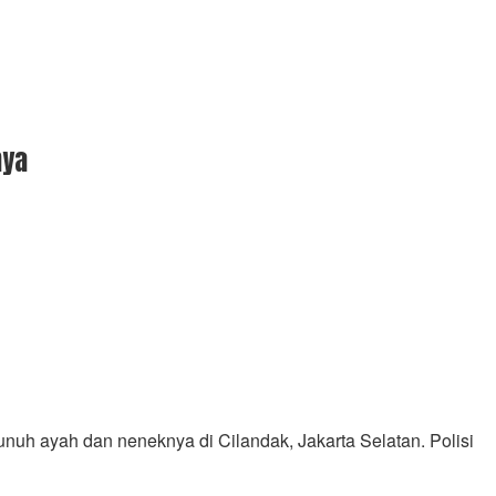
nya
nuh ayah dan neneknya di Cilandak, Jakarta Selatan. Polisi