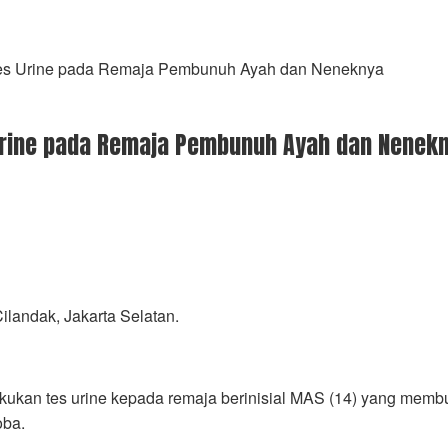
 Tes Urine pada Remaja Pembunuh Ayah dan Neneknya
 Urine pada Remaja Pembunuh Ayah dan Nenek
ilandak, Jakarta Selatan.
kukan tes urine kepada remaja berinisial MAS (14) yang membu
oba.