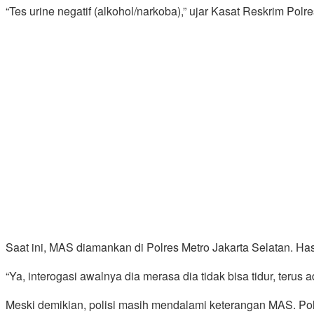
“Tes urine negatif (alkohol/narkoba),” ujar Kasat Reskrim Pol
Saat ini, MAS diamankan di Polres Metro Jakarta Selatan. Ha
“Ya, interogasi awalnya dia merasa dia tidak bisa tidur, terus 
Meski demikian, polisi masih mendalami keterangan MAS. Po