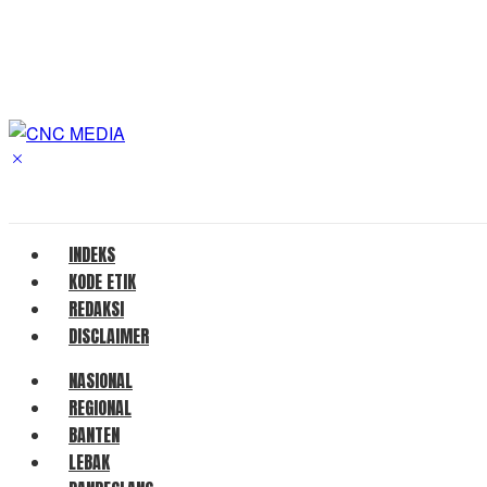
INDEKS
KODE ETIK
REDAKSI
DISCLAIMER
NASIONAL
REGIONAL
BANTEN
LEBAK