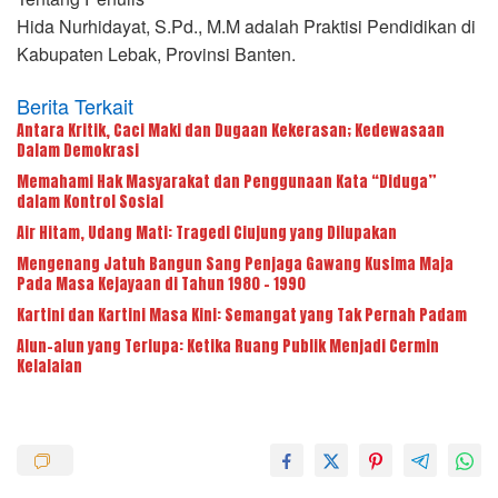
Hida Nurhidayat, S.Pd., M.M adalah Praktisi Pendidikan di
Kabupaten Lebak, Provinsi Banten.
Berita Terkait
Antara Kritik, Caci Maki dan Dugaan Kekerasan; Kedewasaan
Dalam Demokrasi
Memahami Hak Masyarakat dan Penggunaan Kata “Diduga”
dalam Kontrol Sosial
Air Hitam, Udang Mati: Tragedi Ciujung yang Dilupakan
Mengenang Jatuh Bangun Sang Penjaga Gawang Kusima Maja
Pada Masa Kejayaan di Tahun 1980 – 1990
Kartini dan Kartini Masa Kini: Semangat yang Tak Pernah Padam
Alun-alun yang Terlupa: Ketika Ruang Publik Menjadi Cermin
Kelalaian