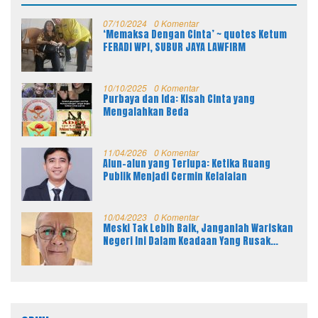
07/10/2024
0 Komentar
‘Memaksa Dengan Cinta’ ~ quotes Ketum
FERADI WPI, SUBUR JAYA LAWFIRM
10/10/2025
0 Komentar
Purbaya dan Ida: Kisah Cinta yang
Mengalahkan Beda
11/04/2026
0 Komentar
Alun-alun yang Terlupa: Ketika Ruang
Publik Menjadi Cermin Kelalaian
10/04/2023
0 Komentar
Meski Tak Lebih Baik, Janganlah Wariskan
Negeri Ini Dalam Keadaan Yang Rusak
Parah Kepada Anak Cucu Kita