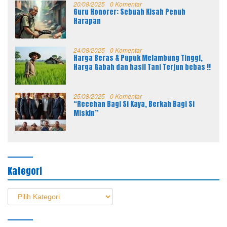
20/08/2025
0 Komentar
Guru Honorer: Sebuah Kisah Penuh
Harapan
24/08/2025
0 Komentar
Harga Beras & Pupuk Melambung Tinggi,
Harga Gabah dan hasil Tani Terjun bebas !!
25/08/2025
0 Komentar
“Recehan Bagi Si Kaya, Berkah Bagi Si
Miskin”
Kategori
Kategori