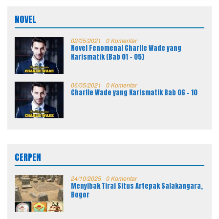
NOVEL
02/05/2021
0 Komentar
Novel Fenomenal Charlie Wade yang
Karismatik (Bab 01 – 05)
06/05/2021
0 Komentar
Charlie Wade yang Karismatik Bab 06 – 10
CERPEN
24/10/2025
0 Komentar
Menyibak Tirai Situs Artepak Salakangara,
Bogor