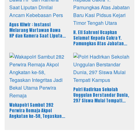
Agus Kliwir : Instansi
Melarang Wartawan Bawa
H. Eli Sahroni Ucapkan
HP dan Kamera Saat Liputan
Selamat Kepada Cakra Y.
Dinilai Ancam Kebebasan
Pamungkas Atas Jabatan
Pers
Baru Kasi Pidsus Kejari
Timor Tengah Utara
Polri Hadirkan Sekolah
Unggulan Berstandar Dunia,
297 Siswa Mulai Tempati
Wakapolri Sambut 282
Kampus
Perwira Remaja Akpol
Angkatan ke-58, Tegaskan
Integritas Jadi Bekal Utama
Perwira Remaja