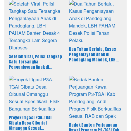
Dua Tahun Berlalu, Kasus
Penganiayaan Anak di
Setelah Viral, Polisi Tangkap
Pandeglang Mandek, LBH
Satu Tersangka
PAHAM Desak Polisi Tahan
Penganiayaan Anak di
Pelaku
Pandeglang, LBH PAHAM
Banten Desak 4 Tersangka
Lain Segera Diproses
Proyek Irigasi P3A-TGAI
Cibatu Desa Ciburial
Badak Banten Perjuangan
Cimanggu Sesuai
Kawal Program P3-TGAI Kab