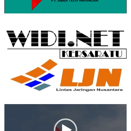
Pemutar
Video