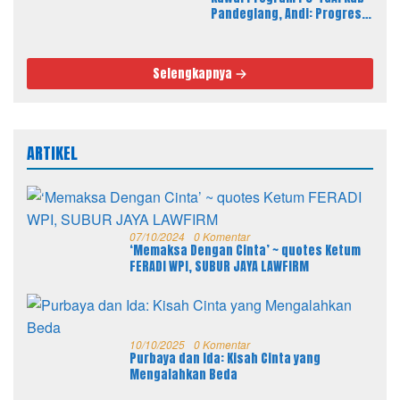
Spesifikasi, Fisik Bangunan
Pandeglang, Andi: Progres
Berkualitas
Fisik Berkualitas Sesuai RAB
dan Spek
Selengkapnya
ARTIKEL
07/10/2024
0 Komentar
‘Memaksa Dengan Cinta’ ~ quotes Ketum
FERADI WPI, SUBUR JAYA LAWFIRM
10/10/2025
0 Komentar
Purbaya dan Ida: Kisah Cinta yang
Mengalahkan Beda