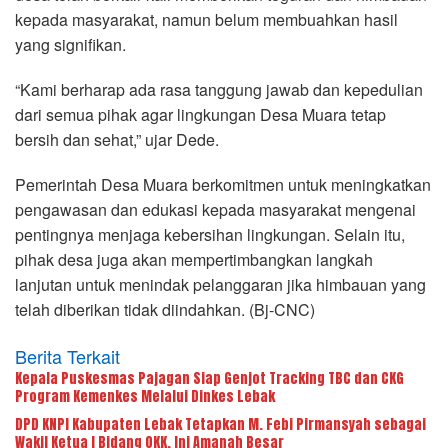
kepada masyarakat, namun belum membuahkan hasil
yang signifikan.
“Kami berharap ada rasa tanggung jawab dan kepedulian
dari semua pihak agar lingkungan Desa Muara tetap
bersih dan sehat,” ujar Dede.
Pemerintah Desa Muara berkomitmen untuk meningkatkan
pengawasan dan edukasi kepada masyarakat mengenai
pentingnya menjaga kebersihan lingkungan. Selain itu,
pihak desa juga akan mempertimbangkan langkah
lanjutan untuk menindak pelanggaran jika himbauan yang
telah diberikan tidak diindahkan. (Bj-CNC)
Berita Terkait
Kepala Puskesmas Pajagan Siap Genjot Tracking TBC dan CKG
Program Kemenkes Melalui Dinkes Lebak
DPD KNPI Kabupaten Lebak Tetapkan M. Febi Pirmansyah sebagai
Wakil Ketua I Bidang OKK, Ini Amanah Besar