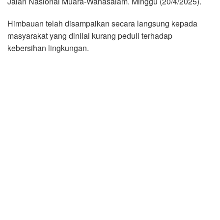
Jalan Nasional Muara-Wanasalam. Minggu (20/4/2025).
Himbauan telah disampaikan secara langsung kepada
masyarakat yang dinilai kurang peduli terhadap
kebersihan lingkungan.