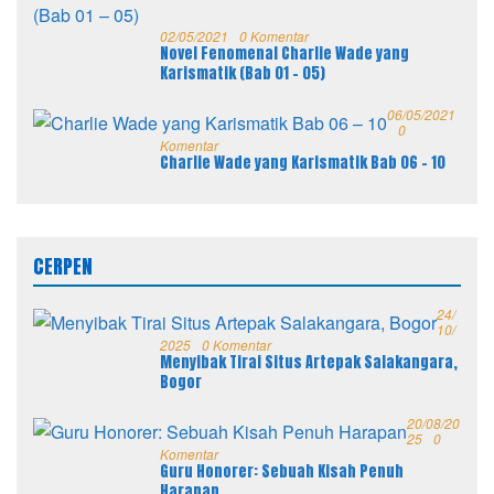
02/05/2021
0 Komentar
Novel Fenomenal Charlie Wade yang
Karismatik (Bab 01 – 05)
06/05/2021
0
Komentar
Charlie Wade yang Karismatik Bab 06 – 10
CERPEN
24/
10/
2025
0 Komentar
Menyibak Tirai Situs Artepak Salakangara,
Bogor
20/08/20
25
0
Komentar
Guru Honorer: Sebuah Kisah Penuh
Harapan