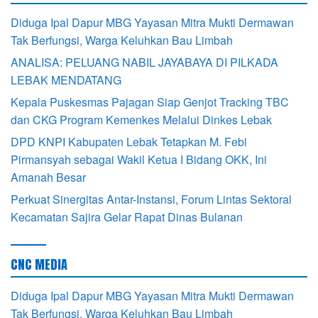
Diduga Ipal Dapur MBG Yayasan Mitra Mukti Dermawan
Tak Berfungsi, Warga Keluhkan Bau Limbah
ANALISA: PELUANG NABIL JAYABAYA DI PILKADA
LEBAK MENDATANG
Kepala Puskesmas Pajagan Siap Genjot Tracking TBC
dan CKG Program Kemenkes Melalui Dinkes Lebak
DPD KNPI Kabupaten Lebak Tetapkan M. Febi
Pirmansyah sebagai Wakil Ketua I Bidang OKK, Ini
Amanah Besar
Perkuat Sinergitas Antar-Instansi, Forum Lintas Sektoral
Kecamatan Sajira Gelar Rapat Dinas Bulanan
CNC MEDIA
Diduga Ipal Dapur MBG Yayasan Mitra Mukti Dermawan
Tak Berfungsi, Warga Keluhkan Bau Limbah