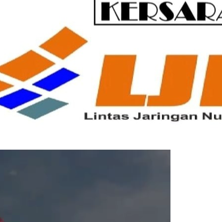
Pemutar
Video