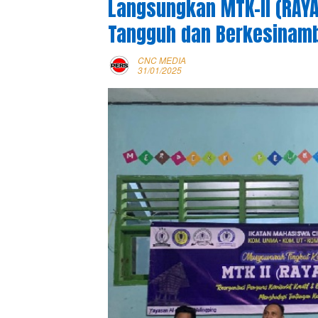
Langsungkan MTK-II (RAYA
Tangguh dan Berkesinam
CNC MEDIA
31/01/2025