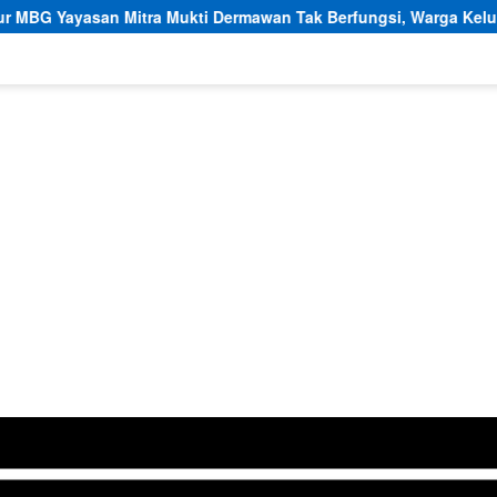
ukti Dermawan Tak Berfungsi, Warga Keluhkan Bau Limbah