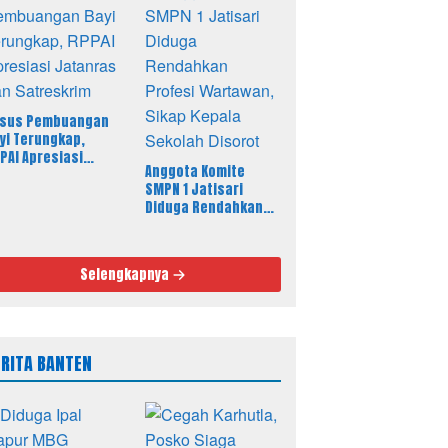
sus Pembuangan
yi Terungkap,
PAI Apresiasi
Anggota Komite
tanras dan
SMPN 1 Jatisari
treskrim
Diduga Rendahkan
Profesi Wartawan,
Sikap Kepala Sekolah
Disorot
Selengkapnya
ERITA BANTEN