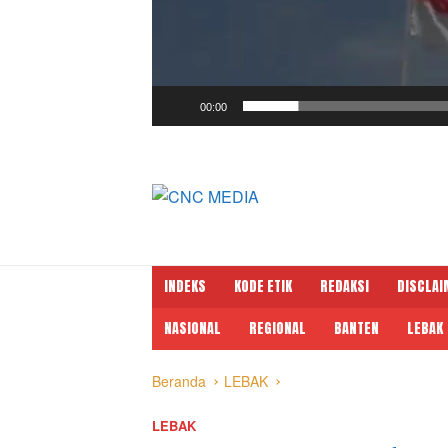
00:00
INDEKS
KODE ETIK
REDAKSI
DISCLAI
NASIONAL
REGIONAL
BANTEN
LEBAK
Beranda
LEBAK
LEBAK