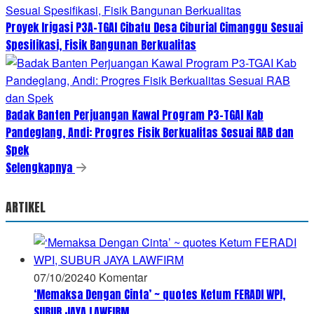
Proyek Irigasi P3A-TGAI Cibatu Desa Ciburial Cimanggu Sesuai
Spesifikasi, Fisik Bangunan Berkualitas
Badak Banten Perjuangan Kawal Program P3-TGAI Kab
Pandeglang, Andi: Progres Fisik Berkualitas Sesuai RAB dan
Spek
Selengkapnya
ARTIKEL
07/10/2024
0 Komentar
‘Memaksa Dengan Cinta’ ~ quotes Ketum FERADI WPI,
SUBUR JAYA LAWFIRM