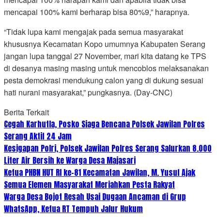
mencapai 100% kami berharap bisa 80%9,” harapnya.
“Tidak lupa kami mengajak pada semua masyarakat
khususnya Kecamatan Kopo umumnya Kabupaten Serang
jangan lupa tanggal 27 November, mari kita datang ke TPS
di desanya masing masing untuk mencoblos melaksanakan
pesta demokrasi mendukung calon yang di dukung sesuai
hati nurani masyarakat,” pungkasnya. (Day-CNC)
Berita Terkait
Cegah Karhutla, Posko Siaga Bencana Polsek Jawilan Polres
Serang Aktif 24 Jam
Kesigapan Polri, Polsek Jawilan Polres Serang Salurkan 8.000
Liter Air Bersih ke Warga Desa Majasari
Ketua PHBN HUT RI ke-81 Kecamatan Jawilan, M. Yusuf Ajak
Semua Elemen Masyarakat Meriahkan Pesta Rakyat
Warga Desa Bojot Resah Usai Dugaan Ancaman di Grup
WhatsApp, Ketua RT Tempuh Jalur Hukum