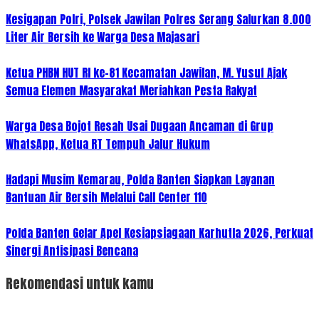
Kesigapan Polri, Polsek Jawilan Polres Serang Salurkan 8.000
Liter Air Bersih ke Warga Desa Majasari
Ketua PHBN HUT RI ke-81 Kecamatan Jawilan, M. Yusuf Ajak
Semua Elemen Masyarakat Meriahkan Pesta Rakyat
Warga Desa Bojot Resah Usai Dugaan Ancaman di Grup
WhatsApp, Ketua RT Tempuh Jalur Hukum
Hadapi Musim Kemarau, Polda Banten Siapkan Layanan
Bantuan Air Bersih Melalui Call Center 110
Polda Banten Gelar Apel Kesiapsiagaan Karhutla 2026, Perkuat
Sinergi Antisipasi Bencana
Rekomendasi untuk kamu