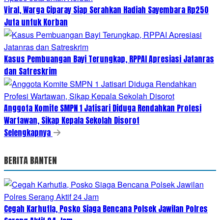
Viral, Warga Ciparay Siap Serahkan Hadiah Sayembara Rp250
Juta untuk Korban
Kasus Pembuangan Bayi Terungkap, RPPAI Apresiasi Jatanras
dan Satreskrim
Anggota Komite SMPN 1 Jatisari Diduga Rendahkan Profesi
Wartawan, Sikap Kepala Sekolah Disorot
Selengkapnya
BERITA BANTEN
Cegah Karhutla, Posko Siaga Bencana Polsek Jawilan Polres