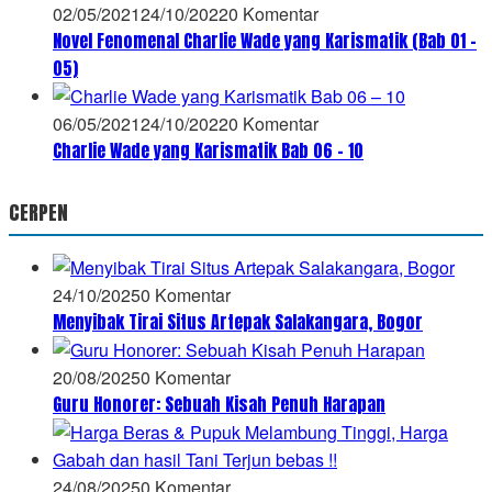
02/05/2021
24/10/2022
0 Komentar
Novel Fenomenal Charlie Wade yang Karismatik (Bab 01 –
05)
06/05/2021
24/10/2022
0 Komentar
Charlie Wade yang Karismatik Bab 06 – 10
CERPEN
24/10/2025
0 Komentar
Menyibak Tirai Situs Artepak Salakangara, Bogor
20/08/2025
0 Komentar
Guru Honorer: Sebuah Kisah Penuh Harapan
24/08/2025
0 Komentar