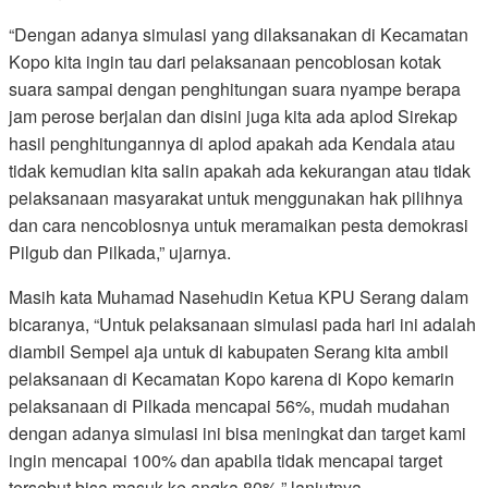
“Dengan adanya simulasi yang dilaksanakan di Kecamatan
Kopo kita ingin tau dari pelaksanaan pencoblosan kotak
suara sampai dengan penghitungan suara nyampe berapa
jam perose berjalan dan disini juga kita ada aplod Sirekap
hasil penghitungannya di aplod apakah ada Kendala atau
tidak kemudian kita salin apakah ada kekurangan atau tidak
pelaksanaan masyarakat untuk menggunakan hak pilihnya
dan cara nencoblosnya untuk meramaikan pesta demokrasi
Pilgub dan Pilkada,” ujarnya.
Masih kata Muhamad Nasehudin Ketua KPU Serang dalam
bicaranya, “Untuk pelaksanaan simulasi pada hari ini adalah
diambil Sempel aja untuk di kabupaten Serang kita ambil
pelaksanaan di Kecamatan Kopo karena di Kopo kemarin
pelaksanaan di Pilkada mencapai 56%, mudah mudahan
dengan adanya simulasi ini bisa meningkat dan target kami
ingin mencapai 100% dan apabila tidak mencapai target
tersebut bisa masuk ke angka 80%,” lanjutnya.