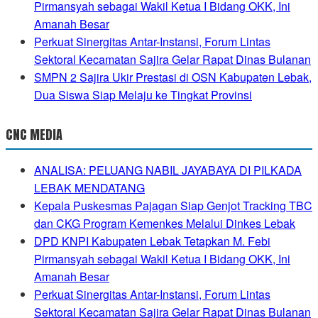
Pirmansyah sebagai Wakil Ketua I Bidang OKK, Ini
Amanah Besar
Perkuat Sinergitas Antar-Instansi, Forum Lintas
Sektoral Kecamatan Sajira Gelar Rapat Dinas Bulanan
SMPN 2 Sajira Ukir Prestasi di OSN Kabupaten Lebak,
Dua Siswa Siap Melaju ke Tingkat Provinsi
CNC MEDIA
ANALISA: PELUANG NABIL JAYABAYA DI PILKADA
LEBAK MENDATANG
Kepala Puskesmas Pajagan Siap Genjot Tracking TBC
dan CKG Program Kemenkes Melalui Dinkes Lebak
DPD KNPI Kabupaten Lebak Tetapkan M. Febi
Pirmansyah sebagai Wakil Ketua I Bidang OKK, Ini
Amanah Besar
Perkuat Sinergitas Antar-Instansi, Forum Lintas
Sektoral Kecamatan Sajira Gelar Rapat Dinas Bulanan