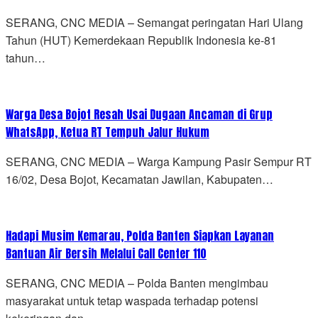
SERANG, CNC MEDIA – Semangat peringatan Hari Ulang
Tahun (HUT) Kemerdekaan Republik Indonesia ke-81
tahun…
Warga Desa Bojot Resah Usai Dugaan Ancaman di Grup
WhatsApp, Ketua RT Tempuh Jalur Hukum
SERANG, CNC MEDIA – Warga Kampung Pasir Sempur RT
16/02, Desa Bojot, Kecamatan Jawilan, Kabupaten…
Hadapi Musim Kemarau, Polda Banten Siapkan Layanan
Bantuan Air Bersih Melalui Call Center 110
SERANG, CNC MEDIA – Polda Banten mengimbau
masyarakat untuk tetap waspada terhadap potensi