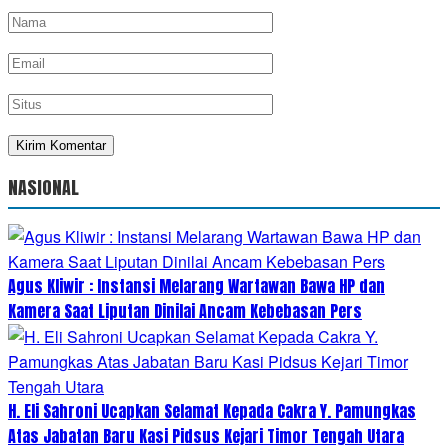
NASIONAL
Agus Kliwir : Instansi Melarang Wartawan Bawa HP dan
Kamera Saat Liputan Dinilai Ancam Kebebasan Pers
H. Eli Sahroni Ucapkan Selamat Kepada Cakra Y. Pamungkas
Atas Jabatan Baru Kasi Pidsus Kejari Timor Tengah Utara