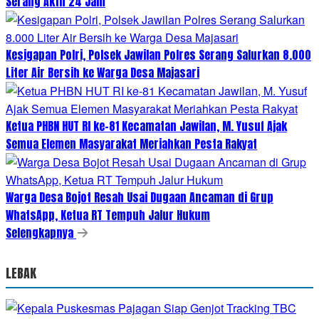
Serang Aktif 24 Jam
Kesigapan Polri, Polsek Jawilan Polres Serang Salurkan 8.000
Liter Air Bersih ke Warga Desa Majasari
Ketua PHBN HUT RI ke-81 Kecamatan Jawilan, M. Yusuf Ajak
Semua Elemen Masyarakat Meriahkan Pesta Rakyat
Warga Desa Bojot Resah Usai Dugaan Ancaman di Grup
WhatsApp, Ketua RT Tempuh Jalur Hukum
Selengkapnya
LEBAK