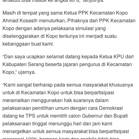
Masih di tempat yang sama Ketua PPK Kecamatan Kopo
Ahmad Kosasih menuturkan, Pihaknya dari PPK Kecamatan
Kopo dengan adanya pelaksana simulasi yang
diselenggarakan di Kopo tentunya ini menjadi suatu
kebanggaan buat kami.
“Dan saya ucapkan selamat datang kepada Ketua KPU dari
Kabupaten Serang beserta jajaran pengurus di Kecamatan
Kopo,” ujarnya.
“Kami sangat berharap pada semua masyarakat khususnya
untuk di Kecamatan Kopo untuk bisa berpartisipasi
meramaikan menggunakan hak suaranya dalam
pelaksanaan pemilihan umum dengan cara Demokrasi
datang ke TPS untuk memilih calon Gubernur dan Bupati
pelaksanaan tinggal menunggu hari dan jam kami
menargetkan untuk semua masyarakat bisa berpartisipasi
mencapai 100% harapan kami dan apabila tidak bisa