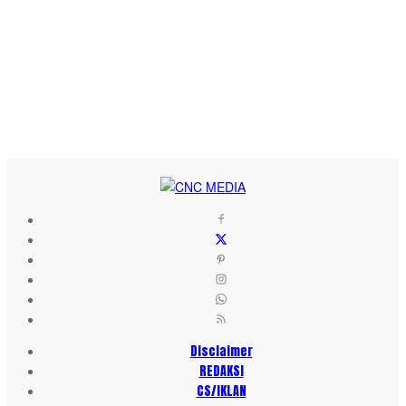
Disclaimer
REDAKSI
CS/IKLAN