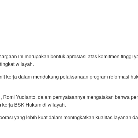
gaan ini merupakan bentuk apresiasi atas komitmen tinggi ya
ingkat wilayah.
h unit kerja dalam mendukung pelaksanaan program reformasi h
 Romi Yudianto, dalam pernyataannya mengatakan bahwa pengh
kerja BSK Hukum di wilayah.
orasi yang lebih kuat dalam meningkatkan kualitas layanan da