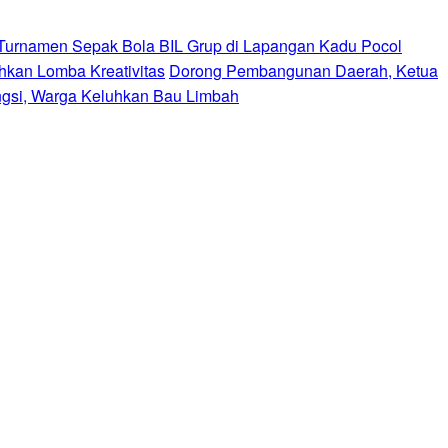
Turnamen Sepak Bola BIL Grup di Lapangan Kadu Pocol
kan Lomba Kreativitas
Dorong Pembangunan Daerah, Ketua
ngsi, Warga Keluhkan Bau Limbah