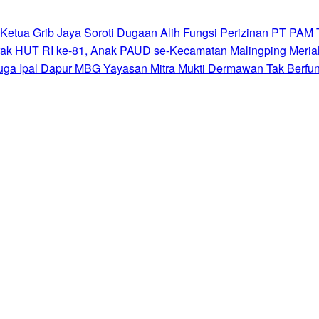
 Ketua Grib Jaya Soroti Dugaan Alih Fungsi Perizinan PT PAM
ak HUT RI ke-81, Anak PAUD se-Kecamatan Malingping Meriah
uga Ipal Dapur MBG Yayasan Mitra Mukti Dermawan Tak Berfu