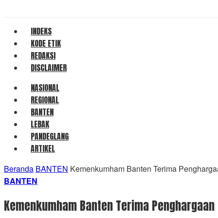
INDEKS
KODE ETIK
REDAKSI
DISCLAIMER
NASIONAL
REGIONAL
BANTEN
LEBAK
PANDEGLANG
ARTIKEL
Beranda
BANTEN
Kemenkumham Banten Terima Penghargaan
BANTEN
Kemenkumham Banten Terima Penghargaan Ka