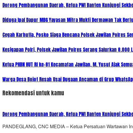
Dorong Pembangunan Daerah, Ketua PWI Banten Kunjungi Sekbe
Diduga Ipal Dapur MBG Yayasan Mitra Mukti Dermawan Tak Berf
Cegah Karhutla, Posko Siaga Bencana Polsek Jawilan Polres Se
Kesigapan Polri, Polsek Jawilan Polres Serang Salurkan 8.000 L
Ketua PHBN HUT RI ke-81 Kecamatan Jawilan, M. Yusuf Ajak Sem
Warga Desa Bojot Resah Usai Dugaan Ancaman di Grup WhatsAp
Rekomendasi untuk kamu
Dorong Pembangunan Daerah, Ketua PWI Banten Kunjungi Sekbe
PANDEGLANG, CNC MEDIA – Ketua Persatuan Wartawan Indon