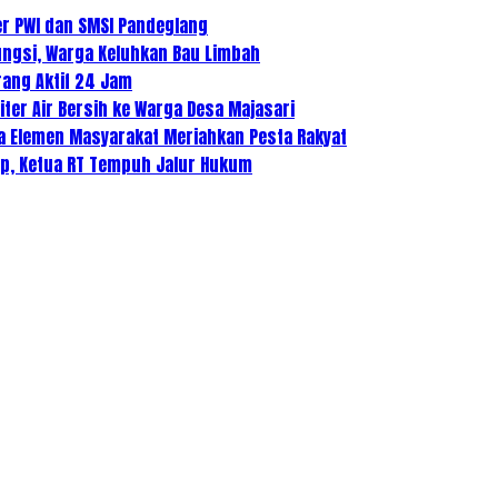
r PWI dan SMSI Pandeglang
ungsi, Warga Keluhkan Bau Limbah
rang Aktif 24 Jam
iter Air Bersih ke Warga Desa Majasari
ua Elemen Masyarakat Meriahkan Pesta Rakyat
p, Ketua RT Tempuh Jalur Hukum