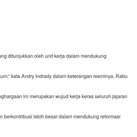
ng ditunjukkan oleh unit kerja dalam mendukung
ukum,” kata Andry Indrady dalam keterangan resminya, Rabu
argaan ini merupakan wujud kerja keras seluruh jajaran
n berkontribusi lebih besar dalam mendukung reformasi