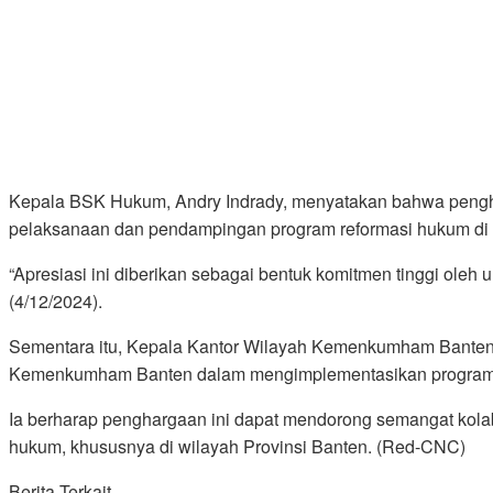
Kepala BSK Hukum, Andry Indrady, menyatakan bahwa penghar
pelaksanaan dan pendampingan program reformasi hukum di t
“Apresiasi ini diberikan sebagai bentuk komitmen tinggi ole
(4/12/2024).
Sementara itu, Kepala Kantor Wilayah Kemenkumham Banten,
Kemenkumham Banten dalam mengimplementasikan program 
Ia berharap penghargaan ini dapat mendorong semangat kolab
hukum, khususnya di wilayah Provinsi Banten. (Red-CNC)
Berita Terkait