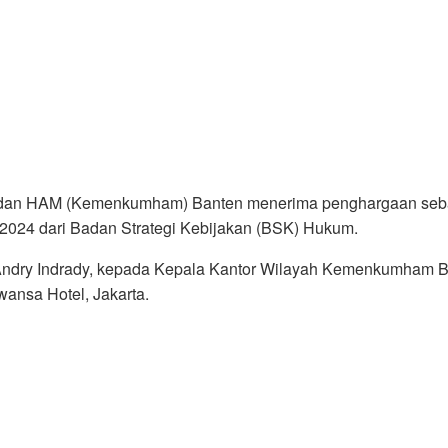
dan HAM (Kemenkumham) Banten menerima penghargaan sebag
 2024 dari Badan Strategi Kebijakan (BSK) Hukum.
ndry Indrady, kepada Kepala Kantor Wilayah Kemenkumham Ban
nsa Hotel, Jakarta.