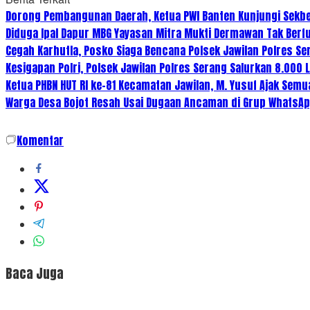
Dorong Pembangunan Daerah, Ketua PWI Banten Kunjungi Sekbe
Diduga Ipal Dapur MBG Yayasan Mitra Mukti Dermawan Tak Berf
Cegah Karhutla, Posko Siaga Bencana Polsek Jawilan Polres Se
Kesigapan Polri, Polsek Jawilan Polres Serang Salurkan 8.000 L
Ketua PHBN HUT RI ke-81 Kecamatan Jawilan, M. Yusuf Ajak Sem
Warga Desa Bojot Resah Usai Dugaan Ancaman di Grup WhatsAp
Komentar
Baca Juga