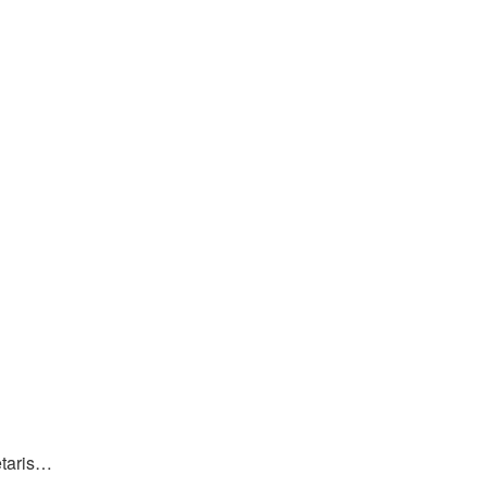
taris…