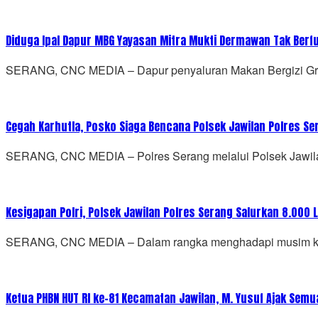
Diduga Ipal Dapur MBG Yayasan Mitra Mukti Dermawan Tak Berf
SERANG, CNC MEDIA – Dapur penyaluran Makan Bergizi Grat
Cegah Karhutla, Posko Siaga Bencana Polsek Jawilan Polres Se
SERANG, CNC MEDIA – Polres Serang melalui Polsek Jawila
Kesigapan Polri, Polsek Jawilan Polres Serang Salurkan 8.000 L
SERANG, CNC MEDIA – Dalam rangka menghadapi musim kem
Ketua PHBN HUT RI ke-81 Kecamatan Jawilan, M. Yusuf Ajak Sem