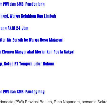
r PWI dan SMSI Pandeglang
ungsi, Warga Keluhkan Bau Limbah
rang Aktif 24 Jam
iter Air Bersih ke Warga Desa Majasari
ua Elemen Masyarakat Meriahkan Pesta Rakyat
p, Ketua RT Tempuh Jalur Hukum
r PWI dan SMSI Pandeglang
esia (PWI) Provinsi Banten, Rian Nopandra, bersama Sekre