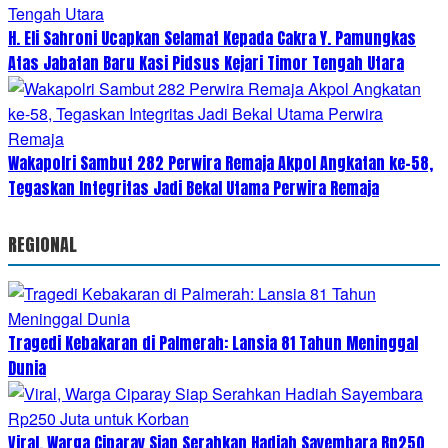
H. Eli Sahroni Ucapkan Selamat Kepada Cakra Y. Pamungkas
Atas Jabatan Baru Kasi Pidsus Kejari Timor Tengah Utara
Wakapolri Sambut 282 Perwira Remaja Akpol Angkatan ke-58,
Tegaskan Integritas Jadi Bekal Utama Perwira Remaja
REGIONAL
Tragedi Kebakaran di Palmerah: Lansia 81 Tahun Meninggal
Dunia
Viral, Warga Ciparay Siap Serahkan Hadiah Sayembara Rp250