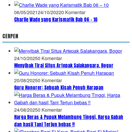
06/05/2021
24/10/2022
0 Komentar
Charlie Wade yang Karismatik Bab 06 – 10
CERPEN
24/10/2025
0 Komentar
Menyibak Tirai Situs Artepak Salakangara, Bogor
20/08/2025
0 Komentar
Guru Honorer: Sebuah Kisah Penuh Harapan
24/08/2025
0 Komentar
Harga Beras & Pupuk Melambung Tinggi, Harga Gabah
dan hasil Tani Terjun bebas !!