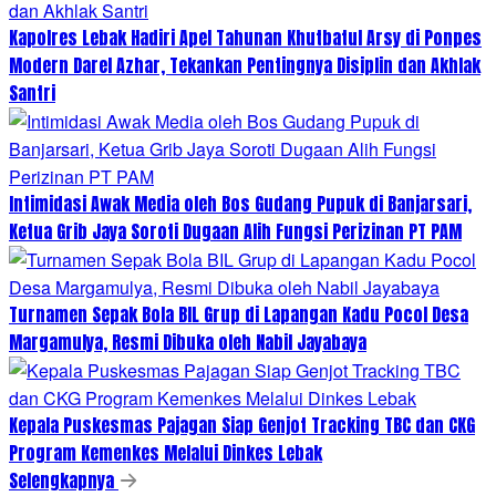
Kapolres Lebak Hadiri Apel Tahunan Khutbatul Arsy di Ponpes
Modern Darel Azhar, Tekankan Pentingnya Disiplin dan Akhlak
Santri
Intimidasi Awak Media oleh Bos Gudang Pupuk di Banjarsari,
Ketua Grib Jaya Soroti Dugaan Alih Fungsi Perizinan PT PAM
Turnamen Sepak Bola BIL Grup di Lapangan Kadu Pocol Desa
Margamulya, Resmi Dibuka oleh Nabil Jayabaya
Kepala Puskesmas Pajagan Siap Genjot Tracking TBC dan CKG
Program Kemenkes Melalui Dinkes Lebak
Selengkapnya