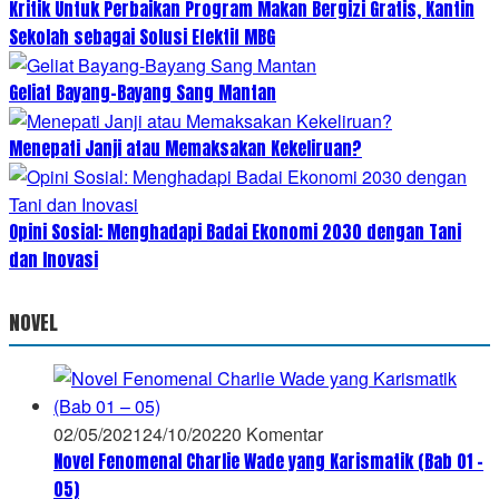
Kritik Untuk Perbaikan Program Makan Bergizi Gratis, Kantin
Sekolah sebagai Solusi Efektif MBG
Geliat Bayang-Bayang Sang Mantan
Menepati Janji atau Memaksakan Kekeliruan?
Opini Sosial: Menghadapi Badai Ekonomi 2030 dengan Tani
dan Inovasi
NOVEL
02/05/2021
24/10/2022
0 Komentar
Novel Fenomenal Charlie Wade yang Karismatik (Bab 01 –
05)