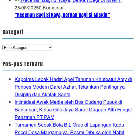
25/08/2025
0 Komentar
“Recehan Bagi Si Kaya, Berkah Bagi Si Miskin”
Kategori
Kategori
Pos-pos Terbaru
Kapolres Lebak Hadiri Apel Tahunan Khutbatul Arsy di
Ponpes Modern Darel Azhar, Tekankan Pentingnya
Disiplin dan Akhlak Santri
Intimidasi Awak Media oleh Bos Gudang Pupuk di
Banjarsari, Ketua Grib Jaya Soroti Dugaan Alih Fungsi
Perizinan PT PAM
Turnamen Sepak Bola BIL Grup di Lapangan Kadu
Pocol Desa Margamulya, Resmi Dibuka oleh Nabil