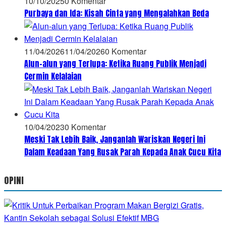
10/10/2025
0 Komentar
Purbaya dan Ida: Kisah Cinta yang Mengalahkan Beda
11/04/2026
11/04/2026
0 Komentar
Alun-alun yang Terlupa: Ketika Ruang Publik Menjadi
Cermin Kelalaian
10/04/2023
0 Komentar
Meski Tak Lebih Baik, Janganlah Wariskan Negeri Ini
Dalam Keadaan Yang Rusak Parah Kepada Anak Cucu Kita
OPINI