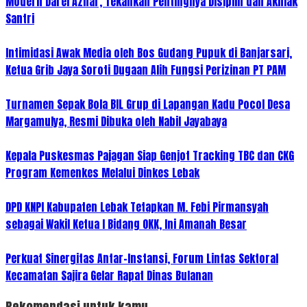
Modern Darel Azhar, Tekankan Pentingnya Disiplin dan Akhlak
Santri
Intimidasi Awak Media oleh Bos Gudang Pupuk di Banjarsari,
Ketua Grib Jaya Soroti Dugaan Alih Fungsi Perizinan PT PAM
Turnamen Sepak Bola BIL Grup di Lapangan Kadu Pocol Desa
Margamulya, Resmi Dibuka oleh Nabil Jayabaya
Kepala Puskesmas Pajagan Siap Genjot Tracking TBC dan CKG
Program Kemenkes Melalui Dinkes Lebak
DPD KNPI Kabupaten Lebak Tetapkan M. Febi Pirmansyah
sebagai Wakil Ketua I Bidang OKK, Ini Amanah Besar
Perkuat Sinergitas Antar-Instansi, Forum Lintas Sektoral
Kecamatan Sajira Gelar Rapat Dinas Bulanan