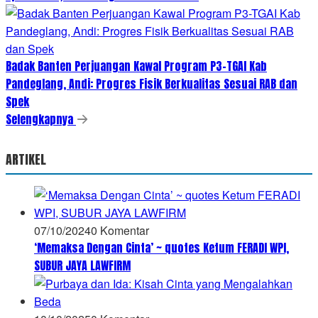
Badak Banten Perjuangan Kawal Program P3-TGAI Kab
Pandeglang, Andi: Progres Fisik Berkualitas Sesuai RAB dan
Spek
Selengkapnya
ARTIKEL
07/10/2024
0 Komentar
‘Memaksa Dengan Cinta’ ~ quotes Ketum FERADI WPI,
SUBUR JAYA LAWFIRM