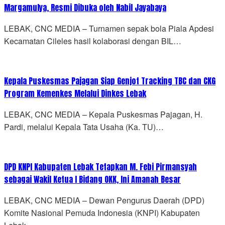
Margamulya, Resmi Dibuka oleh Nabil Jayabaya
LEBAK, CNC MEDIA – Turnamen sepak bola Piala Apdesi
Kecamatan Cileles hasil kolaborasi dengan BIL…
Kepala Puskesmas Pajagan Siap Genjot Tracking TBC dan CKG
Program Kemenkes Melalui Dinkes Lebak
LEBAK, CNC MEDIA – Kepala Puskesmas Pajagan, H.
Pardi, melalui Kepala Tata Usaha (Ka. TU)…
DPD KNPI Kabupaten Lebak Tetapkan M. Febi Pirmansyah
sebagai Wakil Ketua I Bidang OKK, Ini Amanah Besar
LEBAK, CNC MEDIA – Dewan Pengurus Daerah (DPD)
Komite Nasional Pemuda Indonesia (KNPI) Kabupaten