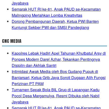
Jayabaya
Semarak HUT RI ke-81, Anak PAUD se-Kecamatan
Malingping Meriahkan Lomba Kreativitas
Dorong Pembangunan Daerah, Ketua PWI Banten
Kunjungi Sekber PWI dan SMSI Pandeglang
CNC MEDIA
Kapolres Lebak Hadiri Apel Tahunan Khutbatul Arsy di
Ponpes Modern Darel Azhar, Tekankan Pentingnya
Disiplin dan Akhlak Santri
Intimidasi Awak Media oleh Bos Gudang Pupuk di
Banjarsari, Ketua Grib Jaya Soroti Dugaan Alih Fungsi
Perizinan PT PAM
Turnamen Sepak Bola BIL Grup di Lapangan Kadu
Pocol Desa Margamulya, Resmi Dibuka oleh Nabil
Jayabaya
Semarak HUT RI ke-81, Anak PAUD se-Kecamatan