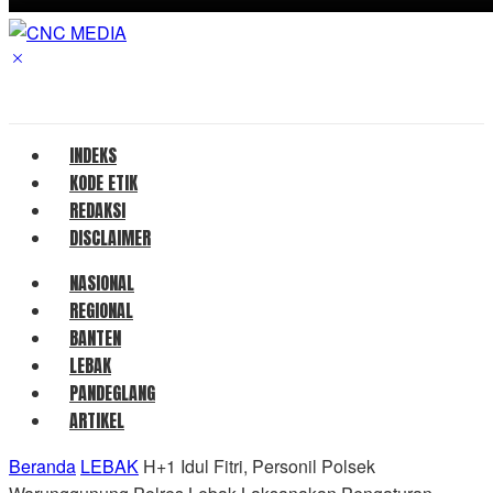
INDEKS
KODE ETIK
REDAKSI
DISCLAIMER
NASIONAL
REGIONAL
BANTEN
LEBAK
PANDEGLANG
ARTIKEL
Beranda
LEBAK
H+1 Idul Fitri, Personil Polsek