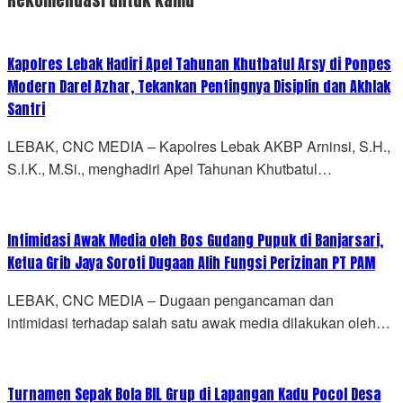
Rekomendasi untuk kamu
Kapolres Lebak Hadiri Apel Tahunan Khutbatul Arsy di Ponpes
Modern Darel Azhar, Tekankan Pentingnya Disiplin dan Akhlak
Santri
LEBAK, CNC MEDIA – Kapolres Lebak AKBP Arninsi, S.H.,
S.I.K., M.Si., menghadiri Apel Tahunan Khutbatul…
Intimidasi Awak Media oleh Bos Gudang Pupuk di Banjarsari,
Ketua Grib Jaya Soroti Dugaan Alih Fungsi Perizinan PT PAM
LEBAK, CNC MEDIA – Dugaan pengancaman dan
intimidasi terhadap salah satu awak media dilakukan oleh…
Turnamen Sepak Bola BIL Grup di Lapangan Kadu Pocol Desa