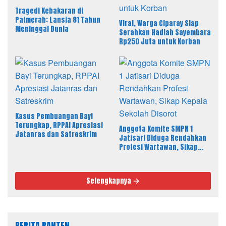
Tragedi Kebakaran di
Palmerah: Lansia 81 Tahun
Viral, Warga Ciparay Siap
Meninggal Dunia
Serahkan Hadiah Sayembara
Rp250 Juta untuk Korban
Kasus Pembuangan Bayi
Terungkap, RPPAI Apresiasi
Anggota Komite SMPN 1
Jatanras dan Satreskrim
Jatisari Diduga Rendahkan
Profesi Wartawan, Sikap
Kepala Sekolah Disorot
Selengkapnya
BERITA BANTEN