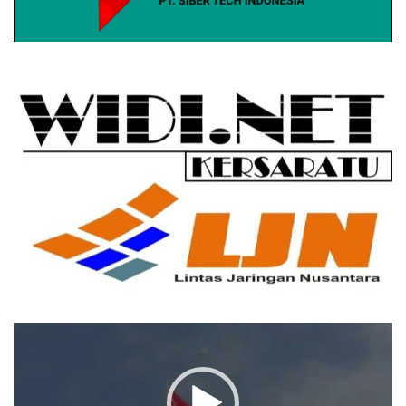
Pemutar
Video