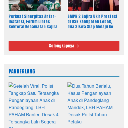
SMPN 2 Sajira Ukir Prestasi
Perkuat Sinergitas Antar-
di OSN Kabupaten Lebak,
Instansi, Forum Lintas
Dua Siswa Siap Melaju ke
Sektoral Kecamatan Sajira
Tingkat Provinsi
Gelar Rapat Dinas Bulanan
Selengkapnya
PANDEGLANG