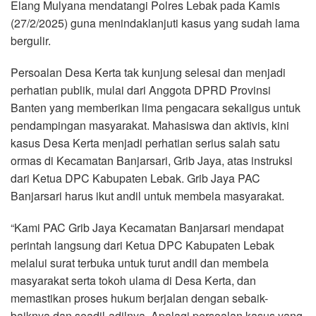
Elang Mulyana mendatangi Polres Lebak pada Kamis
(27/2/2025) guna menindaklanjuti kasus yang sudah lama
bergulir.
Persoalan Desa Kerta tak kunjung selesai dan menjadi
perhatian publik, mulai dari Anggota DPRD Provinsi
Banten yang memberikan lima pengacara sekaligus untuk
pendampingan masyarakat. Mahasiswa dan aktivis, kini
kasus Desa Kerta menjadi perhatian serius salah satu
ormas di Kecamatan Banjarsari, Grib Jaya, atas instruksi
dari Ketua DPC Kabupaten Lebak. Grib Jaya PAC
Banjarsari harus ikut andil untuk membela masyarakat.
“Kami PAC Grib Jaya Kecamatan Banjarsari mendapat
perintah langsung dari Ketua DPC Kabupaten Lebak
melalui surat terbuka untuk turut andil dan membela
masyarakat serta tokoh ulama di Desa Kerta, dan
memastikan proses hukum berjalan dengan sebaik-
baiknya dan seadil-adilnya. Apalagi persoalan kasus yang