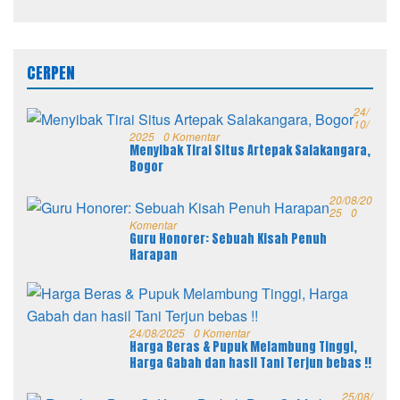
CERPEN
24/
10/
2025
0 Komentar
Menyibak Tirai Situs Artepak Salakangara,
Bogor
20/08/20
25
0
Komentar
Guru Honorer: Sebuah Kisah Penuh
Harapan
24/08/2025
0 Komentar
Harga Beras & Pupuk Melambung Tinggi,
Harga Gabah dan hasil Tani Terjun bebas !!
25/08/