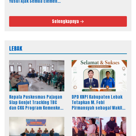
Yusuf Ajak Semua Elemen
Masyarakat Meriahkan
Pesta Rakyat
Selengkapnya
LEBAK
Kepala Puskesmas Pajagan
DPD KNPI Kabupaten Lebak
Siap Genjot Tracking TBC
Tetapkan M. Febi
dan CKG Program Kemenkes
Pirmansyah sebagai Wakil
Melalui Dinkes Lebak
Ketua I Bidang OKK, Ini
Amanah Besar