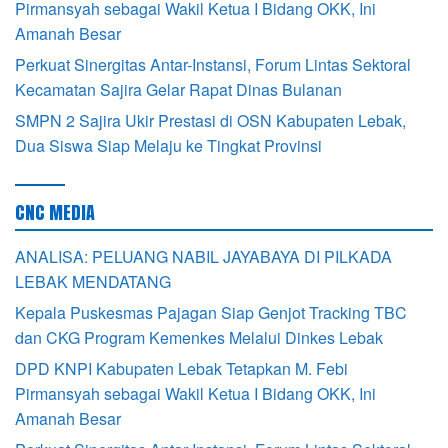
Pirmansyah sebagai Wakil Ketua I Bidang OKK, Ini
Amanah Besar
Perkuat Sinergitas Antar-Instansi, Forum Lintas Sektoral
Kecamatan Sajira Gelar Rapat Dinas Bulanan
SMPN 2 Sajira Ukir Prestasi di OSN Kabupaten Lebak,
Dua Siswa Siap Melaju ke Tingkat Provinsi
CNC MEDIA
ANALISA: PELUANG NABIL JAYABAYA DI PILKADA
LEBAK MENDATANG
Kepala Puskesmas Pajagan Siap Genjot Tracking TBC
dan CKG Program Kemenkes Melalui Dinkes Lebak
DPD KNPI Kabupaten Lebak Tetapkan M. Febi
Pirmansyah sebagai Wakil Ketua I Bidang OKK, Ini
Amanah Besar