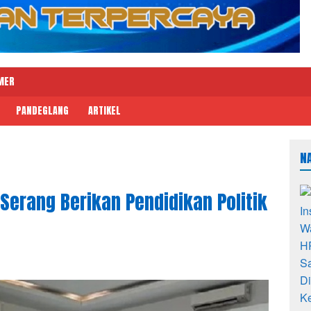
MER
PANDEGLANG
ARTIKEL
N
erang Berikan Pendidikan Politik