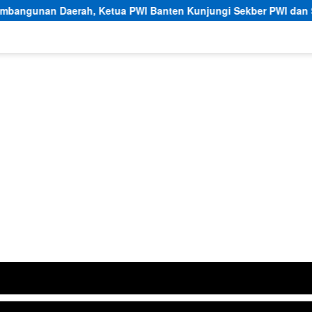
a PWI Banten Kunjungi Sekber PWI dan SMSI Pandeglang