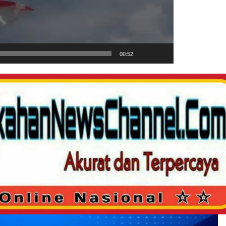
00:52