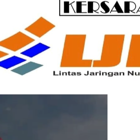
Pemutar
Video