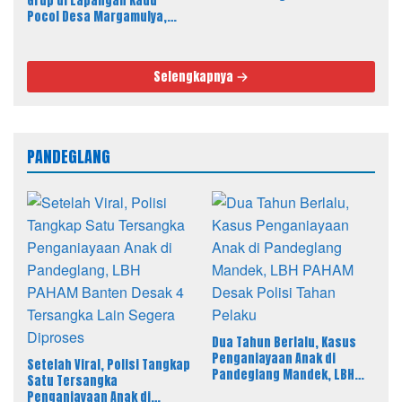
Grup di Lapangan Kadu
Melalui Dinkes Lebak
Pocol Desa Margamulya,
Resmi Dibuka oleh Nabil
Jayabaya
Selengkapnya
PANDEGLANG
Dua Tahun Berlalu, Kasus
Penganiayaan Anak di
Setelah Viral, Polisi Tangkap
Pandeglang Mandek, LBH
Satu Tersangka
PAHAM Desak Polisi Tahan
Penganiayaan Anak di