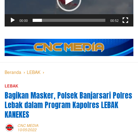
00:00
00:52
Beranda
LEBAK
LEBAK
Bagikan Masker, Polsek Banjarsari Polres
Lebak dalam Program Kapolres LEBAK
KANEKES
CNC MEDIA
10/05/2022