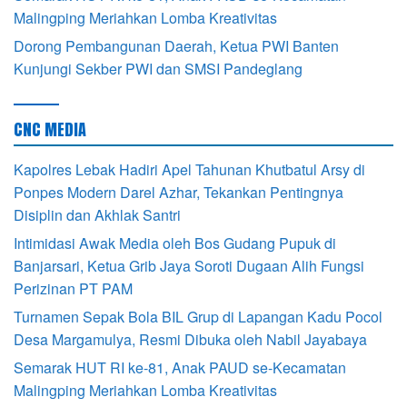
Malingping Meriahkan Lomba Kreativitas
Dorong Pembangunan Daerah, Ketua PWI Banten
Kunjungi Sekber PWI dan SMSI Pandeglang
CNC MEDIA
Kapolres Lebak Hadiri Apel Tahunan Khutbatul Arsy di
Ponpes Modern Darel Azhar, Tekankan Pentingnya
Disiplin dan Akhlak Santri
Intimidasi Awak Media oleh Bos Gudang Pupuk di
Banjarsari, Ketua Grib Jaya Soroti Dugaan Alih Fungsi
Perizinan PT PAM
Turnamen Sepak Bola BIL Grup di Lapangan Kadu Pocol
Desa Margamulya, Resmi Dibuka oleh Nabil Jayabaya
Semarak HUT RI ke-81, Anak PAUD se-Kecamatan
Malingping Meriahkan Lomba Kreativitas