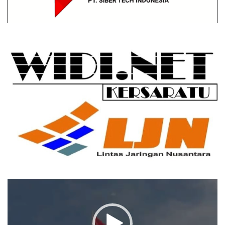
Pemutar
Video