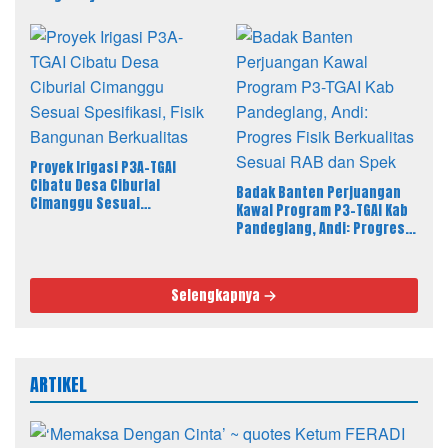
Pelaku
Pandeglang, LBH PAHAM
Banten Desak 4 Tersangka
Lain Segera Diproses
Proyek Irigasi P3A-TGAI
Cibatu Desa Ciburial
Badak Banten Perjuangan
Cimanggu Sesuai
Kawal Program P3-TGAI Kab
Spesifikasi, Fisik Bangunan
Pandeglang, Andi: Progres
Berkualitas
Fisik Berkualitas Sesuai RAB
dan Spek
Selengkapnya
ARTIKEL