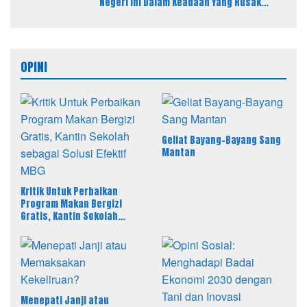
Negeri Ini Dalam Keadaan Yang Rusak
Parah Kepada Anak Cucu Kita
OPINI
Geliat Bayang-Bayang Sang
Mantan
Kritik Untuk Perbaikan
Program Makan Bergizi
Gratis, Kantin Sekolah
sebagai Solusi Efektif MBG
Menepati Janji atau