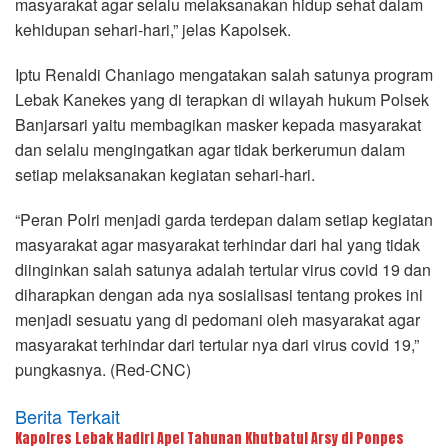
masyarakat agar selalu melaksanakan hidup sehat dalam
kehidupan sehari-hari,” jelas Kapolsek.
Iptu Renaldi Chaniago mengatakan salah satunya program
Lebak Kanekes yang di terapkan di wilayah hukum Polsek
Banjarsari yaitu membagikan masker kepada masyarakat
dan selalu mengingatkan agar tidak berkerumun dalam
setiap melaksanakan kegiatan sehari-hari.
“Peran Polri menjadi garda terdepan dalam setiap kegiatan
masyarakat agar masyarakat terhindar dari hal yang tidak
diinginkan salah satunya adalah tertular virus covid 19 dan
diharapkan dengan ada nya sosialisasi tentang prokes ini
menjadi sesuatu yang di pedomani oleh masyarakat agar
masyarakat terhindar dari tertular nya dari virus covid 19,”
pungkasnya. (Red-CNC)
Berita Terkait
Kapolres Lebak Hadiri Apel Tahunan Khutbatul Arsy di Ponpes