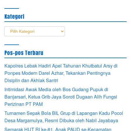
Kategori
Kategori
Pos-pos Terbaru
Kapolres Lebak Hadiri Apel Tahunan Khutbatul Arsy di
Ponpes Modern Darel Azhar, Tekankan Pentingnya
Disiplin dan Akhlak Santri
Intimidasi Awak Media oleh Bos Gudang Pupuk di
Banjarsari, Ketua Grib Jaya Soroti Dugaan Alih Fungsi
Perizinan PT PAM
Turnamen Sepak Bola BIL Grup di Lapangan Kadu Pocol
Desa Margamulya, Resmi Dibuka oleh Nabil Jayabaya
Semarak HUT RI ke-81, Anak PAUD se-Kecamatan