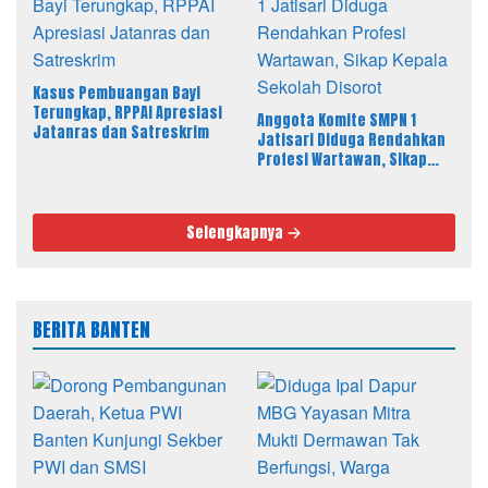
Kasus Pembuangan Bayi
Terungkap, RPPAI Apresiasi
Anggota Komite SMPN 1
Jatanras dan Satreskrim
Jatisari Diduga Rendahkan
Profesi Wartawan, Sikap
Kepala Sekolah Disorot
Selengkapnya
BERITA BANTEN