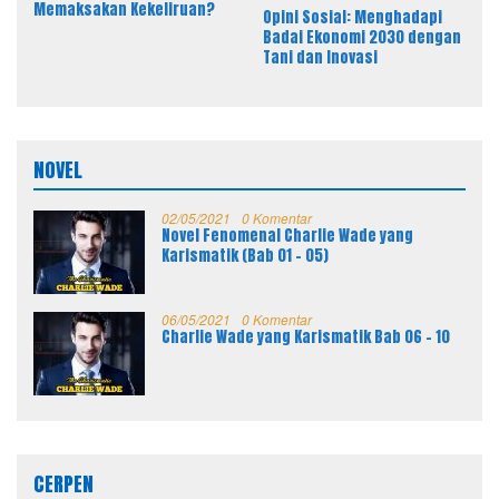
Memaksakan Kekeliruan?
Opini Sosial: Menghadapi
Badai Ekonomi 2030 dengan
Tani dan Inovasi
NOVEL
02/05/2021
0 Komentar
Novel Fenomenal Charlie Wade yang
Karismatik (Bab 01 – 05)
06/05/2021
0 Komentar
Charlie Wade yang Karismatik Bab 06 – 10
CERPEN