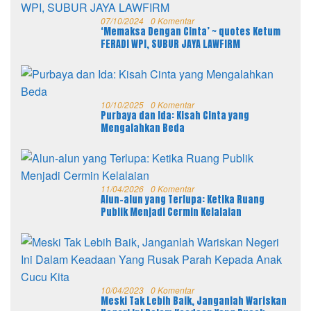
07/10/2024
0 Komentar
‘Memaksa Dengan Cinta’ ~ quotes Ketum
FERADI WPI, SUBUR JAYA LAWFIRM
10/10/2025
0 Komentar
Purbaya dan Ida: Kisah Cinta yang
Mengalahkan Beda
11/04/2026
0 Komentar
Alun-alun yang Terlupa: Ketika Ruang
Publik Menjadi Cermin Kelalaian
10/04/2023
0 Komentar
Meski Tak Lebih Baik, Janganlah Wariskan