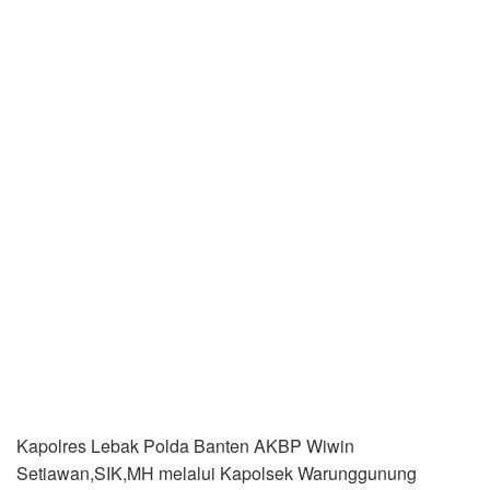
Kapolres Lebak Polda Banten AKBP Wiwin
Setiawan,SIK,MH melalui Kapolsek Warunggunung