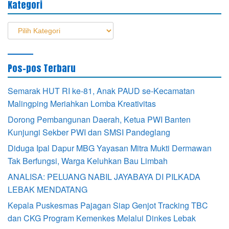
Kategori
Kategori
Pos-pos Terbaru
Semarak HUT RI ke-81, Anak PAUD se-Kecamatan
Malingping Meriahkan Lomba Kreativitas
Dorong Pembangunan Daerah, Ketua PWI Banten
Kunjungi Sekber PWI dan SMSI Pandeglang
Diduga Ipal Dapur MBG Yayasan Mitra Mukti Dermawan
Tak Berfungsi, Warga Keluhkan Bau Limbah
ANALISA: PELUANG NABIL JAYABAYA DI PILKADA
LEBAK MENDATANG
Kepala Puskesmas Pajagan Siap Genjot Tracking TBC
dan CKG Program Kemenkes Melalui Dinkes Lebak