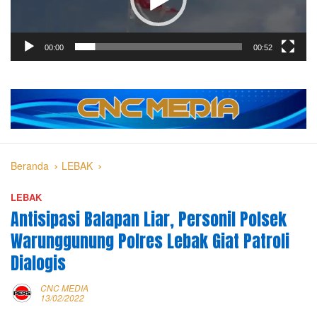
00:00
00:52
Beranda
LEBAK
LEBAK
Antisipasi Balapan Liar, Personil Polsek
Warunggunung Polres Lebak Giat Patroli
Dialogis
CNC MEDIA
13/02/2022