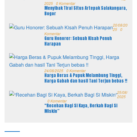
2025
0 Komentar
Menyibak Tirai Situs Artepak Salakangara,
Bogor
20/08/20
25
0
Komentar
Guru Honorer: Sebuah Kisah Penuh
Harapan
24/08/2025
0 Komentar
Harga Beras & Pupuk Melambung Tinggi,
Harga Gabah dan hasil Tani Terjun bebas !!
25/08/
2025
0 Komentar
“Recehan Bagi Si Kaya, Berkah Bagi Si
Miskin”