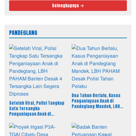
Selengkapnya
PANDEGLANG
Dua Tahun Berlalu, Kasus
Penganiayaan Anak di
Setelah Viral, Polisi Tangkap
Pandeglang Mandek, LBH
Satu Tersangka
PAHAM Desak Polisi Tahan
Penganiayaan Anak di
Pelaku
Pandeglang, LBH PAHAM
Banten Desak 4 Tersangka
Lain Segera Diproses