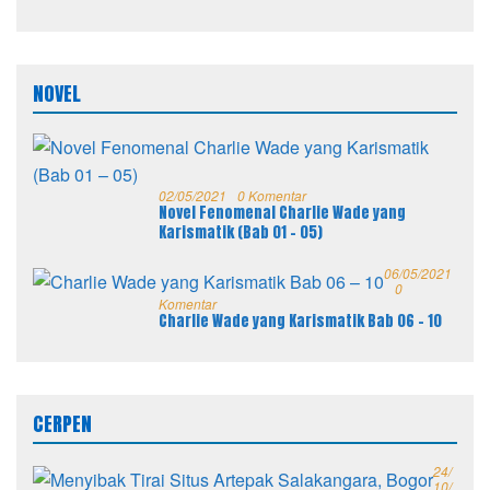
NOVEL
02/05/2021
0 Komentar
Novel Fenomenal Charlie Wade yang
Karismatik (Bab 01 – 05)
06/05/2021
0
Komentar
Charlie Wade yang Karismatik Bab 06 – 10
CERPEN
24/
10/