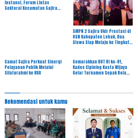
Instansi, Forum Lintas
Sektoral Kecamatan Sajira
Gelar Rapat Dinas Bulanan
SMPN 2 Sajira Ukir Prestasi di
OSN Kabupaten Lebak, Dua
Siswa Siap Melaju ke Tingkat
Provinsi
Camat Sajira Perkuat Sinergi
Semarakkan HUT RI ke-81,
Pelayanan Publik Melalui
Kades Cipining Kasta Wijaya
Silaturahmi ke KUA
Gelar Turnamen Sepak Bola
Antar-RT
Rekomendasi untuk kamu