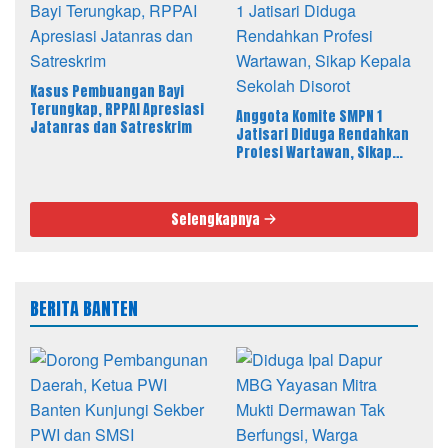
Kasus Pembuangan Bayi
Terungkap, RPPAI Apresiasi
Anggota Komite SMPN 1
Jatanras dan Satreskrim
Jatisari Diduga Rendahkan
Profesi Wartawan, Sikap
Kepala Sekolah Disorot
Selengkapnya
BERITA BANTEN