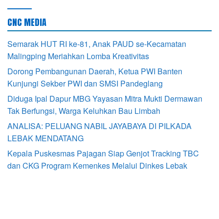
CNC MEDIA
Semarak HUT RI ke-81, Anak PAUD se-Kecamatan
Malingping Meriahkan Lomba Kreativitas
Dorong Pembangunan Daerah, Ketua PWI Banten
Kunjungi Sekber PWI dan SMSI Pandeglang
Diduga Ipal Dapur MBG Yayasan Mitra Mukti Dermawan
Tak Berfungsi, Warga Keluhkan Bau Limbah
ANALISA: PELUANG NABIL JAYABAYA DI PILKADA
LEBAK MENDATANG
Kepala Puskesmas Pajagan Siap Genjot Tracking TBC
dan CKG Program Kemenkes Melalui Dinkes Lebak