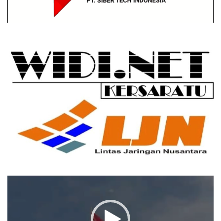
Pemutar
Video