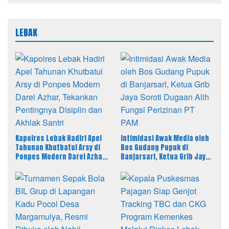
LEBAK
Kapolres Lebak Hadiri Apel
Intimidasi Awak Media oleh
Tahunan Khutbatul Arsy di
Bos Gudang Pupuk di
Ponpes Modern Darel Azhar,
Banjarsari, Ketua Grib Jaya
Tekankan Pentingnya
Soroti Dugaan Alih Fungsi
Disiplin dan Akhlak Santri
Perizinan PT PAM