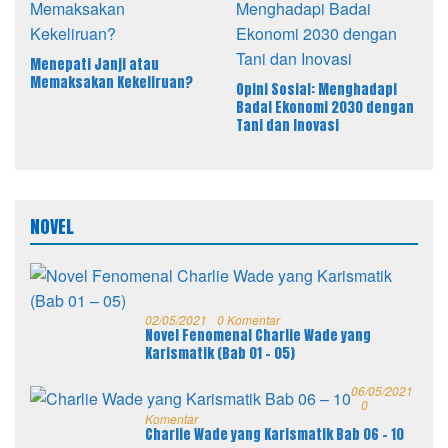
Menepati Janji atau
Memaksakan Kekeliruan?
Opini Sosial: Menghadapi
Badai Ekonomi 2030 dengan
Tani dan Inovasi
NOVEL
02/05/2021
0 Komentar
Novel Fenomenal Charlie Wade yang
Karismatik (Bab 01 – 05)
06/05/2021
0
Komentar
Charlie Wade yang Karismatik Bab 06 – 10