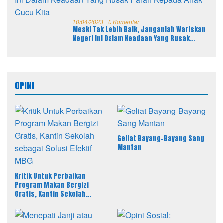
10/04/2023
0 Komentar
Meski Tak Lebih Baik, Janganlah Wariskan
Negeri Ini Dalam Keadaan Yang Rusak
Parah Kepada Anak Cucu Kita
OPINI
Geliat Bayang-Bayang Sang
Mantan
Kritik Untuk Perbaikan
Program Makan Bergizi
Gratis, Kantin Sekolah
sebagai Solusi Efektif MBG