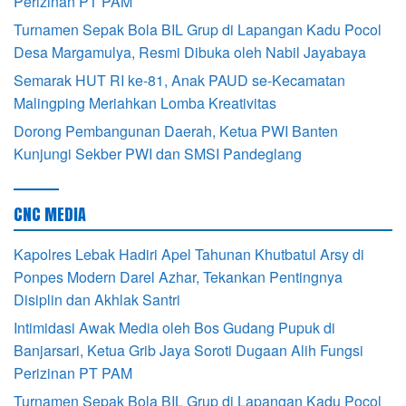
Perizinan PT PAM
Turnamen Sepak Bola BIL Grup di Lapangan Kadu Pocol
Desa Margamulya, Resmi Dibuka oleh Nabil Jayabaya
Semarak HUT RI ke-81, Anak PAUD se-Kecamatan
Malingping Meriahkan Lomba Kreativitas
Dorong Pembangunan Daerah, Ketua PWI Banten
Kunjungi Sekber PWI dan SMSI Pandeglang
CNC MEDIA
Kapolres Lebak Hadiri Apel Tahunan Khutbatul Arsy di
Ponpes Modern Darel Azhar, Tekankan Pentingnya
Disiplin dan Akhlak Santri
Intimidasi Awak Media oleh Bos Gudang Pupuk di
Banjarsari, Ketua Grib Jaya Soroti Dugaan Alih Fungsi
Perizinan PT PAM
Turnamen Sepak Bola BIL Grup di Lapangan Kadu Pocol