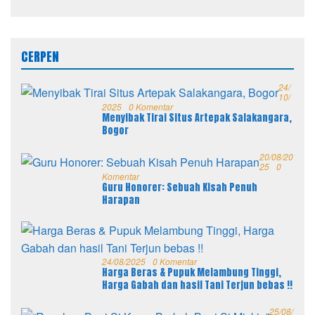
CERPEN
24/
10/
2025
0 Komentar
Menyibak Tirai Situs Artepak Salakangara,
Bogor
20/08/20
25
0
Komentar
Guru Honorer: Sebuah Kisah Penuh
Harapan
24/08/2025
0 Komentar
Harga Beras & Pupuk Melambung Tinggi,
Harga Gabah dan hasil Tani Terjun bebas !!
25/08/