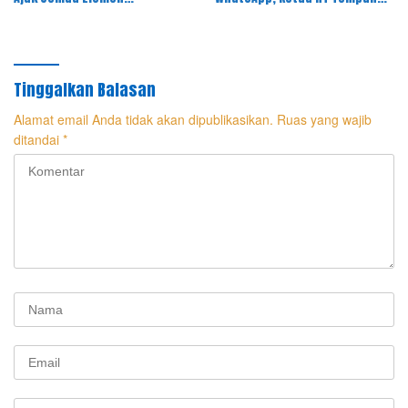
Masyarakat Meriahkan Pesta
Jalur Hukum
Rakyat
Tinggalkan Balasan
Alamat email Anda tidak akan dipublikasikan.
Ruas yang wajib
ditandai
*