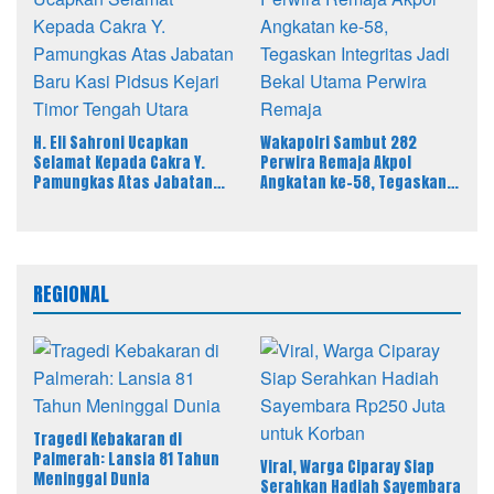
H. Eli Sahroni Ucapkan
Wakapolri Sambut 282
Selamat Kepada Cakra Y.
Perwira Remaja Akpol
Pamungkas Atas Jabatan
Angkatan ke-58, Tegaskan
Baru Kasi Pidsus Kejari
Integritas Jadi Bekal Utama
Timor Tengah Utara
Perwira Remaja
REGIONAL
Tragedi Kebakaran di
Palmerah: Lansia 81 Tahun
Viral, Warga Ciparay Siap
Meninggal Dunia
Serahkan Hadiah Sayembara