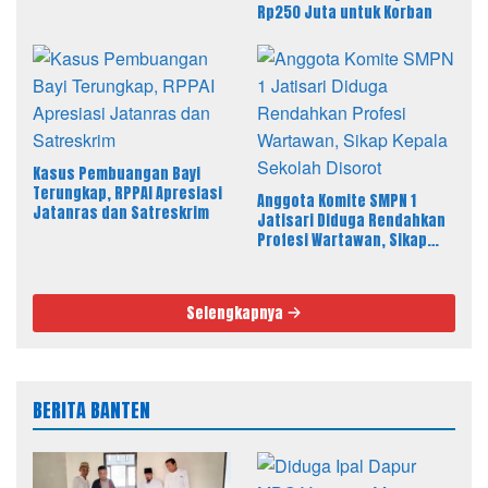
Rp250 Juta untuk Korban
Kasus Pembuangan Bayi
Terungkap, RPPAI Apresiasi
Anggota Komite SMPN 1
Jatanras dan Satreskrim
Jatisari Diduga Rendahkan
Profesi Wartawan, Sikap
Kepala Sekolah Disorot
Selengkapnya
BERITA BANTEN