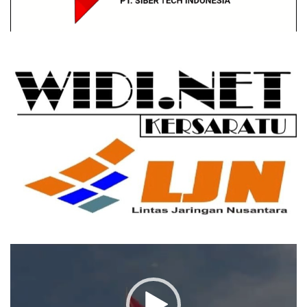
Pemutar
Video