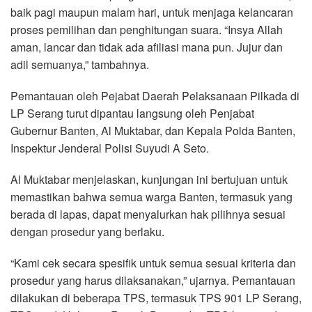
baik pagi maupun malam hari, untuk menjaga kelancaran
proses pemilihan dan penghitungan suara. “Insya Allah
aman, lancar dan tidak ada afiliasi mana pun. Jujur dan
adil semuanya,” tambahnya.
Pemantauan oleh Pejabat Daerah Pelaksanaan Pilkada di
LP Serang turut dipantau langsung oleh Penjabat
Gubernur Banten, Al Muktabar, dan Kepala Polda Banten,
Inspektur Jenderal Polisi Suyudi A Seto.
Al Muktabar menjelaskan, kunjungan ini bertujuan untuk
memastikan bahwa semua warga Banten, termasuk yang
berada di lapas, dapat menyalurkan hak pilihnya sesuai
dengan prosedur yang berlaku.
“Kami cek secara spesifik untuk semua sesuai kriteria dan
prosedur yang harus dilaksanakan,” ujarnya. Pemantauan
dilakukan di beberapa TPS, termasuk TPS 901 LP Serang,