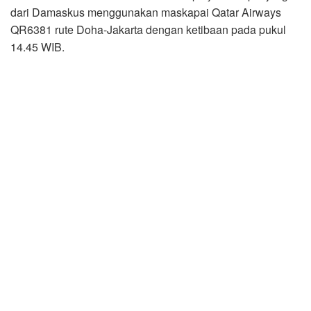
dari Damaskus menggunakan maskapai Qatar Airways
QR6381 rute Doha-Jakarta dengan ketibaan pada pukul
14.45 WIB.