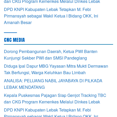
dan CKG Program Kemenkes Melalui Dinkes Lebak
DPD KNPI Kabupaten Lebak Tetapkan M. Febi
Pirmansyah sebagai Wakil Ketua I Bidang OKK, Ini
Amanah Besar
CNC MEDIA
Dorong Pembangunan Daerah, Ketua PWI Banten
Kunjungi Sekber PWI dan SMSI Pandeglang
Diduga Ipal Dapur MBG Yayasan Mitra Mukti Dermawan
Tak Berfungsi, Warga Keluhkan Bau Limbah
ANALISA: PELUANG NABIL JAYABAYA DI PILKADA
LEBAK MENDATANG
Kepala Puskesmas Pajagan Siap Genjot Tracking TBC
dan CKG Program Kemenkes Melalui Dinkes Lebak
DPD KNPI Kabupaten Lebak Tetapkan M. Febi
Pirmansyah sebagai Wakil Ketua I Bidang OKK, Ini