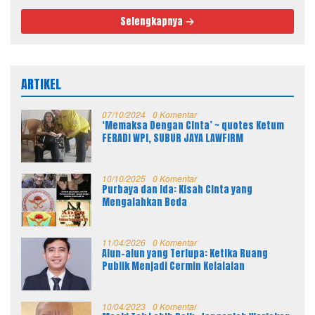
Selengkapnya
ARTIKEL
07/10/2024
0 Komentar
‘Memaksa Dengan Cinta’ ~ quotes Ketum
FERADI WPI, SUBUR JAYA LAWFIRM
10/10/2025
0 Komentar
Purbaya dan Ida: Kisah Cinta yang
Mengalahkan Beda
11/04/2026
0 Komentar
Alun-alun yang Terlupa: Ketika Ruang
Publik Menjadi Cermin Kelalaian
10/04/2023
0 Komentar