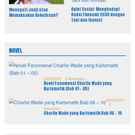
Opini Sosial: Menghadapi
Menepati Janji atau
Badai Ekonomi 2030 dengan
Memaksakan Kekeliruan?
Tani dan Inovasi
NOVEL
02/05/2021
0 Komentar
Novel Fenomenal Charlie Wade yang
Karismatik (Bab 01 – 05)
06/05/2021
0
Komentar
Charlie Wade yang Karismatik Bab 06 – 10