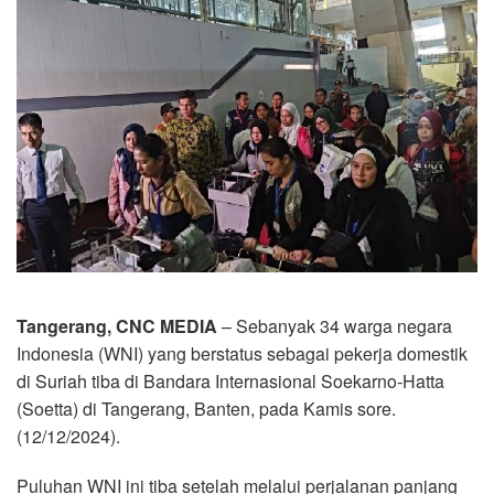
Tangerang, CNC MEDIA
– Sebanyak 34 warga negara
Indonesia (WNI) yang berstatus sebagai pekerja domestik
di Suriah tiba di Bandara Internasional Soekarno-Hatta
(Soetta) di Tangerang, Banten, pada Kamis sore.
(12/12/2024).
Puluhan WNI ini tiba setelah melalui perjalanan panjang