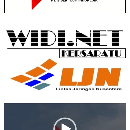
Pemutar
Video