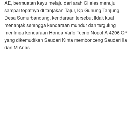
AE, bermuatan kayu melaju dari arah Cileles menuju
sampai tepatnya di tanjakan Tajur, Kp Gunung Tanjung
Desa Sumurbandung, kendaraan tersebut tidak kuat
menanjak sehingga kendaraan mundur dan terguling
menimpa kendaraan Honda Vario Tecno Nopol A 4206 QP
yang dikemudikan Saudari Kinta membonceng Saudari Ila
dan M Anas.