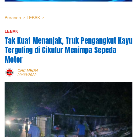
Beranda
LEBAK
LEBAK
Tak Kuat Menanjak, Truk Pengangkut Kayu
Terguling di Cikulur Menimpa Sepeda
Motor
CNC MEDIA
09/09/2022