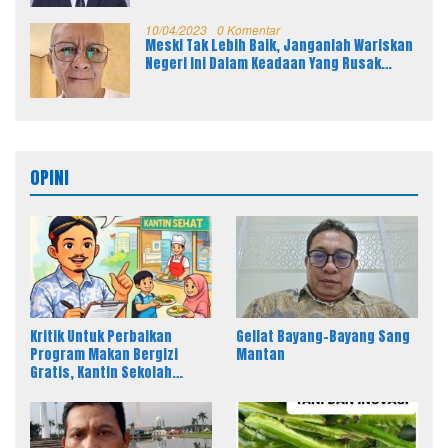
10/04/2023
0 Komentar
Meski Tak Lebih Baik, Janganlah Wariskan
Negeri Ini Dalam Keadaan Yang Rusak
Parah Kepada Anak Cucu Kita
OPINI
Kritik Untuk Perbaikan
Geliat Bayang-Bayang Sang
Program Makan Bergizi
Mantan
Gratis, Kantin Sekolah
sebagai Solusi Efektif MBG