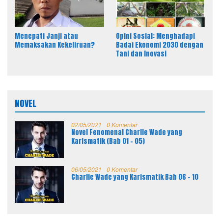
Menepati Janji atau
Opini Sosial: Menghadapi
Memaksakan Kekeliruan?
Badai Ekonomi 2030 dengan
Tani dan Inovasi
NOVEL
02/05/2021
0 Komentar
Novel Fenomenal Charlie Wade yang
Karismatik (Bab 01 – 05)
06/05/2021
0 Komentar
Charlie Wade yang Karismatik Bab 06 – 10