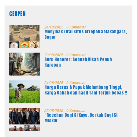
CERPEN
24/10/2025
0 Komentar
Menyibak Tirai Situs Artepak Salakangara,
Bogor
20/08/2025
0 Komentar
Guru Honorer: Sebuah Kisah Penuh
Harapan
24/08/2025
0 Komentar
Harga Beras & Pupuk Melambung Tinggi,
Harga Gabah dan hasil Tani Terjun bebas !!
25/08/2025
0 Komentar
“Recehan Bagi Si Kaya, Berkah Bagi Si
Miskin”