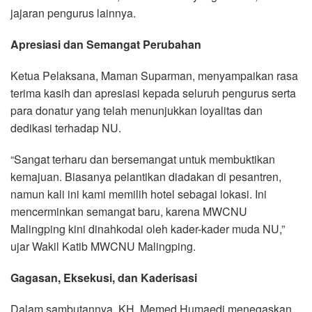
jajaran pengurus lainnya.
Apresiasi dan Semangat Perubahan
Ketua Pelaksana, Maman Suparman, menyampaikan rasa
terima kasih dan apresiasi kepada seluruh pengurus serta
para donatur yang telah menunjukkan loyalitas dan
dedikasi terhadap NU.
“Sangat terharu dan bersemangat untuk membuktikan
kemajuan. Biasanya pelantikan diadakan di pesantren,
namun kali ini kami memilih hotel sebagai lokasi. Ini
mencerminkan semangat baru, karena MWCNU
Malingping kini dinahkodai oleh kader-kader muda NU,”
ujar Wakil Katib MWCNU Malingping.
Gagasan, Eksekusi, dan Kaderisasi
Dalam sambutannya, KH. Memed Humaedi menegaskan