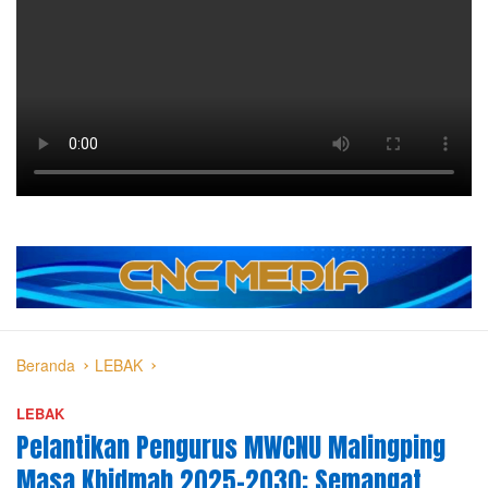
Beranda
LEBAK
LEBAK
Pelantikan Pengurus MWCNU Malingping
Masa Khidmah 2025–2030: Semangat