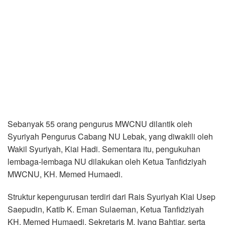
Sebanyak 55 orang pengurus MWCNU dilantik oleh
Syuriyah Pengurus Cabang NU Lebak, yang diwakili oleh
Wakil Syuriyah, Kiai Hadi. Sementara itu, pengukuhan
lembaga-lembaga NU dilakukan oleh Ketua Tanfidziyah
MWCNU, KH. Memed Humaedi.
Struktur kepengurusan terdiri dari Rais Syuriyah Kiai Usep
Saepudin, Katib K. Eman Sulaeman, Ketua Tanfidziyah
KH. Memed Humaedi, Sekretaris M. Iyang Bahtiar, serta