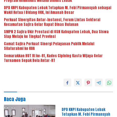
Program Kemenkes Melalui Dinkes Lebak
DPD KNPI Kabupaten Lebak Tetapkan M. Febi Pirmansyah sebagai
Wakil Ketua I Bidang OKK, Ini Amanah Besar
Perkuat Sinergitas Antar-Instansi, Forum Lintas Sektoral
Kecamatan Sajira Gelar Rapat Dinas Bulanan
SMPN 2 Sajira Ukir Prestasi di OSN Kabupaten Lebak, Dua Siswa
Siap Melaju ke Tingkat Provinsi
Camat Sajira Perkuat Sinergi Pelayanan Publik Melalui
Silaturahmi ke KUA
Semarakkan HUT RI ke-81, Kades Cipining Kasta Wijaya Gelar
Turnamen Sepak Bola Antar-RT
Baca Juga
DPD KNPI Kabupaten Lebak
Tetapkan M. Febi Pirmansyah