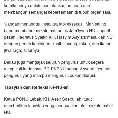
komitmennya untuk menjalankan amanah dan
membangun semangat kebersamaan di tubuh organisasi.
“Jangan menunggu instruksi, tapi eksekusi. Mari saling
bahu-membahu berkhidmah untuk Jam’iyyah NU, seperti
pesan Hadratus Syaikh KH. Hasyim Asy’ari: masuklah NU
dengan penuh kecintaan, kasih sayang, rukun, dan ikatan
jiwa raga,” tuturnya.
Beliau juga mengajak seluruh pengurus untuk segera
mengikuti kaderisasi PD-PKPNU sebagai syarat menjadi
pengurus yang mampu mengurusi, bukan diurusi.
Tausyiah dan Refleksi Ke-NU-an
Ketua PCNU Lebak, KH. Asep Saepullah, turut
memberikan tausyiah yang menguatkan niat berkhidmat di
NU.