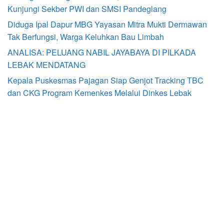
Kunjungi Sekber PWI dan SMSI Pandeglang
Diduga Ipal Dapur MBG Yayasan Mitra Mukti Dermawan
Tak Berfungsi, Warga Keluhkan Bau Limbah
ANALISA: PELUANG NABIL JAYABAYA DI PILKADA
LEBAK MENDATANG
Kepala Puskesmas Pajagan Siap Genjot Tracking TBC
dan CKG Program Kemenkes Melalui Dinkes Lebak