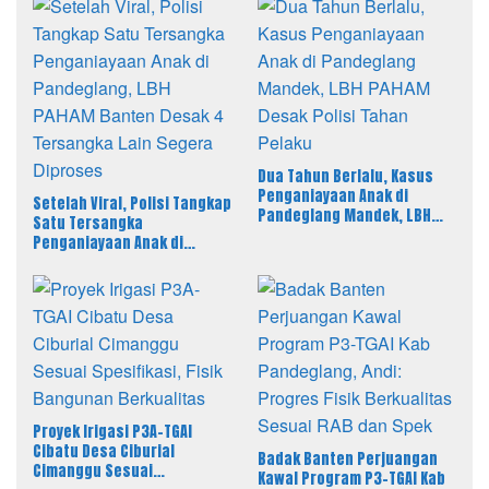
Dua Tahun Berlalu, Kasus
Penganiayaan Anak di
Setelah Viral, Polisi Tangkap
Pandeglang Mandek, LBH
Satu Tersangka
PAHAM Desak Polisi Tahan
Penganiayaan Anak di
Pelaku
Pandeglang, LBH PAHAM
Banten Desak 4 Tersangka
Lain Segera Diproses
Proyek Irigasi P3A-TGAI
Cibatu Desa Ciburial
Badak Banten Perjuangan
Cimanggu Sesuai
Kawal Program P3-TGAI Kab