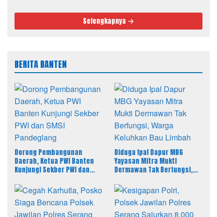
Selengkapnya
BERITA BANTEN
Dorong Pembangunan
Diduga Ipal Dapur MBG
Daerah, Ketua PWI Banten
Yayasan Mitra Mukti
Kunjungi Sekber PWI dan
Dermawan Tak Berfungsi,
SMSI Pandeglang
Warga Keluhkan Bau Limbah