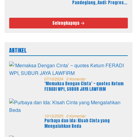
Spesifikasi, Fisik Bangunan
Pandeglang, Andi: Progres
Berkualitas
Fisik Berkualitas Sesuai RAB
dan Spek
Selengkapnya
ARTIKEL
07/10/2024
0 Komentar
‘Memaksa Dengan Cinta’ ~ quotes Ketum
FERADI WPI, SUBUR JAYA LAWFIRM
10/10/2025
0 Komentar
Purbaya dan Ida: Kisah Cinta yang
Mengalahkan Beda