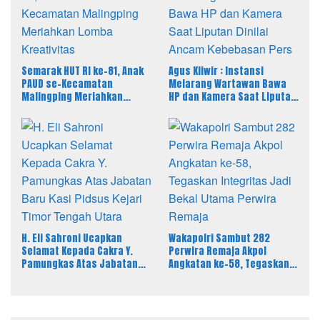
Semarak HUT RI ke-81, Anak
Agus Kliwir : Instansi
PAUD se-Kecamatan
Melarang Wartawan Bawa
Malingping Meriahkan
HP dan Kamera Saat Liputan
Lomba Kreativitas
Dinilai Ancam Kebebasan
Pers
H. Eli Sahroni Ucapkan
Wakapolri Sambut 282
Selamat Kepada Cakra Y.
Perwira Remaja Akpol
Pamungkas Atas Jabatan
Angkatan ke-58, Tegaskan
Baru Kasi Pidsus Kejari
Integritas Jadi Bekal Utama
Timor Tengah Utara
Perwira Remaja