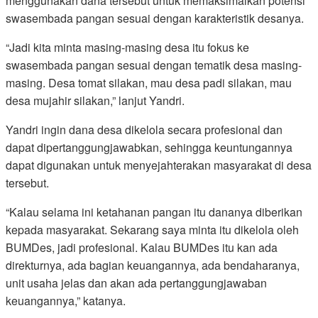
menggunakan dana tersebut untuk memaksimalkan potensi
swasembada pangan sesuai dengan karakteristik desanya.
“Jadi kita minta masing-masing desa itu fokus ke
swasembada pangan sesuai dengan tematik desa masing-
masing. Desa tomat silakan, mau desa padi silakan, mau
desa mujahir silakan,” lanjut Yandri.
Yandri ingin dana desa dikelola secara profesional dan
dapat dipertanggungjawabkan, sehingga keuntungannya
dapat digunakan untuk menyejahterakan masyarakat di desa
tersebut.
“Kalau selama ini ketahanan pangan itu dananya diberikan
kepada masyarakat. Sekarang saya minta itu dikelola oleh
BUMDes, jadi profesional. Kalau BUMDes itu kan ada
direkturnya, ada bagian keuangannya, ada bendaharanya,
unit usaha jelas dan akan ada pertanggungjawaban
keuangannya,” katanya.