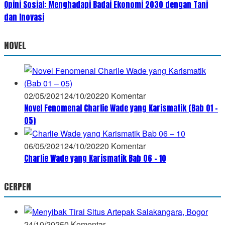
Opini Sosial: Menghadapi Badai Ekonomi 2030 dengan Tani
dan Inovasi
NOVEL
02/05/2021
24/10/2022
0 Komentar
Novel Fenomenal Charlie Wade yang Karismatik (Bab 01 –
05)
06/05/2021
24/10/2022
0 Komentar
Charlie Wade yang Karismatik Bab 06 – 10
CERPEN
24/10/2025
0 Komentar