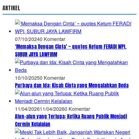
ARTIKEL
07/10/2024
0 Komentar
‘Memaksa Dengan Cinta’ ~ quotes Ketum FERADI WPI,
SUBUR JAYA LAWFIRM
10/10/2025
0 Komentar
Purbaya dan Ida: Kisah Cinta yang Mengalahkan Beda
11/04/2026
11/04/2026
0 Komentar
Alun-alun yang Terlupa: Ketika Ruang Publik Menjadi
Cermin Kelalaian