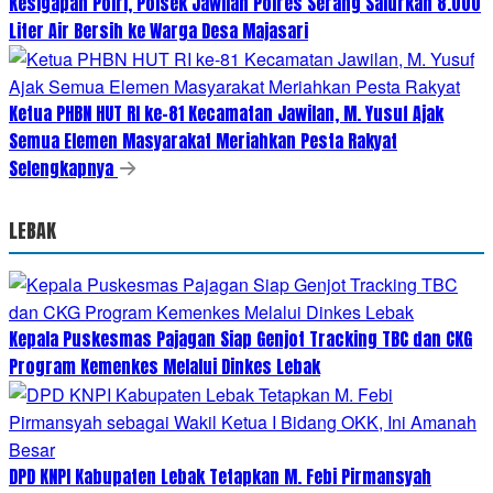
Kesigapan Polri, Polsek Jawilan Polres Serang Salurkan 8.000
Liter Air Bersih ke Warga Desa Majasari
Ketua PHBN HUT RI ke-81 Kecamatan Jawilan, M. Yusuf Ajak
Semua Elemen Masyarakat Meriahkan Pesta Rakyat
Selengkapnya
LEBAK
Kepala Puskesmas Pajagan Siap Genjot Tracking TBC dan CKG
Program Kemenkes Melalui Dinkes Lebak
DPD KNPI Kabupaten Lebak Tetapkan M. Febi Pirmansyah