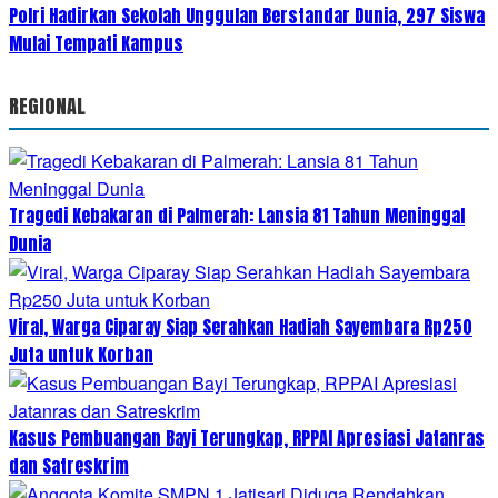
Polri Hadirkan Sekolah Unggulan Berstandar Dunia, 297 Siswa
Mulai Tempati Kampus
REGIONAL
Tragedi Kebakaran di Palmerah: Lansia 81 Tahun Meninggal
Dunia
Viral, Warga Ciparay Siap Serahkan Hadiah Sayembara Rp250
Juta untuk Korban
Kasus Pembuangan Bayi Terungkap, RPPAI Apresiasi Jatanras
dan Satreskrim