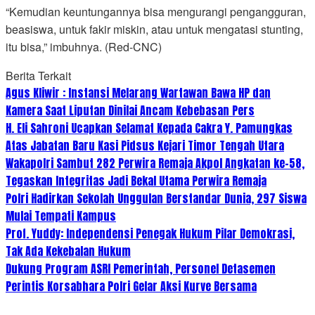
“Kemudian keuntungannya bisa mengurangi pengangguran,
beasiswa, untuk fakir miskin, atau untuk mengatasi stunting,
itu bisa,” imbuhnya. (Red-CNC)
Berita Terkait
Agus Kliwir : Instansi Melarang Wartawan Bawa HP dan
Kamera Saat Liputan Dinilai Ancam Kebebasan Pers
H. Eli Sahroni Ucapkan Selamat Kepada Cakra Y. Pamungkas
Atas Jabatan Baru Kasi Pidsus Kejari Timor Tengah Utara
Wakapolri Sambut 282 Perwira Remaja Akpol Angkatan ke-58,
Tegaskan Integritas Jadi Bekal Utama Perwira Remaja
Polri Hadirkan Sekolah Unggulan Berstandar Dunia, 297 Siswa
Mulai Tempati Kampus
Prof. Yuddy: Independensi Penegak Hukum Pilar Demokrasi,
Tak Ada Kekebalan Hukum
Dukung Program ASRI Pemerintah, Personel Detasemen
Perintis Korsabhara Polri Gelar Aksi Kurve Bersama