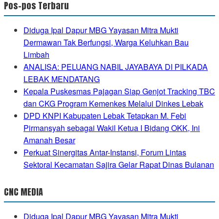
Pos-pos Terbaru
Diduga Ipal Dapur MBG Yayasan Mitra Mukti
Dermawan Tak Berfungsi, Warga Keluhkan Bau
Limbah
ANALISA: PELUANG NABIL JAYABAYA DI PILKADA
LEBAK MENDATANG
Kepala Puskesmas Pajagan Siap Genjot Tracking TBC
dan CKG Program Kemenkes Melalui Dinkes Lebak
DPD KNPI Kabupaten Lebak Tetapkan M. Febi
Pirmansyah sebagai Wakil Ketua I Bidang OKK, Ini
Amanah Besar
Perkuat Sinergitas Antar-Instansi, Forum Lintas
Sektoral Kecamatan Sajira Gelar Rapat Dinas Bulanan
CNC MEDIA
Diduga Ipal Dapur MBG Yayasan Mitra Mukti