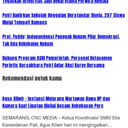
Tegaskan Integritas Jadi Bekal Utama Perwira Remaja
Polri Hadirkan Sekolah Unggulan Berstandar Dunia, 297 Siswa
Mulai Tempati Kampus
Prof. Yuddy: Independensi Penegak Hukum Pilar Demokrasi,
Tak Ada Kekebalan Hukum
Dukung Program ASRI Pemerintah, Personel Detasemen
Perintis Korsabhara Polri Gelar Aksi Kurve Bersama
Rekomendasi untuk kamu
Agus Kliwir : Instansi Melarang Wartawan Bawa HP dan
Kamera Saat Liputan Dinilai Ancam Kebebasan Pers
SEMARANG, CNC MEDIA – Ketua Koordinator SMSI Eks
Karesidenan Pati, Agus Kliwir hari ini mengingatkan…