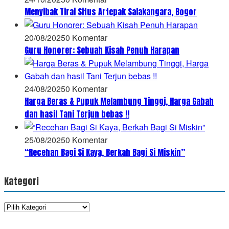
Menyibak Tirai Situs Artepak Salakangara, Bogor
20/08/2025
0 Komentar
Guru Honorer: Sebuah Kisah Penuh Harapan
24/08/2025
0 Komentar
Harga Beras & Pupuk Melambung Tinggi, Harga Gabah
dan hasil Tani Terjun bebas !!
25/08/2025
0 Komentar
“Recehan Bagi Si Kaya, Berkah Bagi Si Miskin”
Kategori
Kategori