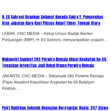
H. Eli Sahroni Ucapkan Selamat Kepada Cakra Y. Pamungkas
Atas Jabatan Baru Kasi Pidsus Kejari Timor Tengah Utara
LEBAK, CNC MEDIA – Ketua Umum Badak Banten
Perjuangan (BBP), H. Eli Sahroni, menyampaikan ucapan…
Wakapolri Sambut 282 Perwira Remaja Akpol Angkatan ke-58,
Tegaskan Integritas Jadi Bekal Utama Perwira Remaja
JAKARTA, CNC MEDIA – Sebanyak 282 Perwira Remaja
(Paja) Akademi Kepolisian Angkatan ke-58 Batalyon
Ksatrya…
Polri Hadirkan Sekolah Unggulan Berstandar Dunia, 297 Siswa