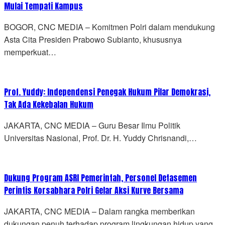
Mulai Tempati Kampus
BOGOR, CNC MEDIA – Komitmen Polri dalam mendukung
Asta Cita Presiden Prabowo Subianto, khususnya
memperkuat…
Prof. Yuddy: Independensi Penegak Hukum Pilar Demokrasi,
Tak Ada Kekebalan Hukum
JAKARTA, CNC MEDIA – Guru Besar Ilmu Politik
Universitas Nasional, Prof. Dr. H. Yuddy Chrisnandi,…
Dukung Program ASRI Pemerintah, Personel Detasemen
Perintis Korsabhara Polri Gelar Aksi Kurve Bersama
JAKARTA, CNC MEDIA – Dalam rangka memberikan
dukungan penuh terhadap program lingkungan hidup yang