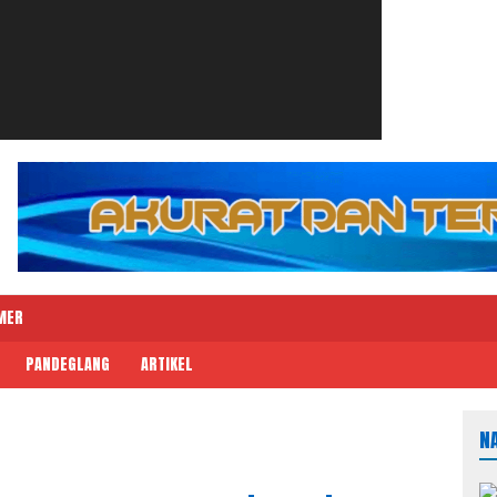
MER
PANDEGLANG
ARTIKEL
N