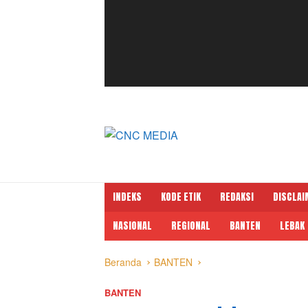
INDEKS
KODE ETIK
REDAKSI
DISCLAI
NASIONAL
REGIONAL
BANTEN
LEBAK
Beranda
BANTEN
BANTEN