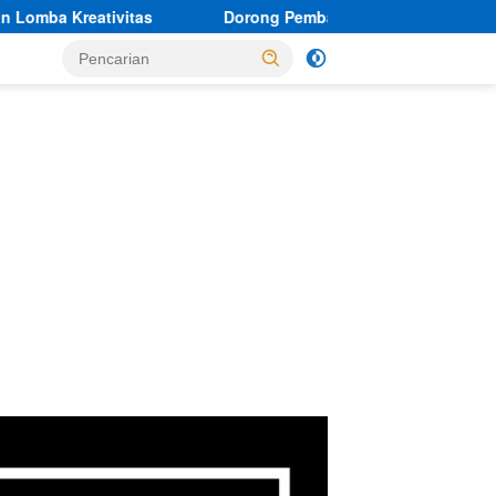
Dorong Pembangunan Daerah, Ketua PWI Banten Kunjun