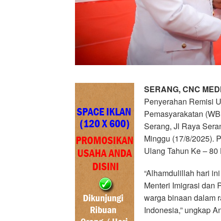
SERANG, CNC MED
Penyerahan Remisi 
Pemasyarakatan (WBP
Serang, Jl Raya Sera
Minggu (17/8/2025). 
Ulang Tahun Ke – 80
“Alhamdulillah hari 
Menteri Imigrasi dan
warga binaan dalam 
Indonesia,” ungkap A