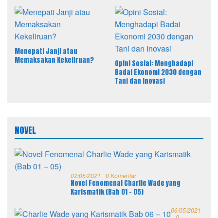
sebagai Solusi Efektif MBG
Menepati Janji atau
Memaksakan Kekeliruan?
Opini Sosial: Menghadapi
Badai Ekonomi 2030 dengan
Tani dan Inovasi
NOVEL
02/05/2021
0 Komentar
Novel Fenomenal Charlie Wade yang
Karismatik (Bab 01 – 05)
06/05/2021
0