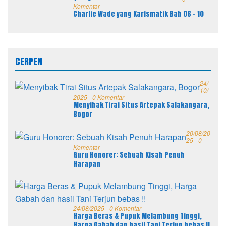
Komentar
Charlie Wade yang Karismatik Bab 06 – 10
CERPEN
24/
10/
2025
0 Komentar
Menyibak Tirai Situs Artepak Salakangara,
Bogor
20/08/20
25
0
Komentar
Guru Honorer: Sebuah Kisah Penuh
Harapan
24/08/2025
0 Komentar
Harga Beras & Pupuk Melambung Tinggi,
Harga Gabah dan hasil Tani Terjun bebas !!