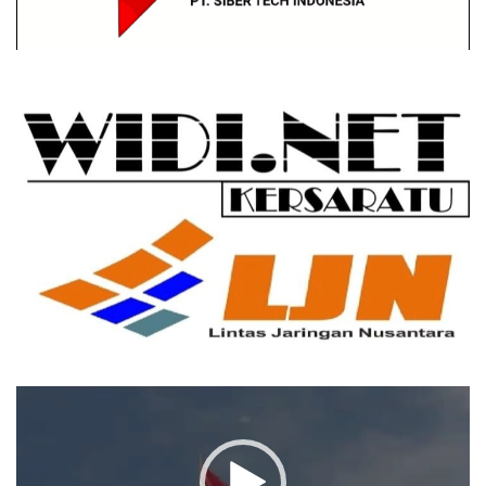
Pemutar
Video