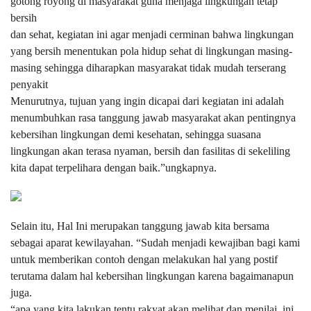
gotong royong di masyarakat guna menjaga lingkungan tetap
bersih
dan sehat, kegiatan ini agar menjadi cerminan bahwa lingkungan
yang bersih menentukan pola hidup sehat di lingkungan masing-
masing sehingga diharapkan masyarakat tidak mudah terserang
penyakit
Menurutnya, tujuan yang ingin dicapai dari kegiatan ini adalah
menumbuhkan rasa tanggung jawab masyarakat akan pentingnya
kebersihan lingkungan demi kesehatan, sehingga suasana
lingkungan akan terasa nyaman, bersih dan fasilitas di sekeliling
kita dapat terpelihara dengan baik.”ungkapnya.
Selain itu, Hal Ini merupakan tanggung jawab kita bersama
sebagai aparat kewilayahan. “Sudah menjadi kewajiban bagi kami
untuk memberikan contoh dengan melakukan hal yang postif
terutama dalam hal kebersihan lingkungan karena bagaimanapun
juga.
“apa yang kita lakukan tentu rakyat akan melihat dan menilai, ini