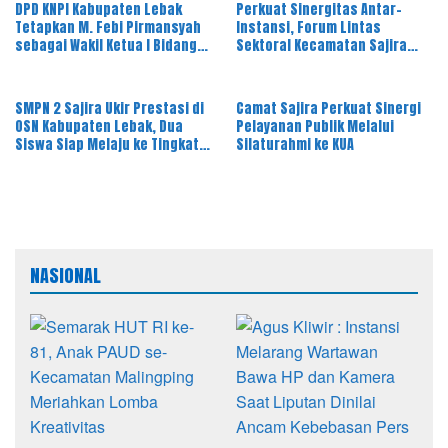
DPD KNPI Kabupaten Lebak
Perkuat Sinergitas Antar-
Tetapkan M. Febi Pirmansyah
Instansi, Forum Lintas
sebagai Wakil Ketua I Bidang
Sektoral Kecamatan Sajira
OKK, Ini Amanah Besar
Gelar Rapat Dinas Bulanan
SMPN 2 Sajira Ukir Prestasi di
Camat Sajira Perkuat Sinergi
OSN Kabupaten Lebak, Dua
Pelayanan Publik Melalui
Siswa Siap Melaju ke Tingkat
Silaturahmi ke KUA
Provinsi
NASIONAL