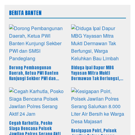
BERITA BANTEN
Dorong Pembangunan
Diduga Ipal Dapur MBG
Daerah, Ketua PWI Banten
Yayasan Mitra Mukti
Kunjungi Sekber PWI dan
Dermawan Tak Berfungsi,
SMSI Pandeglang
Warga Keluhkan Bau Limbah
Cegah Karhutla, Posko
Siaga Bencana Polsek
Kesigapan Polri, Polsek
Jawilan Polres Serang Aktif