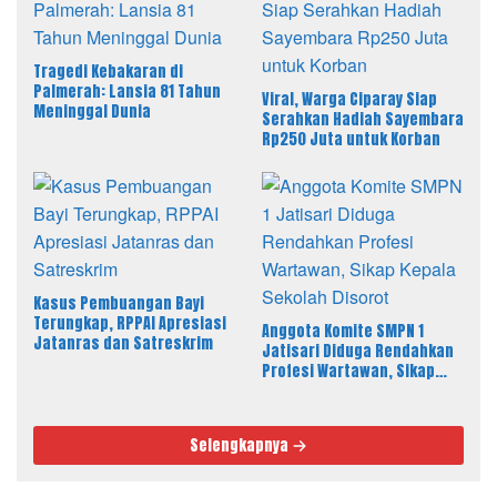
Tragedi Kebakaran di
Palmerah: Lansia 81 Tahun
Viral, Warga Ciparay Siap
Meninggal Dunia
Serahkan Hadiah Sayembara
Rp250 Juta untuk Korban
Kasus Pembuangan Bayi
Terungkap, RPPAI Apresiasi
Anggota Komite SMPN 1
Jatanras dan Satreskrim
Jatisari Diduga Rendahkan
Profesi Wartawan, Sikap
Kepala Sekolah Disorot
Selengkapnya