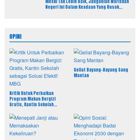
Meski Tak Lebih Baik, Janganlah Wariskan
Negeri Ini Dalam Keadaan Yang Rusak
Parah Kepada Anak Cucu Kita
OPINI
Geliat Bayang-Bayang Sang
Mantan
Kritik Untuk Perbaikan
Program Makan Bergizi
Gratis, Kantin Sekolah
sebagai Solusi Efektif MBG