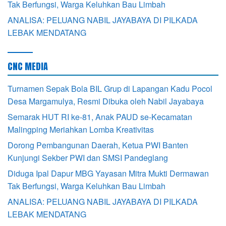
Tak Berfungsi, Warga Keluhkan Bau Limbah
ANALISA: PELUANG NABIL JAYABAYA DI PILKADA
LEBAK MENDATANG
CNC MEDIA
Turnamen Sepak Bola BIL Grup di Lapangan Kadu Pocol
Desa Margamulya, Resmi Dibuka oleh Nabil Jayabaya
Semarak HUT RI ke-81, Anak PAUD se-Kecamatan
Malingping Meriahkan Lomba Kreativitas
Dorong Pembangunan Daerah, Ketua PWI Banten
Kunjungi Sekber PWI dan SMSI Pandeglang
Diduga Ipal Dapur MBG Yayasan Mitra Mukti Dermawan
Tak Berfungsi, Warga Keluhkan Bau Limbah
ANALISA: PELUANG NABIL JAYABAYA DI PILKADA
LEBAK MENDATANG