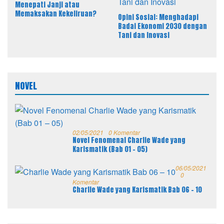
Menepati Janji atau
Memaksakan Kekeliruan?
Opini Sosial: Menghadapi
Badai Ekonomi 2030 dengan
Tani dan Inovasi
NOVEL
02/05/2021
0 Komentar
Novel Fenomenal Charlie Wade yang
Karismatik (Bab 01 – 05)
06/05/2021
0
Komentar
Charlie Wade yang Karismatik Bab 06 – 10