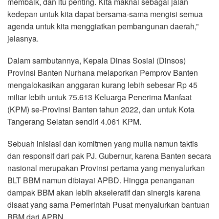
membaik, dan itu penting. Kita maknai sebagai jalan
kedepan untuk kita dapat bersama-sama mengisi semua
agenda untuk kita menggiatkan pembangunan daerah,”
jelasnya.
Dalam sambutannya, Kepala Dinas Sosial (Dinsos)
Provinsi Banten Nurhana melaporkan Pemprov Banten
mengalokasikan anggaran kurang lebih sebesar Rp 45
miliar lebih untuk 75.613 Keluarga Penerima Manfaat
(KPM) se-Provinsi Banten tahun 2022, dan untuk Kota
Tangerang Selatan sendiri 4.061 KPM.
Sebuah inisiasi dan komitmen yang mulia namun taktis
dan responsif dari pak PJ. Gubernur, karena Banten secara
nasional merupakan Provinsi pertama yang menyalurkan
BLT BBM namun dibiayai APBD. Hingga penanganan
dampak BBM akan lebih akseleratif dan sinergis karena
disaat yang sama Pemerintah Pusat menyalurkan bantuan
BBM dari APBN.