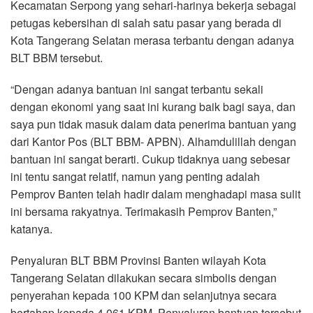
Kecamatan Serpong yang sehari-harinya bekerja sebagai
petugas kebersihan di salah satu pasar yang berada di
Kota Tangerang Selatan merasa terbantu dengan adanya
BLT BBM tersebut.
“Dengan adanya bantuan ini sangat terbantu sekali
dengan ekonomi yang saat ini kurang baik bagi saya, dan
saya pun tidak masuk dalam data penerima bantuan yang
dari Kantor Pos (BLT BBM- APBN). Alhamdulillah dengan
bantuan ini sangat berarti. Cukup tidaknya uang sebesar
ini tentu sangat relatif, namun yang penting adalah
Pemprov Banten telah hadir dalam menghadapi masa sulit
ini bersama rakyatnya. Terimakasih Pemprov Banten,”
katanya.
Penyaluran BLT BBM Provinsi Banten wilayah Kota
Tangerang Selatan dilakukan secara simbolis dengan
penyerahan kepada 100 KPM dan selanjutnya secara
bertahap kepada 4.061 KPM. Penyaluran bantuan tersebut