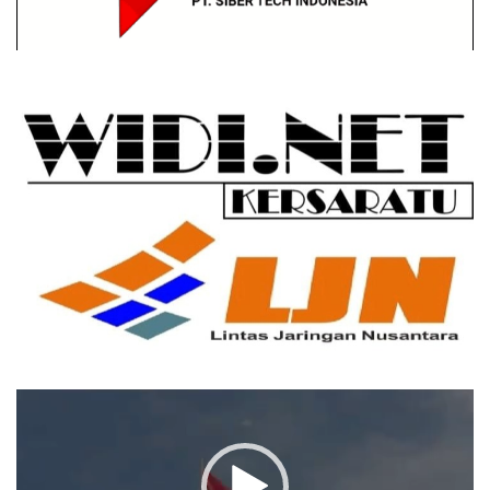
Pemutar
Video