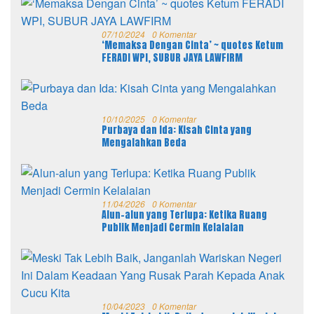
07/10/2024
0 Komentar
‘Memaksa Dengan Cinta’ ~ quotes Ketum
FERADI WPI, SUBUR JAYA LAWFIRM
10/10/2025
0 Komentar
Purbaya dan Ida: Kisah Cinta yang
Mengalahkan Beda
11/04/2026
0 Komentar
Alun-alun yang Terlupa: Ketika Ruang
Publik Menjadi Cermin Kelalaian
10/04/2023
0 Komentar