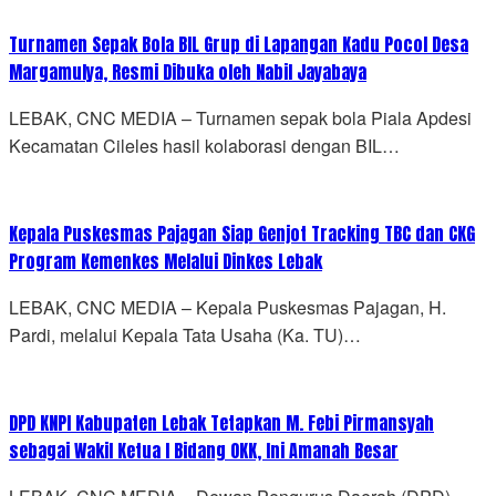
Turnamen Sepak Bola BIL Grup di Lapangan Kadu Pocol Desa
Margamulya, Resmi Dibuka oleh Nabil Jayabaya
LEBAK, CNC MEDIA – Turnamen sepak bola Piala Apdesi
Kecamatan Cileles hasil kolaborasi dengan BIL…
Kepala Puskesmas Pajagan Siap Genjot Tracking TBC dan CKG
Program Kemenkes Melalui Dinkes Lebak
LEBAK, CNC MEDIA – Kepala Puskesmas Pajagan, H.
Pardi, melalui Kepala Tata Usaha (Ka. TU)…
DPD KNPI Kabupaten Lebak Tetapkan M. Febi Pirmansyah
sebagai Wakil Ketua I Bidang OKK, Ini Amanah Besar