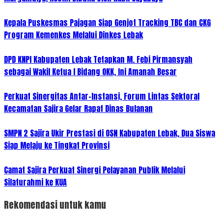
Kepala Puskesmas Pajagan Siap Genjot Tracking TBC dan CKG
Program Kemenkes Melalui Dinkes Lebak
DPD KNPI Kabupaten Lebak Tetapkan M. Febi Pirmansyah
sebagai Wakil Ketua I Bidang OKK, Ini Amanah Besar
Perkuat Sinergitas Antar-Instansi, Forum Lintas Sektoral
Kecamatan Sajira Gelar Rapat Dinas Bulanan
SMPN 2 Sajira Ukir Prestasi di OSN Kabupaten Lebak, Dua Siswa
Siap Melaju ke Tingkat Provinsi
Camat Sajira Perkuat Sinergi Pelayanan Publik Melalui
Silaturahmi ke KUA
Rekomendasi untuk kamu