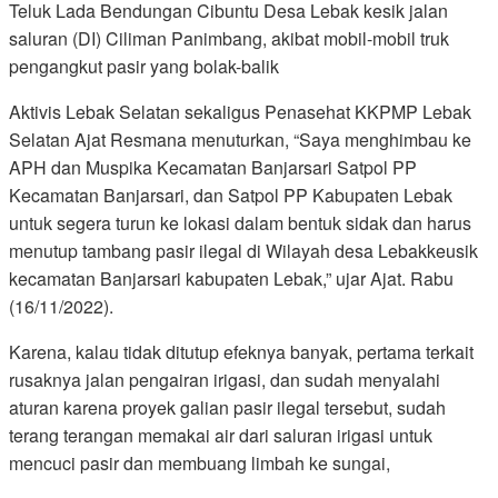
Teluk Lada Bendungan Cibuntu Desa Lebak kesik jalan
saluran (DI) Ciliman Panimbang, akibat mobil-mobil truk
pengangkut pasir yang bolak-balik
Aktivis Lebak Selatan sekaligus Penasehat KKPMP Lebak
Selatan Ajat Resmana menuturkan, “Saya menghimbau ke
APH dan Muspika Kecamatan Banjarsari Satpol PP
Kecamatan Banjarsari, dan Satpol PP Kabupaten Lebak
untuk segera turun ke lokasi dalam bentuk sidak dan harus
menutup tambang pasir ilegal di Wilayah desa Lebakkeusik
kecamatan Banjarsari kabupaten Lebak,” ujar Ajat. Rabu
(16/11/2022).
Karena, kalau tidak ditutup efeknya banyak, pertama terkait
rusaknya jalan pengairan irigasi, dan sudah menyalahi
aturan karena proyek galian pasir ilegal tersebut, sudah
terang terangan memakai air dari saluran irigasi untuk
mencuci pasir dan membuang limbah ke sungai,