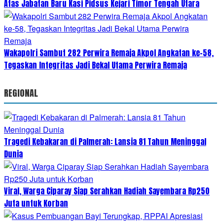
Atas Jabatan Baru Kasi Pidsus Kejari Timor Tengah Utara
Wakapolri Sambut 282 Perwira Remaja Akpol Angkatan ke-58,
Tegaskan Integritas Jadi Bekal Utama Perwira Remaja
REGIONAL
Tragedi Kebakaran di Palmerah: Lansia 81 Tahun Meninggal
Dunia
Viral, Warga Ciparay Siap Serahkan Hadiah Sayembara Rp250
Juta untuk Korban