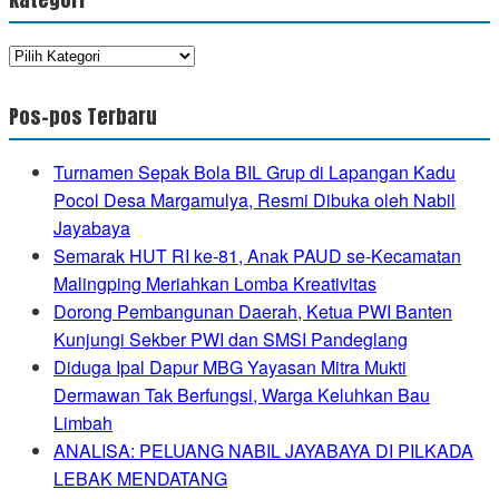
Kategori
Pos-pos Terbaru
Turnamen Sepak Bola BIL Grup di Lapangan Kadu
Pocol Desa Margamulya, Resmi Dibuka oleh Nabil
Jayabaya
Semarak HUT RI ke-81, Anak PAUD se-Kecamatan
Malingping Meriahkan Lomba Kreativitas
Dorong Pembangunan Daerah, Ketua PWI Banten
Kunjungi Sekber PWI dan SMSI Pandeglang
Diduga Ipal Dapur MBG Yayasan Mitra Mukti
Dermawan Tak Berfungsi, Warga Keluhkan Bau
Limbah
ANALISA: PELUANG NABIL JAYABAYA DI PILKADA
LEBAK MENDATANG