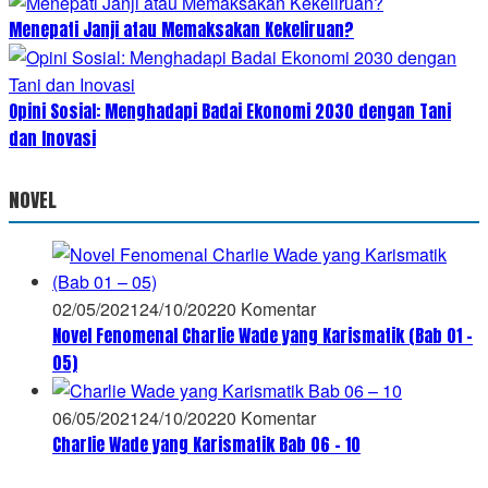
Menepati Janji atau Memaksakan Kekeliruan?
Opini Sosial: Menghadapi Badai Ekonomi 2030 dengan Tani
dan Inovasi
NOVEL
02/05/2021
24/10/2022
0 Komentar
Novel Fenomenal Charlie Wade yang Karismatik (Bab 01 –
05)
06/05/2021
24/10/2022
0 Komentar
Charlie Wade yang Karismatik Bab 06 – 10