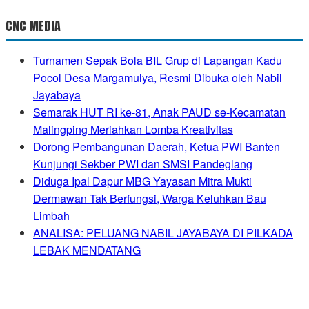
CNC MEDIA
Turnamen Sepak Bola BIL Grup di Lapangan Kadu
Pocol Desa Margamulya, Resmi Dibuka oleh Nabil
Jayabaya
Semarak HUT RI ke-81, Anak PAUD se-Kecamatan
Malingping Meriahkan Lomba Kreativitas
Dorong Pembangunan Daerah, Ketua PWI Banten
Kunjungi Sekber PWI dan SMSI Pandeglang
Diduga Ipal Dapur MBG Yayasan Mitra Mukti
Dermawan Tak Berfungsi, Warga Keluhkan Bau
Limbah
ANALISA: PELUANG NABIL JAYABAYA DI PILKADA
LEBAK MENDATANG