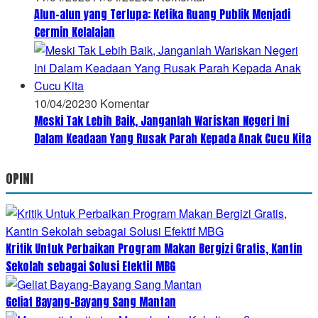
Alun-alun yang Terlupa: Ketika Ruang Publik Menjadi
Cermin Kelalaian
10/04/2023
0 Komentar
Meski Tak Lebih Baik, Janganlah Wariskan Negeri Ini
Dalam Keadaan Yang Rusak Parah Kepada Anak Cucu Kita
OPINI
Kritik Untuk Perbaikan Program Makan Bergizi Gratis, Kantin
Sekolah sebagai Solusi Efektif MBG
Geliat Bayang-Bayang Sang Mantan