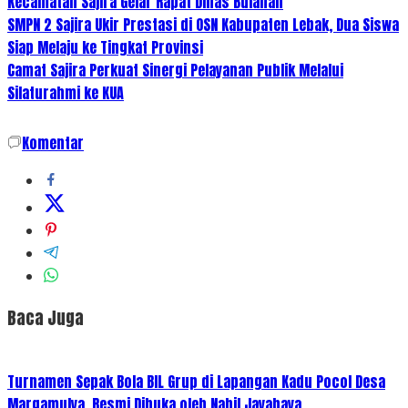
Kecamatan Sajira Gelar Rapat Dinas Bulanan
SMPN 2 Sajira Ukir Prestasi di OSN Kabupaten Lebak, Dua Siswa
Siap Melaju ke Tingkat Provinsi
Camat Sajira Perkuat Sinergi Pelayanan Publik Melalui
Silaturahmi ke KUA
Komentar
Baca Juga
Turnamen Sepak Bola BIL Grup di Lapangan Kadu Pocol Desa
Margamulya, Resmi Dibuka oleh Nabil Jayabaya