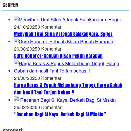
CERPEN
24/10/2025
0 Komentar
Menyibak Tirai Situs Artepak Salakangara, Bogor
20/08/2025
0 Komentar
Guru Honorer: Sebuah Kisah Penuh Harapan
24/08/2025
0 Komentar
Harga Beras & Pupuk Melambung Tinggi, Harga Gabah
dan hasil Tani Terjun bebas !!
25/08/2025
0 Komentar
“Recehan Bagi Si Kaya, Berkah Bagi Si Miskin”
Kategori