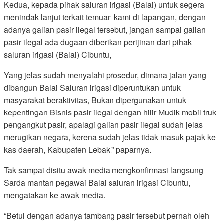
Kedua, kepada pihak saluran irigasi (Balai) untuk segera
menindak lanjut terkait temuan kami di lapangan, dengan
adanya galian pasir ilegal tersebut, jangan sampai galian
pasir ilegal ada dugaan diberikan perijinan dari pihak
saluran irigasi (Balai) Cibuntu,
Yang jelas sudah menyalahi prosedur, dimana jalan yang
dibangun Balai Saluran irigasi diperuntukan untuk
masyarakat beraktivitas, Bukan dipergunakan untuk
kepentingan Bisnis pasir ilegal dengan hilir Mudik mobil truk
pengangkut pasir, apalagi galian pasir ilegal sudah jelas
merugikan negara, kerena sudah jelas tidak masuk pajak ke
kas daerah, Kabupaten Lebak,” paparnya.
Tak sampai disitu awak media mengkonfirmasi langsung
Sarda mantan pegawai Balai saluran irigasi Cibuntu,
mengatakan ke awak media.
“Betul dengan adanya tambang pasir tersebut pernah oleh