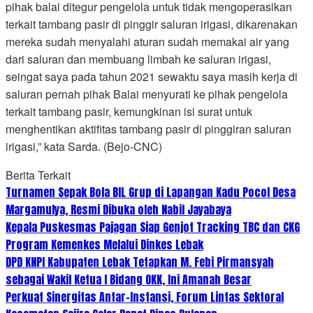
pihak balai ditegur pengelola untuk tidak mengoperasikan
terkait tambang pasir di pinggir saluran irigasi, dikarenakan
mereka sudah menyalahi aturan sudah memakai air yang
dari saluran dan membuang limbah ke saluran irigasi,
seingat saya pada tahun 2021 sewaktu saya masih kerja di
saluran pernah pihak Balai menyurati ke pihak pengelola
terkait tambang pasir, kemungkinan isi surat untuk
menghentikan aktifitas tambang pasir di pinggiran saluran
irigasi,” kata Sarda. (Bejo-CNC)
Berita Terkait
Turnamen Sepak Bola BIL Grup di Lapangan Kadu Pocol Desa
Margamulya, Resmi Dibuka oleh Nabil Jayabaya
Kepala Puskesmas Pajagan Siap Genjot Tracking TBC dan CKG
Program Kemenkes Melalui Dinkes Lebak
DPD KNPI Kabupaten Lebak Tetapkan M. Febi Pirmansyah
sebagai Wakil Ketua I Bidang OKK, Ini Amanah Besar
Perkuat Sinergitas Antar-Instansi, Forum Lintas Sektoral