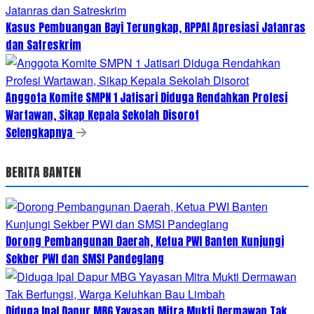
Kasus Pembuangan Bayi Terungkap, RPPAI Apresiasi Jatanras
dan Satreskrim
Anggota Komite SMPN 1 Jatisari Diduga Rendahkan Profesi
Wartawan, Sikap Kepala Sekolah Disorot
Selengkapnya
BERITA BANTEN
Dorong Pembangunan Daerah, Ketua PWI Banten Kunjungi
Sekber PWI dan SMSI Pandeglang
Diduga Ipal Dapur MBG Yayasan Mitra Mukti Dermawan Tak