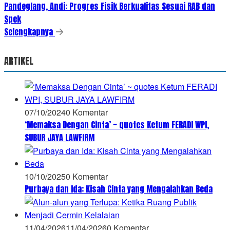
Pandeglang, Andi: Progres Fisik Berkualitas Sesuai RAB dan
Spek
Selengkapnya
ARTIKEL
07/10/2024
0 Komentar
‘Memaksa Dengan Cinta’ ~ quotes Ketum FERADI WPI,
SUBUR JAYA LAWFIRM
10/10/2025
0 Komentar
Purbaya dan Ida: Kisah Cinta yang Mengalahkan Beda
11/04/2026
11/04/2026
0 Komentar