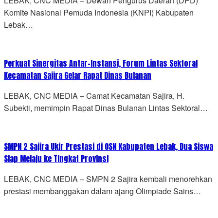
LEBAK, CNC MEDIA – Dewan Pengurus Daerah (DPD)
Komite Nasional Pemuda Indonesia (KNPI) Kabupaten
Lebak…
Perkuat Sinergitas Antar-Instansi, Forum Lintas Sektoral
Kecamatan Sajira Gelar Rapat Dinas Bulanan
LEBAK, CNC MEDIA – Camat Kecamatan Sajira, H.
Subekti, memimpin Rapat Dinas Bulanan Lintas Sektoral…
SMPN 2 Sajira Ukir Prestasi di OSN Kabupaten Lebak, Dua Siswa
Siap Melaju ke Tingkat Provinsi
LEBAK, CNC MEDIA – SMPN 2 Sajira kembali menorehkan
prestasi membanggakan dalam ajang Olimpiade Sains…