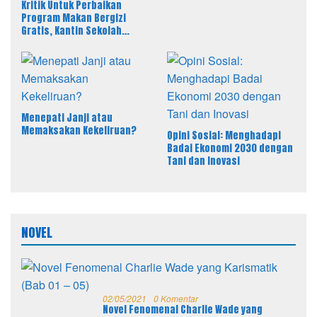
Kritik Untuk Perbaikan
Program Makan Bergizi
Gratis, Kantin Sekolah
sebagai Solusi Efektif MBG
Menepati Janji atau
Memaksakan Kekeliruan?
Opini Sosial: Menghadapi
Badai Ekonomi 2030 dengan
Tani dan Inovasi
NOVEL
02/05/2021
0 Komentar
Novel Fenomenal Charlie Wade yang