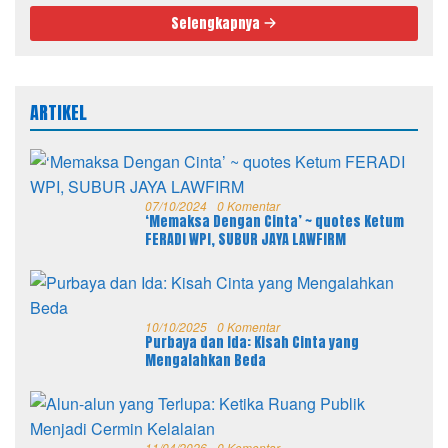
Selengkapnya
ARTIKEL
07/10/2024
0 Komentar
‘Memaksa Dengan Cinta’ ~ quotes Ketum
FERADI WPI, SUBUR JAYA LAWFIRM
10/10/2025
0 Komentar
Purbaya dan Ida: Kisah Cinta yang
Mengalahkan Beda
11/04/2026
0 Komentar