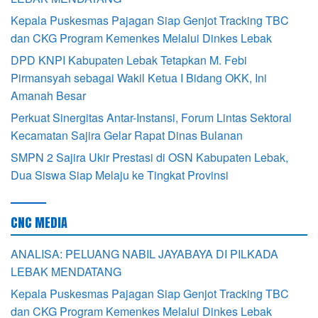
Kepala Puskesmas Pajagan Siap Genjot Tracking TBC
dan CKG Program Kemenkes Melalui Dinkes Lebak
DPD KNPI Kabupaten Lebak Tetapkan M. Febi
Pirmansyah sebagai Wakil Ketua I Bidang OKK, Ini
Amanah Besar
Perkuat Sinergitas Antar-Instansi, Forum Lintas Sektoral
Kecamatan Sajira Gelar Rapat Dinas Bulanan
SMPN 2 Sajira Ukir Prestasi di OSN Kabupaten Lebak,
Dua Siswa Siap Melaju ke Tingkat Provinsi
CNC MEDIA
ANALISA: PELUANG NABIL JAYABAYA DI PILKADA
LEBAK MENDATANG
Kepala Puskesmas Pajagan Siap Genjot Tracking TBC
dan CKG Program Kemenkes Melalui Dinkes Lebak