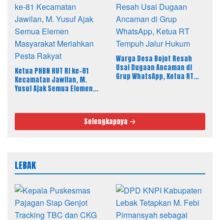
Warga Desa Bojot Resah
Usai Dugaan Ancaman di
Ketua PHBN HUT RI ke-81
Grup WhatsApp, Ketua RT
Kecamatan Jawilan, M.
Tempuh Jalur Hukum
Yusuf Ajak Semua Elemen
Masyarakat Meriahkan
Pesta Rakyat
Selengkapnya
LEBAK