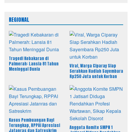
Perwira Remaja
REGIONAL
Tragedi Kebakaran di
Palmerah: Lansia 81 Tahun
Viral, Warga Ciparay Siap
Meninggal Dunia
Serahkan Hadiah Sayembara
Rp250 Juta untuk Korban
Kasus Pembuangan Bayi
Terungkap, RPPAI Apresiasi
Anggota Komite SMPN 1
Jatanras dan Satreskrim