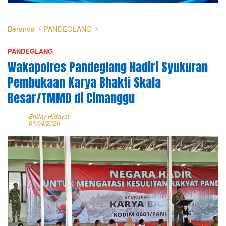
Beranda
PANDEGLANG
PANDEGLANG
Wakapolres Pandeglang Hadiri Syukuran
Pembukaan Karya Bhakti Skala
Besar/TMMD di Cimanggu
Enday Hidayat
01/04/2026