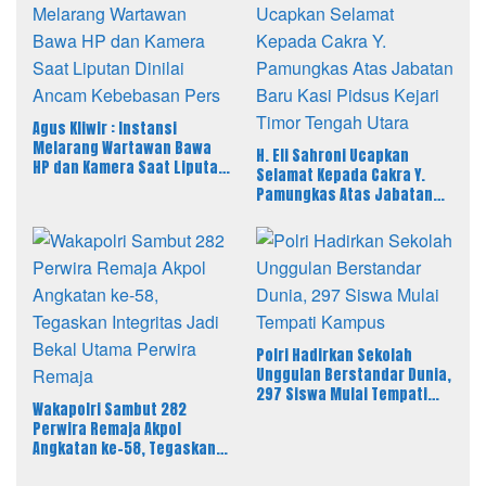
Agus Kliwir : Instansi
Melarang Wartawan Bawa
H. Eli Sahroni Ucapkan
HP dan Kamera Saat Liputan
Selamat Kepada Cakra Y.
Dinilai Ancam Kebebasan
Pamungkas Atas Jabatan
Pers
Baru Kasi Pidsus Kejari
Timor Tengah Utara
Polri Hadirkan Sekolah
Unggulan Berstandar Dunia,
297 Siswa Mulai Tempati
Wakapolri Sambut 282
Kampus
Perwira Remaja Akpol
Angkatan ke-58, Tegaskan
Integritas Jadi Bekal Utama