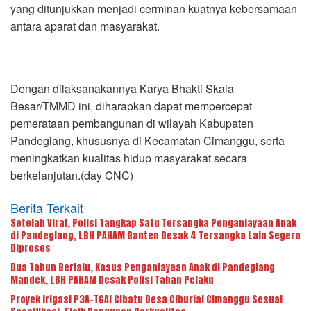
yang ditunjukkan menjadi cerminan kuatnya kebersamaan
antara aparat dan masyarakat.
Dengan dilaksanakannya Karya Bhakti Skala
Besar/TMMD ini, diharapkan dapat mempercepat
pemerataan pembangunan di wilayah Kabupaten
Pandeglang, khususnya di Kecamatan Cimanggu, serta
meningkatkan kualitas hidup masyarakat secara
berkelanjutan.(day CNC)
Berita Terkait
Setelah Viral, Polisi Tangkap Satu Tersangka Penganiayaan Anak
di Pandeglang, LBH PAHAM Banten Desak 4 Tersangka Lain Segera
Diproses
Dua Tahun Berlalu, Kasus Penganiayaan Anak di Pandeglang
Mandek, LBH PAHAM Desak Polisi Tahan Pelaku
Proyek Irigasi P3A-TGAI Cibatu Desa Ciburial Cimanggu Sesuai