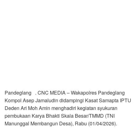
Pandeglang . CNC MEDIA – Wakapolres Pandeglang
Kompol Asep Jamaludin didampingi Kasat Samapta IPTU
Deden Ari Moh Amin menghadiri kegiatan syukuran
pembukaan Karya Bhakti Skala Besar/TMMD (TNI
Manunggal Membangun Desa), Rabu (01/04/2026).