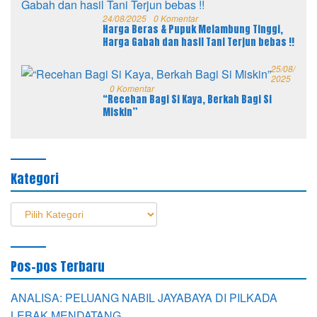
24/08/2025
0 Komentar
Harga Beras & Pupuk Melambung Tinggi,
Harga Gabah dan hasil Tani Terjun bebas !!
25/08/
2025
0 Komentar
“Recehan Bagi Si Kaya, Berkah Bagi Si
Miskin”
Kategori
Kategori
Pos-pos Terbaru
ANALISA: PELUANG NABIL JAYABAYA DI PILKADA
LEBAK MENDATANG