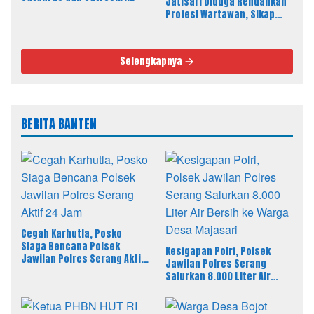
Jatisari Diduga Rendahkan
Profesi Wartawan, Sikap
Kepala Sekolah Disorot
Selengkapnya
BERITA BANTEN
Cegah Karhutla, Posko
Siaga Bencana Polsek
Kesigapan Polri, Polsek
Jawilan Polres Serang Aktif
Jawilan Polres Serang
24 Jam
Salurkan 8.000 Liter Air
Bersih ke Warga Desa
Majasari