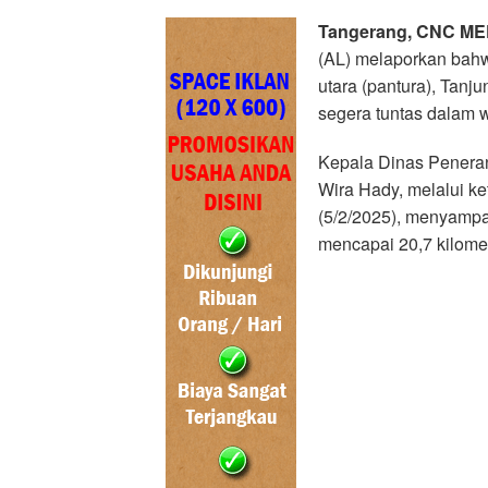
Tangerang, CNC ME
(AL) melaporkan bahw
utara (pantura), Tanj
segera tuntas dalam w
Kepala Dinas Penera
Wira Hady, melalui ke
(5/2/2025), menyampa
mencapai 20,7 kilomete