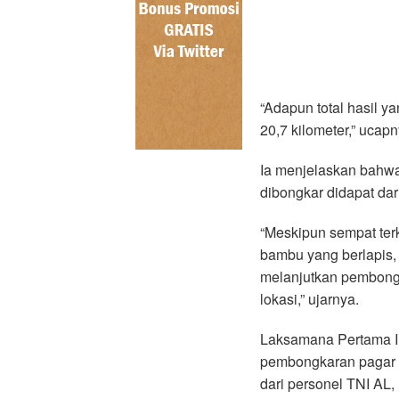
“Adapun total hasil y
20,7 kilometer,” ucapn
Ia menjelaskan bahwa 
dibongkar didapat dar
“Meskipun sempat ter
bambu yang berlapis, 
melanjutkan pembong
lokasi,” ujarnya.
Laksamana Pertama I
pembongkaran pagar la
dari personel TNI AL,