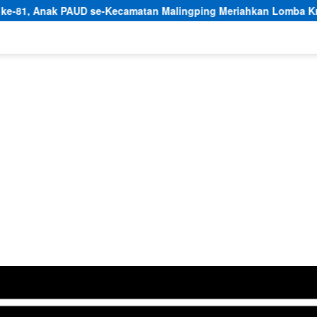
e-Kecamatan Malingping Meriahkan Lomba Kreativitas
D