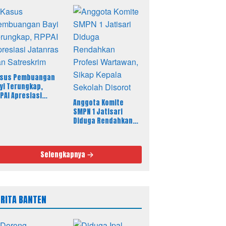
Korban
sus Pembuangan
yi Terungkap,
PAI Apresiasi
Anggota Komite
tanras dan
SMPN 1 Jatisari
treskrim
Diduga Rendahkan
Profesi Wartawan,
Sikap Kepala Sekolah
Disorot
Selengkapnya
ERITA BANTEN