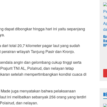
ang dapat dibongkar hingga hari ini yaitu sepanjang
ya.
Ka
Ba
dari total 20,7 kilometer pagar laut yang sudah
RP
Ja
i perairan wilayah Tanjung Pasir dan Kronjo.
Sa
kendala angin dan gelombang cukup tinggi serta
Prajurit TNI AL, Polairud, dan nelayan tetap
karan setelah mempertimbangkan kondisi cuaca di
 Made juga menyatakan bahwa pelaksanaan
B
ut ini melibatkan sebanyak 256 orang yang terdiri
 Polairud, dan nelayan.