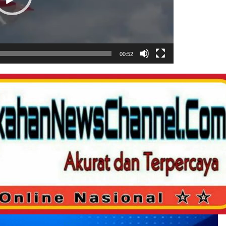
00:52