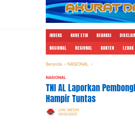
INDEKS
KODE ETIK
REDAKSI
DISCLAI
NASIONAL
REGIONAL
BANTEN
LEBAK
Beranda
NASIONAL
NASIONAL
TNI AL Laporkan Pembongk
Hampir Tuntas
CNC MEDIA
06/02/2025