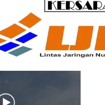
Pemutar
Video