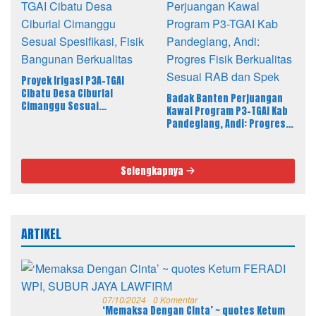
Proyek Irigasi P3A-TGAI
Cibatu Desa Ciburial
Badak Banten Perjuangan
Cimanggu Sesuai
Kawal Program P3-TGAI Kab
Spesifikasi, Fisik Bangunan
Pandeglang, Andi: Progres
Berkualitas
Fisik Berkualitas Sesuai RAB
dan Spek
Selengkapnya
ARTIKEL
07/10/2024
0 Komentar
‘Memaksa Dengan Cinta’ ~ quotes Ketum