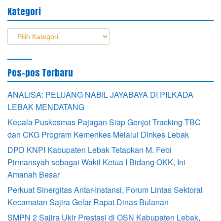
Kategori
Kategori
Pos-pos Terbaru
ANALISA: PELUANG NABIL JAYABAYA DI PILKADA
LEBAK MENDATANG
Kepala Puskesmas Pajagan Siap Genjot Tracking TBC
dan CKG Program Kemenkes Melalui Dinkes Lebak
DPD KNPI Kabupaten Lebak Tetapkan M. Febi
Pirmansyah sebagai Wakil Ketua I Bidang OKK, Ini
Amanah Besar
Perkuat Sinergitas Antar-Instansi, Forum Lintas Sektoral
Kecamatan Sajira Gelar Rapat Dinas Bulanan
SMPN 2 Sajira Ukir Prestasi di OSN Kabupaten Lebak,