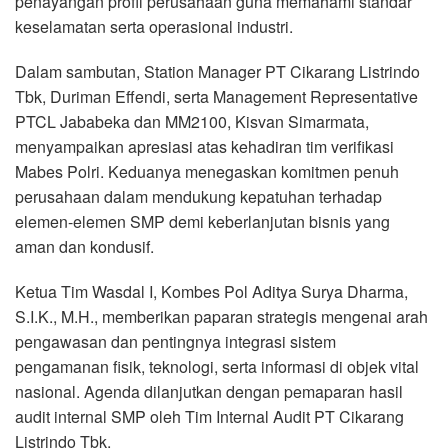
penayangan profil perusahaan guna memahami standar
keselamatan serta operasional industri.
Dalam sambutan, Station Manager PT Cikarang Listrindo
Tbk, Duriman Effendi, serta Management Representative
PTCL Jababeka dan MM2100, Kisvan Simarmata,
menyampaikan apresiasi atas kehadiran tim verifikasi
Mabes Polri. Keduanya menegaskan komitmen penuh
perusahaan dalam mendukung kepatuhan terhadap
elemen-elemen SMP demi keberlanjutan bisnis yang
aman dan kondusif.
Ketua Tim Wasdal I, Kombes Pol Aditya Surya Dharma,
S.I.K., M.H., memberikan paparan strategis mengenai arah
pengawasan dan pentingnya integrasi sistem
pengamanan fisik, teknologi, serta informasi di objek vital
nasional. Agenda dilanjutkan dengan pemaparan hasil
audit internal SMP oleh Tim Internal Audit PT Cikarang
Listrindo Tbk.