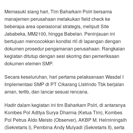
Memasuki siang hari, Tim Baharkam Polri bersama
manajemen perusahaan melakukan field check ke
beberapa area operasional strategis, meliputi Site
Jababeka, MM2100, hingga Babelan. Peninjauan ini
bertujuan mencocokkan kondisi riil di lapangan dengan
dokumen prosedur pengamanan perusahaan. Rangkaian
kegiatan ditutup dengan sesi skoring dan pemeriksaan
dokumen elemen SMP.
Secara keseluruhan, hari pertama pelaksanaan Wasdal I
Implementasi SMP di PT Cikarang Listrindo Tbk berjalan
aman, tertib, dan lancar sesuai rencana.
Hadir dalam kegiatan ini tim Baharkam Polri, di antaranya
Kombes Pol Aditya Surya Dharma (Ketua Tim), Kombes
Pol Petrus Aldo Meisto (Observer), AKBP M. Helminingsih
(Sekretaris I), Pembina Andy Mulyadi (Sekretaris II), serta