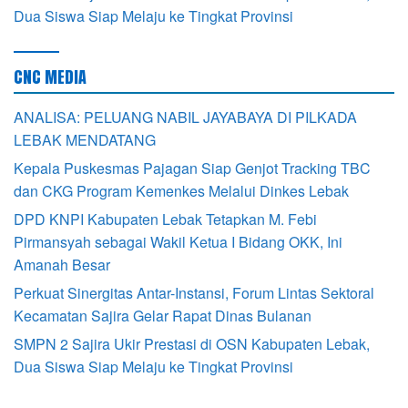
Dua Siswa Siap Melaju ke Tingkat Provinsi
CNC MEDIA
ANALISA: PELUANG NABIL JAYABAYA DI PILKADA
LEBAK MENDATANG
Kepala Puskesmas Pajagan Siap Genjot Tracking TBC
dan CKG Program Kemenkes Melalui Dinkes Lebak
DPD KNPI Kabupaten Lebak Tetapkan M. Febi
Pirmansyah sebagai Wakil Ketua I Bidang OKK, Ini
Amanah Besar
Perkuat Sinergitas Antar-Instansi, Forum Lintas Sektoral
Kecamatan Sajira Gelar Rapat Dinas Bulanan
SMPN 2 Sajira Ukir Prestasi di OSN Kabupaten Lebak,
Dua Siswa Siap Melaju ke Tingkat Provinsi