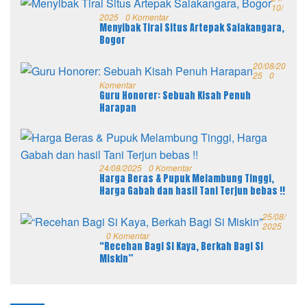
10/
2025
0 Komentar
Menyibak Tirai Situs Artepak Salakangara,
Bogor
20/08/20
25
0
Komentar
Guru Honorer: Sebuah Kisah Penuh
Harapan
24/08/2025
0 Komentar
Harga Beras & Pupuk Melambung Tinggi,
Harga Gabah dan hasil Tani Terjun bebas !!
25/08/
2025
0 Komentar
“Recehan Bagi Si Kaya, Berkah Bagi Si
Miskin”