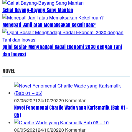
Geliat Bayang-Bayang Sang Mantan
Menepati Janji atau Memaksakan Kekeliruan?
Opini Sosial: Menghadapi Badai Ekonomi 2030 dengan Tani
dan Inovasi
NOVEL
02/05/2021
24/10/2022
0 Komentar
Novel Fenomenal Charlie Wade yang Karismatik (Bab 01 –
05)
06/05/2021
24/10/2022
0 Komentar