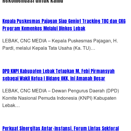
Rekomendasi untuk kamu
Kepala Puskesmas Pajagan Siap Genjot Tracking TBC dan CKG
Program Kemenkes Melalui Dinkes Lebak
LEBAK, CNC MEDIA – Kepala Puskesmas Pajagan, H.
Pardi, melalui Kepala Tata Usaha (Ka. TU)…
DPD KNPI Kabupaten Lebak Tetapkan M. Febi Pirmansyah
sebagai Wakil Ketua I Bidang OKK, Ini Amanah Besar
LEBAK, CNC MEDIA – Dewan Pengurus Daerah (DPD)
Komite Nasional Pemuda Indonesia (KNPI) Kabupaten
Lebak…
Perkuat Sinergitas Antar-Instansi, Forum Lintas Sektoral