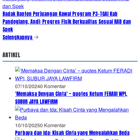
Badak Banten Perjuangan Kawal Program P3-TGAI Kab
Pandeglang, Andi: Progres Fisik Berkualitas Sesuai RAB dan
Spek
Selengkapnya
ARTIKEL
07/10/2024
0 Komentar
‘Memaksa Dengan Cinta’ ~ quotes Ketum FERADI WPI,
SUBUR JAYA LAWFIRM
10/10/2025
0 Komentar
Purbaya dan Ida: Kisah Cinta yang Mengalahkan Beda