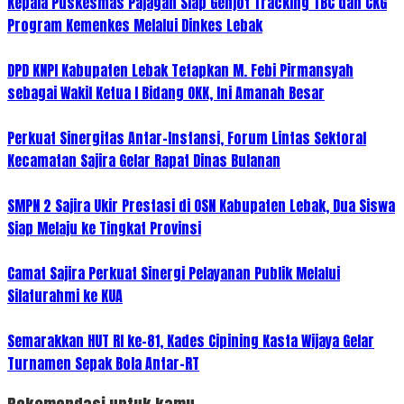
Kepala Puskesmas Pajagan Siap Genjot Tracking TBC dan CKG
Program Kemenkes Melalui Dinkes Lebak
DPD KNPI Kabupaten Lebak Tetapkan M. Febi Pirmansyah
sebagai Wakil Ketua I Bidang OKK, Ini Amanah Besar
Perkuat Sinergitas Antar-Instansi, Forum Lintas Sektoral
Kecamatan Sajira Gelar Rapat Dinas Bulanan
SMPN 2 Sajira Ukir Prestasi di OSN Kabupaten Lebak, Dua Siswa
Siap Melaju ke Tingkat Provinsi
Camat Sajira Perkuat Sinergi Pelayanan Publik Melalui
Silaturahmi ke KUA
Semarakkan HUT RI ke-81, Kades Cipining Kasta Wijaya Gelar
Turnamen Sepak Bola Antar-RT