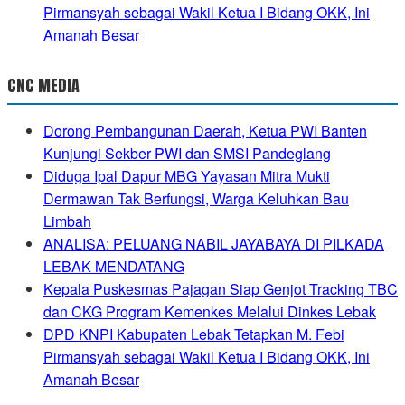
Pirmansyah sebagai Wakil Ketua I Bidang OKK, Ini
Amanah Besar
CNC MEDIA
Dorong Pembangunan Daerah, Ketua PWI Banten
Kunjungi Sekber PWI dan SMSI Pandeglang
Diduga Ipal Dapur MBG Yayasan Mitra Mukti
Dermawan Tak Berfungsi, Warga Keluhkan Bau
Limbah
ANALISA: PELUANG NABIL JAYABAYA DI PILKADA
LEBAK MENDATANG
Kepala Puskesmas Pajagan Siap Genjot Tracking TBC
dan CKG Program Kemenkes Melalui Dinkes Lebak
DPD KNPI Kabupaten Lebak Tetapkan M. Febi
Pirmansyah sebagai Wakil Ketua I Bidang OKK, Ini
Amanah Besar