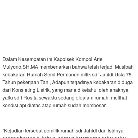
Dalam Kesempatan ini Kapolsek Kompol Arie
Mulyono,SH.MA membenarkan bahwa telah terjadi Musibah
kebakaran Rumah Semi Permanen milik sdr Jahidi Usia 75
Tahun pekerjaan Tani, Adapun terjadinya kebakaran diduga
dari Konsleting Listrik, yang mana diketahui oleh anaknya
yaitu sdri Rosita sewaktu sedang didalam rumah, melihat
kondisi api diatas atap rumah sudah membesar.
“Kejadian tersebut pemilik rumah sdr Jahidi dan istrinya