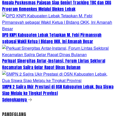
Kepala Puskesmas Pajagan Siap Genjot Tracking TBC dan CKG
Program Kemenkes Melalui Dinkes Lebak
DPD KNPI Kabupaten Lebak Tetapkan M. Febi Pirmansyah
sebagai Wakil Ketua I Bidang OKK, Ini Amanah Besar
Perkuat Sinergitas Antar-Instansi, Forum Lintas Sektoral
Kecamatan Sajira Gelar Rapat Dinas Bulanan
SMPN 2 Sajira Ukir Prestasi di OSN Kabupaten Lebak, Dua Siswa
Siap Melaju ke Tingkat Provinsi
Selengkapnya
PANDEGLANG