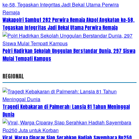
Wakapolri Sambut 282 Perwira Remaja Akpol Angkatan ke-58,
Tegaskan Integritas Jadi Bekal Utama Perwira Remaja
Polri Hadirkan Sekolah Unggulan Berstandar Dunia, 297 Siswa
Mulai Tempati Kampus
REGIONAL
Tragedi Kebakaran di Palmerah: Lansia 81 Tahun Meninggal
Dunia
Viral, Warga Ciparay Siap Serahkan Hadiah Sayembara Rp250