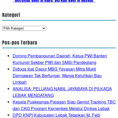
Kategori
Kategori
Pos-pos Terbaru
Dorong Pembangunan Daerah, Ketua PWI Banten
Kunjungi Sekber PWI dan SMSI Pandeglang
Diduga Ipal Dapur MBG Yayasan Mitra Mukti
Dermawan Tak Berfungsi, Warga Keluhkan Bau
Limbah
ANALISA: PELUANG NABIL JAYABAYA DI PILKADA
LEBAK MENDATANG
Kepala Puskesmas Pajagan Siap Genjot Tracking TBC
dan CKG Program Kemenkes Melalui Dinkes Lebak
DPD KNPI Kabupaten Lebak Tetapkan M. Febi