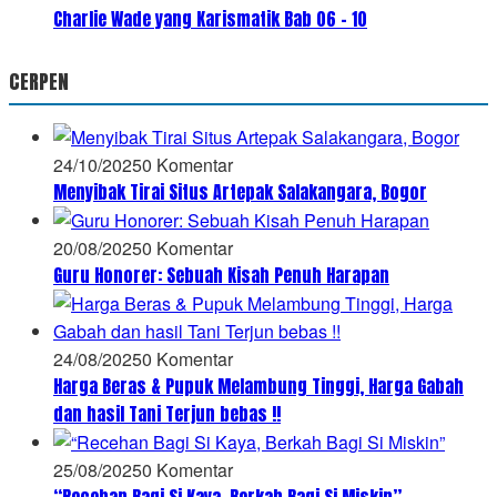
Charlie Wade yang Karismatik Bab 06 – 10
CERPEN
24/10/2025
0 Komentar
Menyibak Tirai Situs Artepak Salakangara, Bogor
20/08/2025
0 Komentar
Guru Honorer: Sebuah Kisah Penuh Harapan
24/08/2025
0 Komentar
Harga Beras & Pupuk Melambung Tinggi, Harga Gabah
dan hasil Tani Terjun bebas !!
25/08/2025
0 Komentar
“Recehan Bagi Si Kaya, Berkah Bagi Si Miskin”