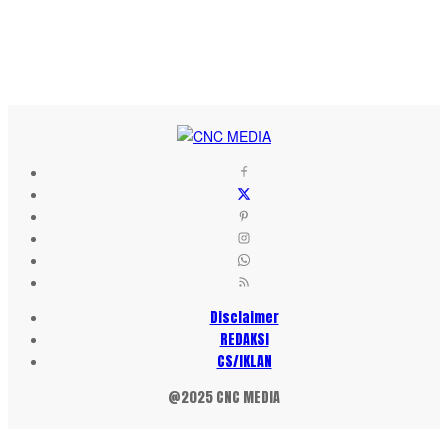
Disclaimer
REDAKSI
CS/IKLAN
@2025 CNC MEDIA