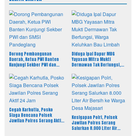
Dorong Pembangunan
Diduga Ipal Dapur MBG
Daerah, Ketua PWI Banten
Yayasan Mitra Mukti
Kunjungi Sekber PWI dan
Dermawan Tak Berfungsi,
SMSI Pandeglang
Warga Keluhkan Bau Limbah
Cegah Karhutla, Posko
Siaga Bencana Polsek
Kesigapan Polri, Polsek
Jawilan Polres Serang Aktif
Jawilan Polres Serang
24 Jam
Salurkan 8.000 Liter Air
Bersih ke Warga Desa