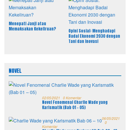
Menepati Janji atau
Memaksakan Kekeliruan?
Opini Sosial: Menghadapi
Badai Ekonomi 2030 dengan
Tani dan Inovasi
NOVEL
02/05/2021
0 Komentar
Novel Fenomenal Charlie Wade yang
Karismatik (Bab 01 – 05)
06/05/2021
0
Komentar