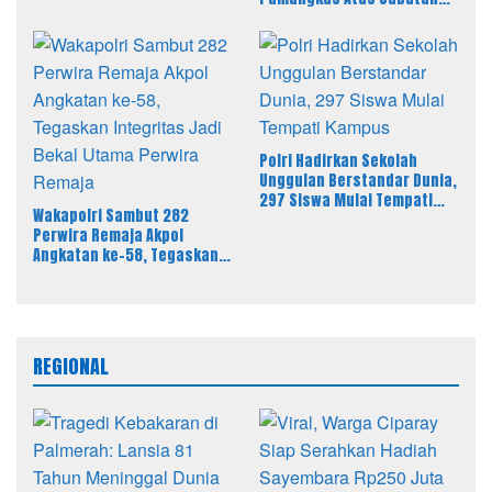
Pers
Baru Kasi Pidsus Kejari
Timor Tengah Utara
Polri Hadirkan Sekolah
Unggulan Berstandar Dunia,
297 Siswa Mulai Tempati
Wakapolri Sambut 282
Kampus
Perwira Remaja Akpol
Angkatan ke-58, Tegaskan
Integritas Jadi Bekal Utama
Perwira Remaja
REGIONAL