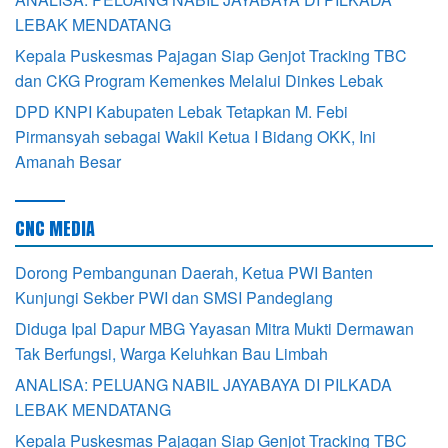
LEBAK MENDATANG
Kepala Puskesmas Pajagan Siap Genjot Tracking TBC
dan CKG Program Kemenkes Melalui Dinkes Lebak
DPD KNPI Kabupaten Lebak Tetapkan M. Febi
Pirmansyah sebagai Wakil Ketua I Bidang OKK, Ini
Amanah Besar
CNC MEDIA
Dorong Pembangunan Daerah, Ketua PWI Banten
Kunjungi Sekber PWI dan SMSI Pandeglang
Diduga Ipal Dapur MBG Yayasan Mitra Mukti Dermawan
Tak Berfungsi, Warga Keluhkan Bau Limbah
ANALISA: PELUANG NABIL JAYABAYA DI PILKADA
LEBAK MENDATANG
Kepala Puskesmas Pajagan Siap Genjot Tracking TBC