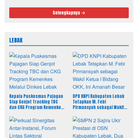
Majasari
Selengkapnya
LEBAK
Kepala Puskesmas Pajagan
DPD KNPI Kabupaten Lebak
Siap Genjot Tracking TBC
Tetapkan M. Febi
dan CKG Program Kemenkes
Pirmansyah sebagai Wakil
Melalui Dinkes Lebak
Ketua I Bidang OKK, Ini
Amanah Besar