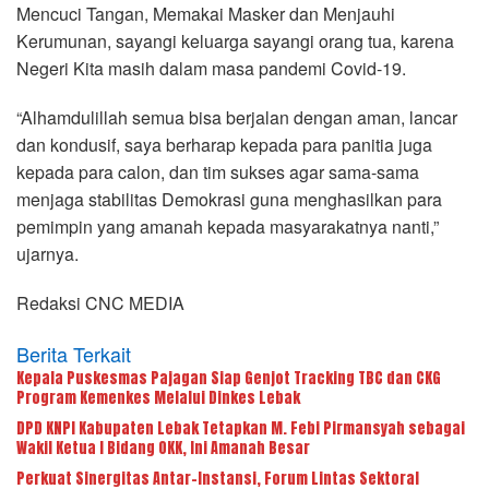
Mencuci Tangan, Memakai Masker dan Menjauhi
Kerumunan, sayangi keluarga sayangi orang tua, karena
Negeri Kita masih dalam masa pandemi Covid-19.
“Alhamdulillah semua bisa berjalan dengan aman, lancar
dan kondusif, saya berharap kepada para panitia juga
kepada para calon, dan tim sukses agar sama-sama
menjaga stabilitas Demokrasi guna menghasilkan para
pemimpin yang amanah kepada masyarakatnya nanti,”
ujarnya.
Redaksi CNC MEDIA
Berita Terkait
Kepala Puskesmas Pajagan Siap Genjot Tracking TBC dan CKG
Program Kemenkes Melalui Dinkes Lebak
DPD KNPI Kabupaten Lebak Tetapkan M. Febi Pirmansyah sebagai
Wakil Ketua I Bidang OKK, Ini Amanah Besar
Perkuat Sinergitas Antar-Instansi, Forum Lintas Sektoral