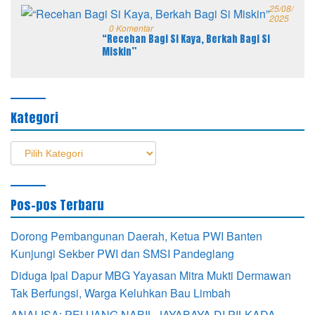
25/08/
2025
0 Komentar
“Recehan Bagi Si Kaya, Berkah Bagi Si
Miskin”
Kategori
Kategori
Pos-pos Terbaru
Dorong Pembangunan Daerah, Ketua PWI Banten
Kunjungi Sekber PWI dan SMSI Pandeglang
Diduga Ipal Dapur MBG Yayasan Mitra Mukti Dermawan
Tak Berfungsi, Warga Keluhkan Bau Limbah
ANALISA: PELUANG NABIL JAYABAYA DI PILKADA