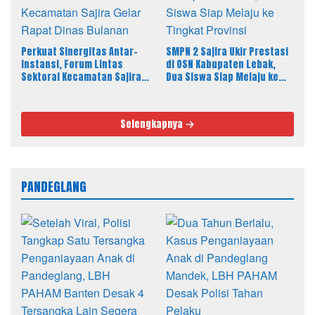
Perkuat Sinergitas Antar-
SMPN 2 Sajira Ukir Prestasi
Instansi, Forum Lintas
di OSN Kabupaten Lebak,
Sektoral Kecamatan Sajira
Dua Siswa Siap Melaju ke
Gelar Rapat Dinas Bulanan
Tingkat Provinsi
Selengkapnya
PANDEGLANG