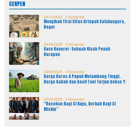
CERPEN
24/10/2025
0 Komentar
Menyibak Tirai Situs Artepak Salakangara,
Bogor
20/08/2025
0 Komentar
Guru Honorer: Sebuah Kisah Penuh
Harapan
24/08/2025
0 Komentar
Harga Beras & Pupuk Melambung Tinggi,
Harga Gabah dan hasil Tani Terjun bebas !!
25/08/2025
0 Komentar
“Recehan Bagi Si Kaya, Berkah Bagi Si
Miskin”