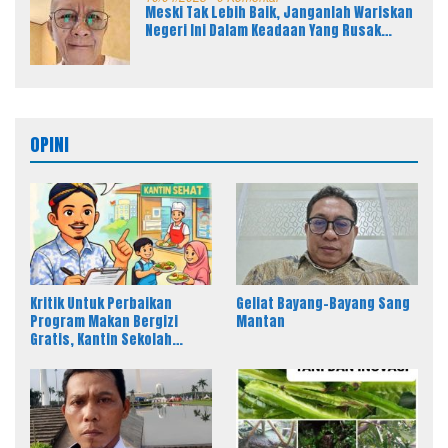
Meski Tak Lebih Baik, Janganlah Wariskan
Negeri Ini Dalam Keadaan Yang Rusak
Parah Kepada Anak Cucu Kita
OPINI
Kritik Untuk Perbaikan
Geliat Bayang-Bayang Sang
Program Makan Bergizi
Mantan
Gratis, Kantin Sekolah
sebagai Solusi Efektif MBG