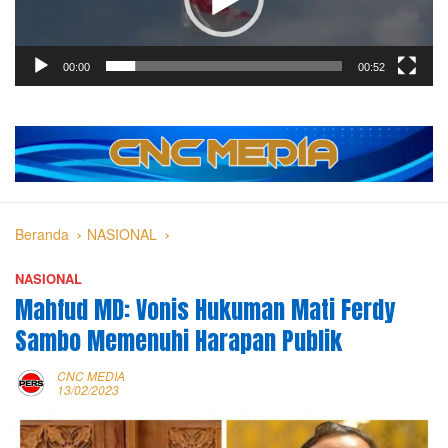
00:00
00:52
Beranda
NASIONAL
NASIONAL
Mahfud MD: Vonis Hukuman Mati Ferdy
Sambo Memenuhi Harapan Publik
CNC MEDIA
13/02/2023