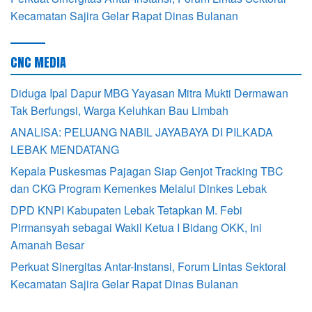
Kecamatan Sajira Gelar Rapat Dinas Bulanan
CNC MEDIA
Diduga Ipal Dapur MBG Yayasan Mitra Mukti Dermawan
Tak Berfungsi, Warga Keluhkan Bau Limbah
ANALISA: PELUANG NABIL JAYABAYA DI PILKADA
LEBAK MENDATANG
Kepala Puskesmas Pajagan Siap Genjot Tracking TBC
dan CKG Program Kemenkes Melalui Dinkes Lebak
DPD KNPI Kabupaten Lebak Tetapkan M. Febi
Pirmansyah sebagai Wakil Ketua I Bidang OKK, Ini
Amanah Besar
Perkuat Sinergitas Antar-Instansi, Forum Lintas Sektoral
Kecamatan Sajira Gelar Rapat Dinas Bulanan