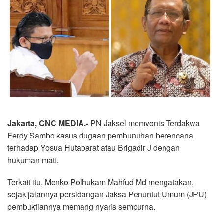
Jakarta, CNC MEDIA.-
PN Jaksel memvonis Terdakwa
Ferdy Sambo kasus dugaan pembunuhan berencana
terhadap Yosua Hutabarat atau Brigadir J dengan
hukuman mati.
Terkait itu, Menko Polhukam Mahfud Md mengatakan,
sejak jalannya persidangan Jaksa Penuntut Umum (JPU)
pembuktiannya memang nyaris sempurna.