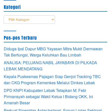
Kategori
Kategori
Pos-pos Terbaru
Diduga Ipal Dapur MBG Yayasan Mitra Mukti Dermawan
Tak Berfungsi, Warga Keluhkan Bau Limbah
ANALISA: PELUANG NABIL JAYABAYA DI PILKADA
LEBAK MENDATANG
Kepala Puskesmas Pajagan Siap Genjot Tracking TBC
dan CKG Program Kemenkes Melalui Dinkes Lebak
DPD KNPI Kabupaten Lebak Tetapkan M. Febi
Pirmansyah sebagai Wakil Ketua I Bidang OKK, Ini
Amanah Besar
Perkuat Sinergitas Antar-Instansi, Forum Lintas Sektoral