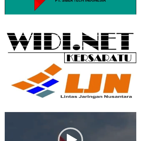
Pemutar
Video