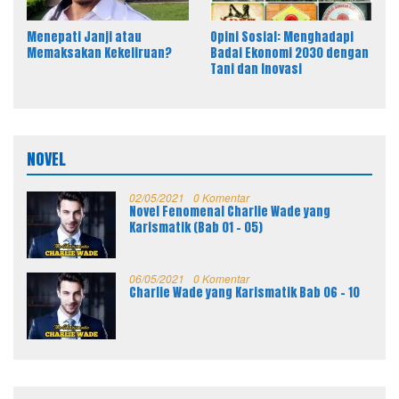
Menepati Janji atau
Opini Sosial: Menghadapi
Memaksakan Kekeliruan?
Badai Ekonomi 2030 dengan
Tani dan Inovasi
NOVEL
02/05/2021
0 Komentar
Novel Fenomenal Charlie Wade yang
Karismatik (Bab 01 – 05)
06/05/2021
0 Komentar
Charlie Wade yang Karismatik Bab 06 – 10