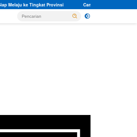
rovinsi
Camat Sajira Perkuat Sinergi Pelayanan Publik Me