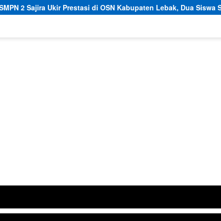
tasi di OSN Kabupaten Lebak, Dua Siswa Siap Melaju ke Tingkat P