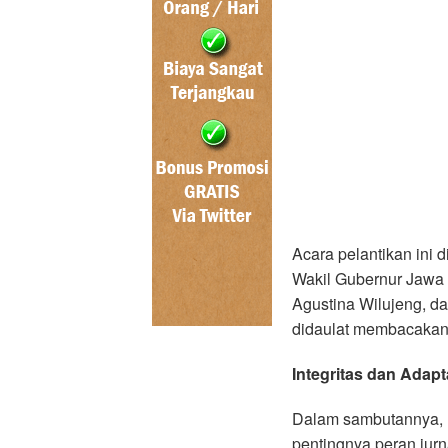
Acara pelantikan ini 
Wakil Gubernur Jawa
Agustina Wilujeng, 
didaulat membacakan 
Integritas dan Adapt
Dalam sambutannya,
pentingnya peran jurna