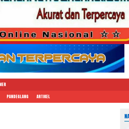
MER
PANDEGLANG
ARTIKEL
N