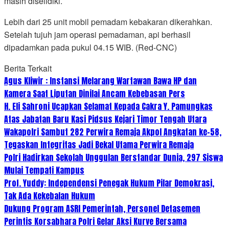
masih diselidiki.
Lebih dari 25 unit mobil pemadam kebakaran dikerahkan.
Setelah tujuh jam operasi pemadaman, api berhasil
dipadamkan pada pukul 04.15 WIB. (Red-CNC)
Berita Terkait
Agus Kliwir : Instansi Melarang Wartawan Bawa HP dan
Kamera Saat Liputan Dinilai Ancam Kebebasan Pers
H. Eli Sahroni Ucapkan Selamat Kepada Cakra Y. Pamungkas
Atas Jabatan Baru Kasi Pidsus Kejari Timor Tengah Utara
Wakapolri Sambut 282 Perwira Remaja Akpol Angkatan ke-58,
Tegaskan Integritas Jadi Bekal Utama Perwira Remaja
Polri Hadirkan Sekolah Unggulan Berstandar Dunia, 297 Siswa
Mulai Tempati Kampus
Prof. Yuddy: Independensi Penegak Hukum Pilar Demokrasi,
Tak Ada Kekebalan Hukum
Dukung Program ASRI Pemerintah, Personel Detasemen
Perintis Korsabhara Polri Gelar Aksi Kurve Bersama