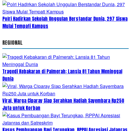
Polri Hadirkan Sekolah Unggulan Berstandar Dunia, 297 Siswa
Mulai Tempati Kampus
REGIONAL
Tragedi Kebakaran di Palmerah: Lansia 81 Tahun Meninggal
Dunia
Viral, Warga Ciparay Siap Serahkan Hadiah Sayembara Rp250
Juta untuk Korban
Kasus Pembuangan Bayi Terungkap, RPPAI Apresiasi Jatanras