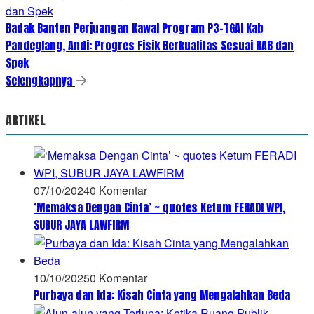
Badak Banten Perjuangan Kawal Program P3-TGAI Kab
Pandeglang, Andi: Progres Fisik Berkualitas Sesuai RAB dan
Spek
Selengkapnya
ARTIKEL
07/10/2024
0 Komentar
‘Memaksa Dengan Cinta’ ~ quotes Ketum FERADI WPI,
SUBUR JAYA LAWFIRM
10/10/2025
0 Komentar
Purbaya dan Ida: Kisah Cinta yang Mengalahkan Beda