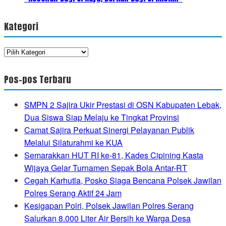
Kategori
Kategori
Pos-pos Terbaru
SMPN 2 Sajira Ukir Prestasi di OSN Kabupaten Lebak,
Dua Siswa Siap Melaju ke Tingkat Provinsi
Camat Sajira Perkuat Sinergi Pelayanan Publik
Melalui Silaturahmi ke KUA
Semarakkan HUT RI ke-81, Kades Cipining Kasta
Wijaya Gelar Turnamen Sepak Bola Antar-RT
Cegah Karhutla, Posko Siaga Bencana Polsek Jawilan
Polres Serang Aktif 24 Jam
Kesigapan Polri, Polsek Jawilan Polres Serang
Salurkan 8.000 Liter Air Bersih ke Warga Desa