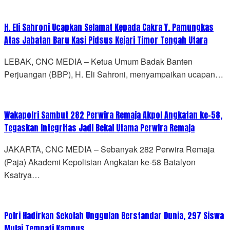
H. Eli Sahroni Ucapkan Selamat Kepada Cakra Y. Pamungkas
Atas Jabatan Baru Kasi Pidsus Kejari Timor Tengah Utara
LEBAK, CNC MEDIA – Ketua Umum Badak Banten
Perjuangan (BBP), H. Eli Sahroni, menyampaikan ucapan…
Wakapolri Sambut 282 Perwira Remaja Akpol Angkatan ke-58,
Tegaskan Integritas Jadi Bekal Utama Perwira Remaja
JAKARTA, CNC MEDIA – Sebanyak 282 Perwira Remaja
(Paja) Akademi Kepolisian Angkatan ke-58 Batalyon
Ksatrya…
Polri Hadirkan Sekolah Unggulan Berstandar Dunia, 297 Siswa
Mulai Tempati Kampus