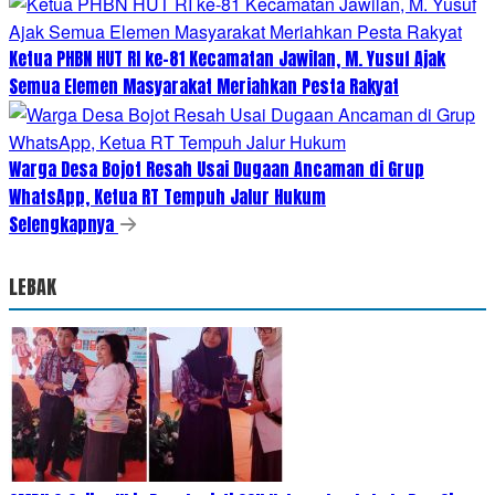
Ketua PHBN HUT RI ke-81 Kecamatan Jawilan, M. Yusuf Ajak
Semua Elemen Masyarakat Meriahkan Pesta Rakyat
Warga Desa Bojot Resah Usai Dugaan Ancaman di Grup
WhatsApp, Ketua RT Tempuh Jalur Hukum
Selengkapnya
LEBAK