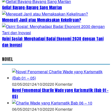
Geliat Bayang-Bayang Sang Mantan
Menepati Janji atau Memaksakan Kekeliruan?
Opini Sosial: Menghadapi Badai Ekonomi 2030 dengan Tani
dan Inovasi
NOVEL
02/05/2021
24/10/2022
0 Komentar
Novel Fenomenal Charlie Wade yang Karismatik (Bab 01 –
05)
06/05/2021
24/10/2022
0 Komentar