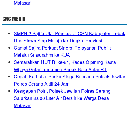
Majasari
CNC MEDIA
SMPN 2 Sajira Ukir Prestasi di OSN Kabupaten Lebak,
Dua Siswa Siap Melaju ke Tingkat Provinsi
Camat Sajira Perkuat Sinergi Pelayanan Publik
Melalui Silaturahmi ke KUA
Semarakkan HUT RI ke-81, Kades Cipining Kasta
Wijaya Gelar Turnamen Sepak Bola Antar-RT
Cegah Karhutla, Posko Siaga Bencana Polsek Jawilan
Polres Serang Aktif 24 Jam
Kesigapan Polri, Polsek Jawilan Polres Serang
Salurkan 8.000 Liter Air Bersih ke Warga Desa
Majasari