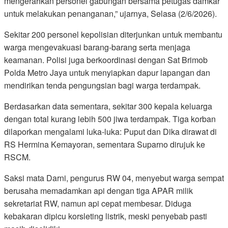
mengerahkan personel gabungan bersama petugas damkar
untuk melakukan penanganan,” ujarnya, Selasa (2/6/2026).
Sekitar 200 personel kepolisian diterjunkan untuk membantu
warga mengevakuasi barang-barang serta menjaga
keamanan. Polisi juga berkoordinasi dengan Sat Brimob
Polda Metro Jaya untuk menyiapkan dapur lapangan dan
mendirikan tenda pengungsian bagi warga terdampak.
Berdasarkan data sementara, sekitar 300 kepala keluarga
dengan total kurang lebih 500 jiwa terdampak. Tiga korban
dilaporkan mengalami luka-luka: Puput dan Dika dirawat di
RS Hermina Kemayoran, sementara Suparno dirujuk ke
RSCM.
Saksi mata Darni, pengurus RW 04, menyebut warga sempat
berusaha memadamkan api dengan tiga APAR milik
sekretariat RW, namun api cepat membesar. Diduga
kebakaran dipicu korsleting listrik, meski penyebab pasti