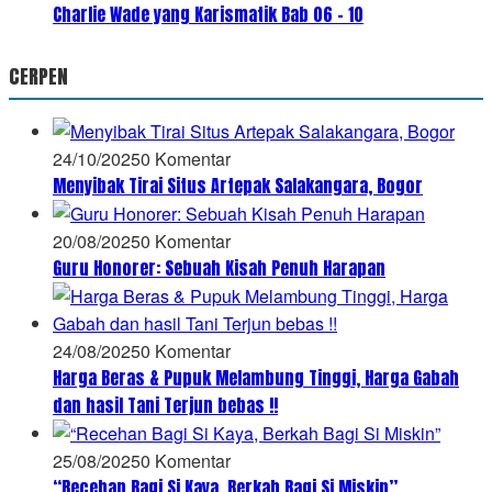
Charlie Wade yang Karismatik Bab 06 – 10
CERPEN
24/10/2025
0 Komentar
Menyibak Tirai Situs Artepak Salakangara, Bogor
20/08/2025
0 Komentar
Guru Honorer: Sebuah Kisah Penuh Harapan
24/08/2025
0 Komentar
Harga Beras & Pupuk Melambung Tinggi, Harga Gabah
dan hasil Tani Terjun bebas !!
25/08/2025
0 Komentar
“Recehan Bagi Si Kaya, Berkah Bagi Si Miskin”