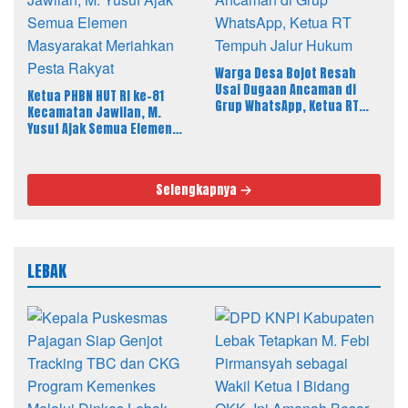
Warga Desa Bojot Resah
Usai Dugaan Ancaman di
Ketua PHBN HUT RI ke-81
Grup WhatsApp, Ketua RT
Kecamatan Jawilan, M.
Tempuh Jalur Hukum
Yusuf Ajak Semua Elemen
Masyarakat Meriahkan
Pesta Rakyat
Selengkapnya
LEBAK