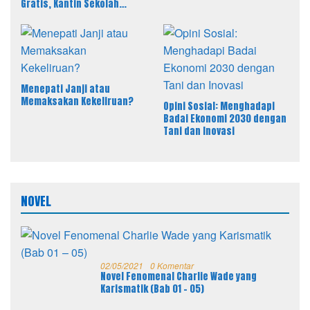
Gratis, Kantin Sekolah
sebagai Solusi Efektif MBG
Menepati Janji atau
Memaksakan Kekeliruan?
Opini Sosial: Menghadapi
Badai Ekonomi 2030 dengan
Tani dan Inovasi
NOVEL
02/05/2021
0 Komentar
Novel Fenomenal Charlie Wade yang
Karismatik (Bab 01 – 05)