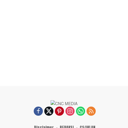
Disclaimer
REDAKSI
CS/IKLAN