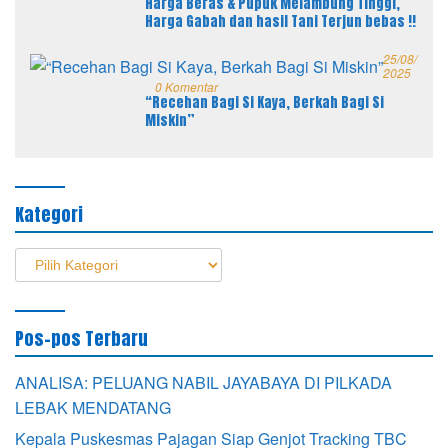
Harga Beras & Pupuk Melambung Tinggi,
Harga Gabah dan hasil Tani Terjun bebas !!
25/08/
2025
0 Komentar
“Recehan Bagi Si Kaya, Berkah Bagi Si
Miskin”
Kategori
Kategori
Pos-pos Terbaru
ANALISA: PELUANG NABIL JAYABAYA DI PILKADA
LEBAK MENDATANG
Kepala Puskesmas Pajagan Siap Genjot Tracking TBC