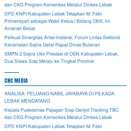
dan CKG Program Kemenkes Melalui Dinkes Lebak
DPD KNPI Kabupaten Lebak Tetapkan M. Febi
Pirmansyah sebagai Wakil Ketua I Bidang OKK, Ini
Amanah Besar
Perkuat Sinergitas Antar-Instansi, Forum Lintas Sektoral
Kecamatan Sajira Gelar Rapat Dinas Bulanan
SMPN 2 Sajira Ukir Prestasi di OSN Kabupaten Lebak,
Dua Siswa Siap Melaju ke Tingkat Provinsi
CNC MEDIA
ANALISA: PELUANG NABIL JAYABAYA DI PILKADA
LEBAK MENDATANG
Kepala Puskesmas Pajagan Siap Genjot Tracking TBC
dan CKG Program Kemenkes Melalui Dinkes Lebak
DPD KNPI Kabupaten Lebak Tetapkan M. Febi