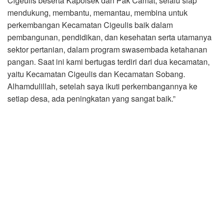
Cigeulis beserta Kapolsek dan Pak Camat, selalu siap
mendukung, membantu, memantau, membina untuk
perkembangan Kecamatan Cigeulis baik dalam
pembangunan, pendidikan, dan kesehatan serta utamanya
sektor pertanian, dalam program swasembada ketahanan
pangan. Saat ini kami bertugas terdiri dari dua kecamatan,
yaitu Kecamatan Cigeulis dan Kecamatan Sobang.
Alhamdulillah, setelah saya ikuti perkembangannya ke
setiap desa, ada peningkatan yang sangat baik.”