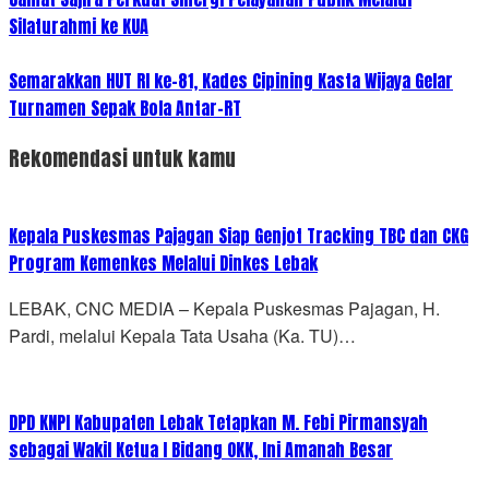
Silaturahmi ke KUA
Semarakkan HUT RI ke-81, Kades Cipining Kasta Wijaya Gelar
Turnamen Sepak Bola Antar-RT
Rekomendasi untuk kamu
Kepala Puskesmas Pajagan Siap Genjot Tracking TBC dan CKG
Program Kemenkes Melalui Dinkes Lebak
LEBAK, CNC MEDIA – Kepala Puskesmas Pajagan, H.
Pardi, melalui Kepala Tata Usaha (Ka. TU)…
DPD KNPI Kabupaten Lebak Tetapkan M. Febi Pirmansyah
sebagai Wakil Ketua I Bidang OKK, Ini Amanah Besar