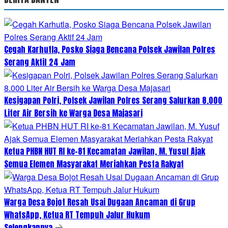
Cegah Karhutla, Posko Siaga Bencana Polsek Jawilan Polres
Serang Aktif 24 Jam
Kesigapan Polri, Polsek Jawilan Polres Serang Salurkan 8.000
Liter Air Bersih ke Warga Desa Majasari
Ketua PHBN HUT RI ke-81 Kecamatan Jawilan, M. Yusuf Ajak
Semua Elemen Masyarakat Meriahkan Pesta Rakyat
Warga Desa Bojot Resah Usai Dugaan Ancaman di Grup
WhatsApp, Ketua RT Tempuh Jalur Hukum
Selengkapnya