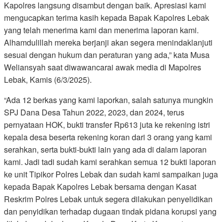
Kapolres langsung disambut dengan baik. Apresiasi kami
mengucapkan terima kasih kepada Bapak Kapolres Lebak
yang telah menerima kami dan menerima laporan kami.
Alhamdulillah mereka berjanji akan segera menindaklanjuti
sesuai dengan hukum dan peraturan yang ada,” kata Musa
Weliansyah saat diwawancarai awak media di Mapolres
Lebak, Kamis (6/3/2025).
“Ada 12 berkas yang kami laporkan, salah satunya mungkin
SPJ Dana Desa Tahun 2022, 2023, dan 2024, terus
pernyataan HOK, bukti transfer Rp613 juta ke rekening istri
kepala desa beserta rekening koran dari 3 orang yang kami
serahkan, serta bukti-bukti lain yang ada di dalam laporan
kami. Jadi tadi sudah kami serahkan semua 12 bukti laporan
ke unit Tipikor Polres Lebak dan sudah kami sampaikan juga
kepada Bapak Kapolres Lebak bersama dengan Kasat
Reskrim Polres Lebak untuk segera dilakukan penyelidikan
dan penyidikan terhadap dugaan tindak pidana korupsi yang