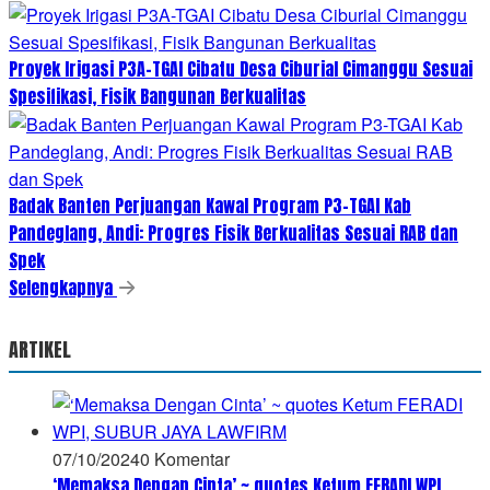
Proyek Irigasi P3A-TGAI Cibatu Desa Ciburial Cimanggu Sesuai
Spesifikasi, Fisik Bangunan Berkualitas
Badak Banten Perjuangan Kawal Program P3-TGAI Kab
Pandeglang, Andi: Progres Fisik Berkualitas Sesuai RAB dan
Spek
Selengkapnya
ARTIKEL
07/10/2024
0 Komentar
‘Memaksa Dengan Cinta’ ~ quotes Ketum FERADI WPI,