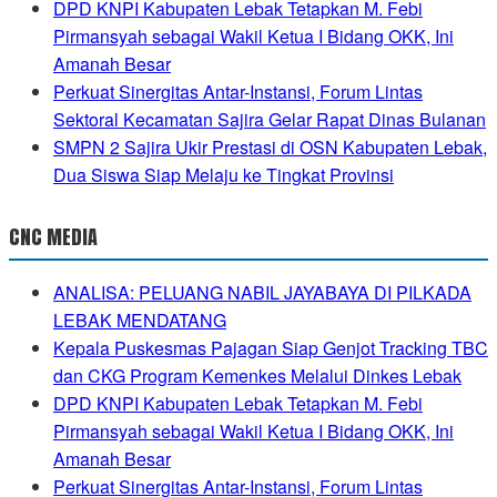
DPD KNPI Kabupaten Lebak Tetapkan M. Febi
Pirmansyah sebagai Wakil Ketua I Bidang OKK, Ini
Amanah Besar
Perkuat Sinergitas Antar-Instansi, Forum Lintas
Sektoral Kecamatan Sajira Gelar Rapat Dinas Bulanan
SMPN 2 Sajira Ukir Prestasi di OSN Kabupaten Lebak,
Dua Siswa Siap Melaju ke Tingkat Provinsi
CNC MEDIA
ANALISA: PELUANG NABIL JAYABAYA DI PILKADA
LEBAK MENDATANG
Kepala Puskesmas Pajagan Siap Genjot Tracking TBC
dan CKG Program Kemenkes Melalui Dinkes Lebak
DPD KNPI Kabupaten Lebak Tetapkan M. Febi
Pirmansyah sebagai Wakil Ketua I Bidang OKK, Ini
Amanah Besar
Perkuat Sinergitas Antar-Instansi, Forum Lintas