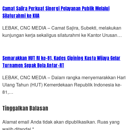
Camat Sajira Perkuat Sinergi Pelayanan Publik Melalui
Silaturahmi ke KUA
LEBAK, CNC MEDIA – Camat Sajira, Subekti, melakukan
kunjungan kerja sekaligus silaturahmi ke Kantor Urusan…
Semarakkan HUT RI ke-81, Kades Cipining Kasta Wijaya Gelar
Turnamen Sepak Bola Antar-RT
LEBAK, CNC MEDIA – Dalam rangka menyemarakkan Hari
Ulang Tahun (HUT) Kemerdekaan Republik Indonesia ke-
81,…
Tinggalkan Balasan
Alamat email Anda tidak akan dipublikasikan.
Ruas yang
wajib ditandai
*