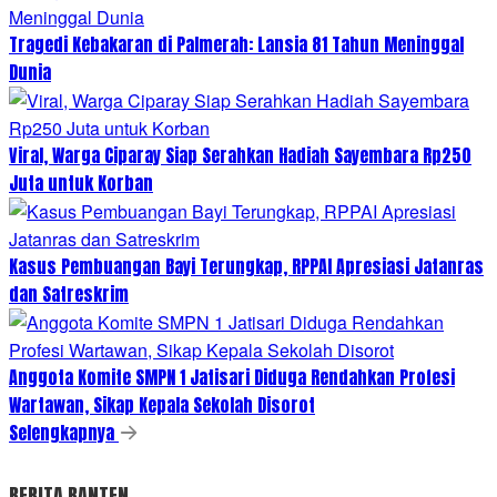
Tragedi Kebakaran di Palmerah: Lansia 81 Tahun Meninggal
Dunia
Viral, Warga Ciparay Siap Serahkan Hadiah Sayembara Rp250
Juta untuk Korban
Kasus Pembuangan Bayi Terungkap, RPPAI Apresiasi Jatanras
dan Satreskrim
Anggota Komite SMPN 1 Jatisari Diduga Rendahkan Profesi
Wartawan, Sikap Kepala Sekolah Disorot
Selengkapnya
BERITA BANTEN