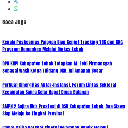
Baca Juga
Kepala Puskesmas Pajagan Siap Genjot Tracking TBC dan CKG
Program Kemenkes Melalui Dinkes Lebak
DPD KNPI Kabupaten Lebak Tetapkan M. Febi Pirmansyah
sebagai Wakil Ketua I Bidang OKK, Ini Amanah Besar
Perkuat Sinergitas Antar-Instansi, Forum Lintas Sektoral
Kecamatan Sajira Gelar Rapat Dinas Bulanan
SMPN 2 Sajira Ukir Prestasi di OSN Kabupaten Lebak, Dua Siswa
Siap Melaju ke Tingkat Provinsi
Camat Sajira Perkuat Sinergi Pelayanan Publik Melalui