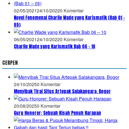
02/05/2021
24/10/2022
0 Komentar
Novel Fenomenal Charlie Wade yang Karismatik (Bab 01 –
05)
06/05/2021
24/10/2022
0 Komentar
Charlie Wade yang Karismatik Bab 06 – 10
CERPEN
24/10/2025
0 Komentar
Menyibak Tirai Situs Artepak Salakangara, Bogor
20/08/2025
0 Komentar
Guru Honorer: Sebuah Kisah Penuh Harapan