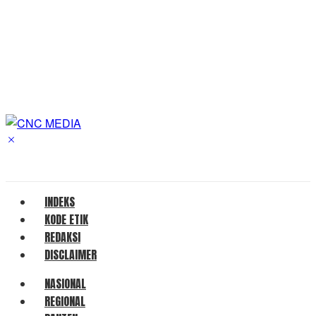
INDEKS
KODE ETIK
REDAKSI
DISCLAIMER
NASIONAL
REGIONAL