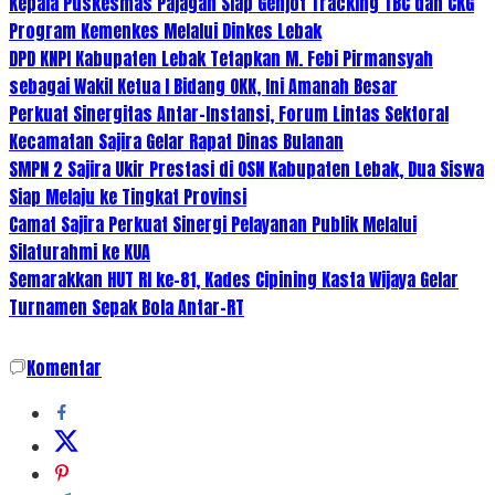
Kepala Puskesmas Pajagan Siap Genjot Tracking TBC dan CKG
Program Kemenkes Melalui Dinkes Lebak
DPD KNPI Kabupaten Lebak Tetapkan M. Febi Pirmansyah
sebagai Wakil Ketua I Bidang OKK, Ini Amanah Besar
Perkuat Sinergitas Antar-Instansi, Forum Lintas Sektoral
Kecamatan Sajira Gelar Rapat Dinas Bulanan
SMPN 2 Sajira Ukir Prestasi di OSN Kabupaten Lebak, Dua Siswa
Siap Melaju ke Tingkat Provinsi
Camat Sajira Perkuat Sinergi Pelayanan Publik Melalui
Silaturahmi ke KUA
Semarakkan HUT RI ke-81, Kades Cipining Kasta Wijaya Gelar
Turnamen Sepak Bola Antar-RT
Komentar