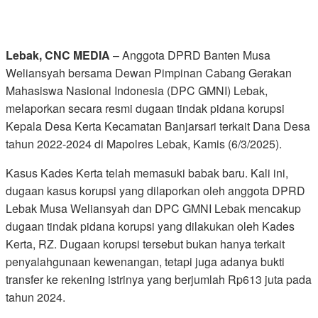
Lebak, CNC MEDIA
– Anggota DPRD Banten Musa
Weliansyah bersama Dewan Pimpinan Cabang Gerakan
Mahasiswa Nasional Indonesia (DPC GMNI) Lebak,
melaporkan secara resmi dugaan tindak pidana korupsi
Kepala Desa Kerta Kecamatan Banjarsari terkait Dana Desa
tahun 2022-2024 di Mapolres Lebak, Kamis (6/3/2025).
Kasus Kades Kerta telah memasuki babak baru. Kali ini,
dugaan kasus korupsi yang dilaporkan oleh anggota DPRD
Lebak Musa Weliansyah dan DPC GMNI Lebak mencakup
dugaan tindak pidana korupsi yang dilakukan oleh Kades
Kerta, RZ. Dugaan korupsi tersebut bukan hanya terkait
penyalahgunaan kewenangan, tetapi juga adanya bukti
transfer ke rekening istrinya yang berjumlah Rp613 juta pada
tahun 2024.