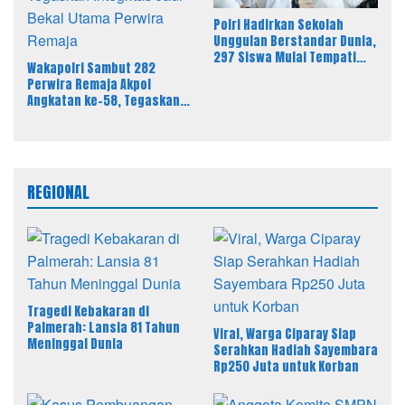
Polri Hadirkan Sekolah
Unggulan Berstandar Dunia,
297 Siswa Mulai Tempati
Wakapolri Sambut 282
Kampus
Perwira Remaja Akpol
Angkatan ke-58, Tegaskan
Integritas Jadi Bekal Utama
Perwira Remaja
REGIONAL
Tragedi Kebakaran di
Palmerah: Lansia 81 Tahun
Viral, Warga Ciparay Siap
Meninggal Dunia
Serahkan Hadiah Sayembara
Rp250 Juta untuk Korban