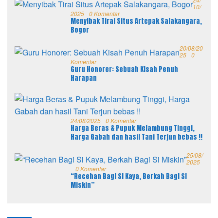
10/
2025
0 Komentar
Menyibak Tirai Situs Artepak Salakangara,
Bogor
20/08/20
25
0
Komentar
Guru Honorer: Sebuah Kisah Penuh
Harapan
24/08/2025
0 Komentar
Harga Beras & Pupuk Melambung Tinggi,
Harga Gabah dan hasil Tani Terjun bebas !!
25/08/
2025
0 Komentar
“Recehan Bagi Si Kaya, Berkah Bagi Si
Miskin”