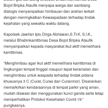
Bojot Bripka Ataufik menyapa warga dan sambang
dialogis menyampaikan himbauan dan arahan terkait
dengan meningkatkan Kewaspadaan terhadap tindak
kejahatan yang sewaktu waktu datang.
Kapolsek Jawilan Iptu Dirga Abriawan,S.Tr.K, S.I.K,.
melalui Bhabinkamtibmas Desa Bojot Bripka Ataufik
menyampaikan kepada masyarakat ikut aktif memelihara
kamtibmas.
“Menghimbau agar ikut aktif memelihara kamtibmas di
lingkungan tempat tinggal maupun tepat keramaian dan
menghimbau untuk waspada terhadap tindak pidana
khususnya 3 C (Curat, Curas dan Curanmor). Disarankan
memarkirkan kendaraannya di tempat parkir yang aman,
mudah diawasi dan menggunakan kunci ganda serta tetap
memperhatikan Protokol Kesehatan Covid-19.”
pungkasnya.