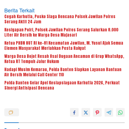
Berita Terkait
Cegah Karhutla, Posko Siaga Bencana Polsek Jawilan Polres
Serang Aktif 24 Jam
Kesigapan Polri, Polsek Jawilan Polres Serang Salurkan 8.000
Liter Air Bersih ke Warga Desa Majasari
Ketua PHBN HUT RI ke-81 Kecamatan Jawilan, M. Yusuf Ajak Semua
Elemen Masyarakat Meriahkan Pesta Rakyat
Warga Desa Bojot Resah Usai Dugaan Ancaman di Grup WhatsApp,
Ketua RT Tempuh Jalur Hukum
Hadapi Musim Kemarau, Polda Banten Siapkan Layanan Bantuan
Air Bersih Melalui Call Center 110
Polda Banten Gelar Apel Kesiapsiagaan Karhutla 2026, Perkuat
Sinergi Antisipasi Bencana