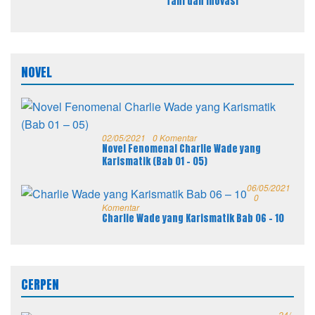
Tani dan Inovasi
NOVEL
02/05/2021
0 Komentar
Novel Fenomenal Charlie Wade yang
Karismatik (Bab 01 – 05)
06/05/2021
0
Komentar
Charlie Wade yang Karismatik Bab 06 – 10
CERPEN
24/