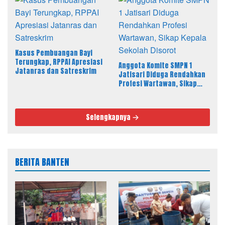
Kasus Pembuangan Bayi
Terungkap, RPPAI Apresiasi
Anggota Komite SMPN 1
Jatanras dan Satreskrim
Jatisari Diduga Rendahkan
Profesi Wartawan, Sikap
Kepala Sekolah Disorot
Selengkapnya
BERITA BANTEN