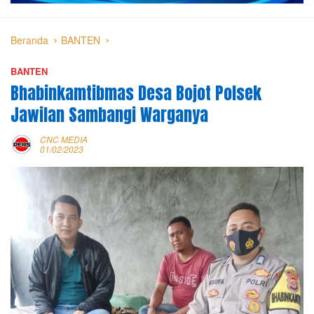
Beranda
BANTEN
BANTEN
Bhabinkamtibmas Desa Bojot Polsek
Jawilan Sambangi Warganya
CNC MEDIA
01/02/2023