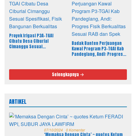
Proyek Irigasi P3A-TGAI
Cibatu Desa Ciburial
Badak Banten Perjuangan
Cimanggu Sesuai
Kawal Program P3-TGAI Kab
Spesifikasi, Fisik Bangunan
Pandeglang, Andi: Progres
Berkualitas
Fisik Berkualitas Sesuai RAB
dan Spek
Selengkapnya
ARTIKEL
07/10/2024
0 Komentar
‘Memaksa Dengan Cinta’ ~ quotes Ketum