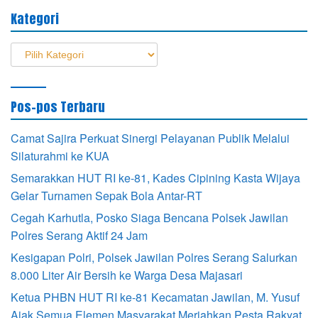
Kategori
Kategori
Pos-pos Terbaru
Camat Sajira Perkuat Sinergi Pelayanan Publik Melalui
Silaturahmi ke KUA
Semarakkan HUT RI ke-81, Kades Cipining Kasta Wijaya
Gelar Turnamen Sepak Bola Antar-RT
Cegah Karhutla, Posko Siaga Bencana Polsek Jawilan
Polres Serang Aktif 24 Jam
Kesigapan Polri, Polsek Jawilan Polres Serang Salurkan
8.000 Liter Air Bersih ke Warga Desa Majasari
Ketua PHBN HUT RI ke-81 Kecamatan Jawilan, M. Yusuf
Ajak Semua Elemen Masyarakat Meriahkan Pesta Rakyat