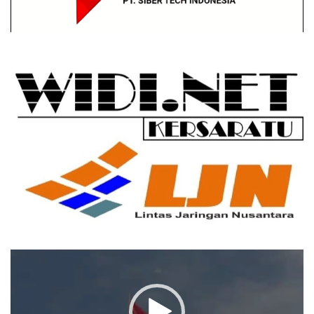
Pemutar
Video