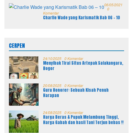
06/05/2021
0
Komentar
Charlie Wade yang Karismatik Bab 06 – 10
CERPEN
24/10/2025
0 Komentar
Menyibak Tirai Situs Artepak Salakangara,
Bogor
20/08/2025
0 Komentar
Guru Honorer: Sebuah Kisah Penuh
Harapan
24/08/2025
0 Komentar
Harga Beras & Pupuk Melambung Tinggi,
Harga Gabah dan hasil Tani Terjun bebas !!