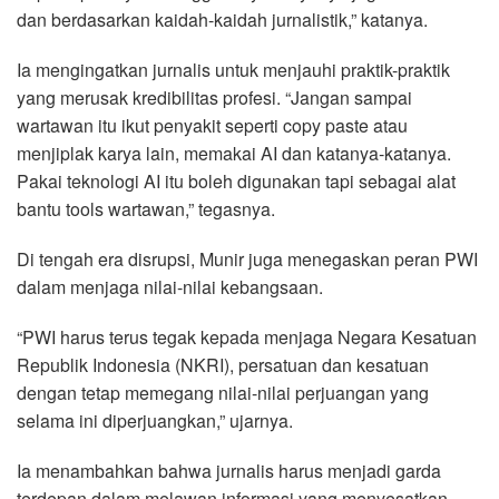
dan berdasarkan kaidah-kaidah jurnalistik,” katanya.
Ia mengingatkan jurnalis untuk menjauhi praktik-praktik
yang merusak kredibilitas profesi. “Jangan sampai
wartawan itu ikut penyakit seperti copy paste atau
menjiplak karya lain, memakai AI dan katanya-katanya.
Pakai teknologi AI itu boleh digunakan tapi sebagai alat
bantu tools wartawan,” tegasnya.
Di tengah era disrupsi, Munir juga menegaskan peran PWI
dalam menjaga nilai-nilai kebangsaan.
“PWI harus terus tegak kepada menjaga Negara Kesatuan
Republik Indonesia (NKRI), persatuan dan kesatuan
dengan tetap memegang nilai-nilai perjuangan yang
selama ini diperjuangkan,” ujarnya.
Ia menambahkan bahwa jurnalis harus menjadi garda
terdepan dalam melawan informasi yang menyesatkan.