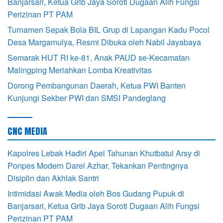
Banjarsari, Ketua Grib Jaya Soroti Dugaan Alih Fungsi
Perizinan PT PAM
Turnamen Sepak Bola BIL Grup di Lapangan Kadu Pocol
Desa Margamulya, Resmi Dibuka oleh Nabil Jayabaya
Semarak HUT RI ke-81, Anak PAUD se-Kecamatan
Malingping Meriahkan Lomba Kreativitas
Dorong Pembangunan Daerah, Ketua PWI Banten
Kunjungi Sekber PWI dan SMSI Pandeglang
CNC MEDIA
Kapolres Lebak Hadiri Apel Tahunan Khutbatul Arsy di
Ponpes Modern Darel Azhar, Tekankan Pentingnya
Disiplin dan Akhlak Santri
Intimidasi Awak Media oleh Bos Gudang Pupuk di
Banjarsari, Ketua Grib Jaya Soroti Dugaan Alih Fungsi
Perizinan PT PAM