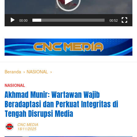
00:00
00:52
Beranda
NASIONAL
NASIONAL
Akhmad Munir: Wartawan Wajib
Beradaptasi dan Perkuat Integritas di
Tengah Disrupsi Media
CNC MEDIA
18/11/2025