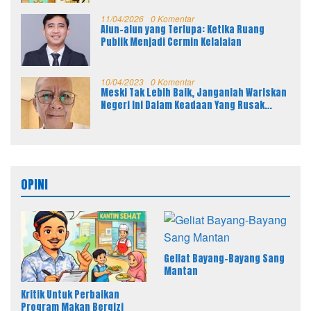
11/04/2026
0 Komentar
Alun-alun yang Terlupa: Ketika Ruang
Publik Menjadi Cermin Kelalaian
10/04/2023
0 Komentar
Meski Tak Lebih Baik, Janganlah Wariskan
Negeri Ini Dalam Keadaan Yang Rusak
Parah Kepada Anak Cucu Kita
OPINI
Geliat Bayang-Bayang Sang
Mantan
Kritik Untuk Perbaikan
Program Makan Bergizi