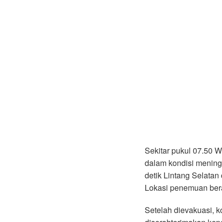
Sekitar pukul 07.50
dalam kondisi meningg
detik Lintang Selatan 
Lokasi penemuan berad
Setelah dievakuasi, 