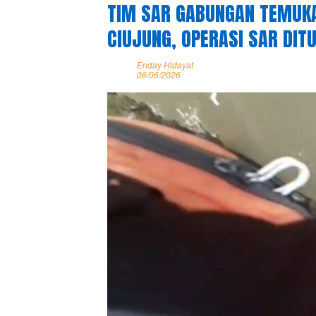
TIM SAR GABUNGAN TEMUK
CIUJUNG, OPERASI SAR DIT
Enday Hidayat
06/06/2026