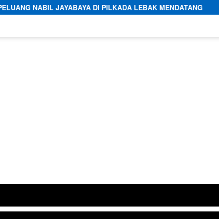
YA DI PILKADA LEBAK MENDATANG
Kepala Puskesmas Pa