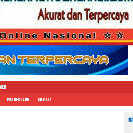
MER
PANDEGLANG
ARTIKEL
N