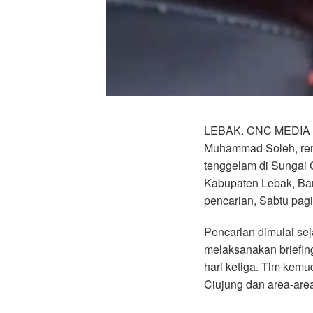
LEBAK. CNC MEDIA –
Muhammad Soleh, rem
tenggelam di Sungai
Kabupaten Lebak, Ban
pencarian, Sabtu pagi
Pencarian dimulai se
melaksanakan briefin
hari ketiga. Tim kemu
Ciujung dan area-area