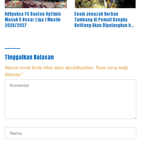
Adhyaksa FC Banten Optimis
Enam Jenazah Korban
Masuk 5 Besar Liga 1 Musim
Tambang di Pemali Bangka
2026/2027
Belitung Akan Dipulangkan ke
Daerah Asal
Tinggalkan Balasan
Alamat email Anda tidak akan dipublikasikan.
Ruas yang wajib
ditandai
*