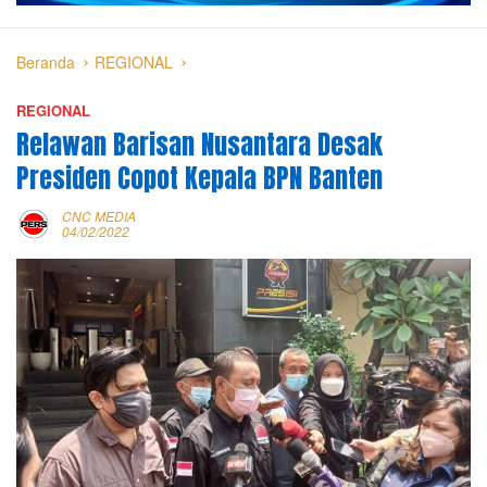
Beranda
REGIONAL
REGIONAL
Relawan Barisan Nusantara Desak
Presiden Copot Kepala BPN Banten
CNC MEDIA
04/02/2022