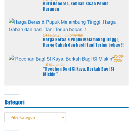
Guru Honorer: Sebuah Kisah Penuh
Harapan
24/08/2025
0 Komentar
Harga Beras & Pupuk Melambung Tinggi,
Harga Gabah dan hasil Tani Terjun bebas !!
25/08/
2025
0 Komentar
“Recehan Bagi Si Kaya, Berkah Bagi Si
Miskin”
Kategori
Kategori