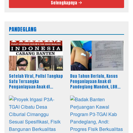
Selengkapnya
PANDEGLANG
Setelah Viral, Polisi Tangkap
Dua Tahun Berlalu, Kasus
Satu Tersangka
Penganiayaan Anak di
Penganiayaan Anak di
Pandeglang Mandek, LBH
Pandeglang, LBH PAHAM
PAHAM Desak Polisi Tahan
Banten Desak 4 Tersangka
Pelaku
Lain Segera Diproses