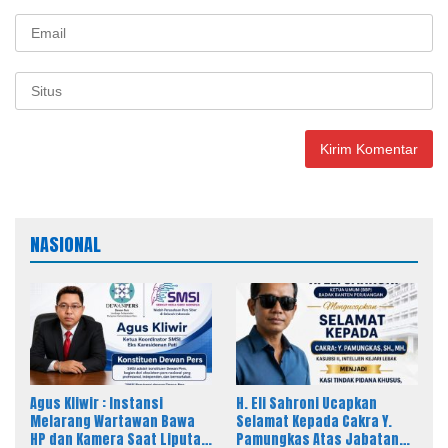
NASIONAL
Agus Kliwir : Instansi
H. Eli Sahroni Ucapkan
Melarang Wartawan Bawa
Selamat Kepada Cakra Y.
HP dan Kamera Saat Liputan
Pamungkas Atas Jabatan