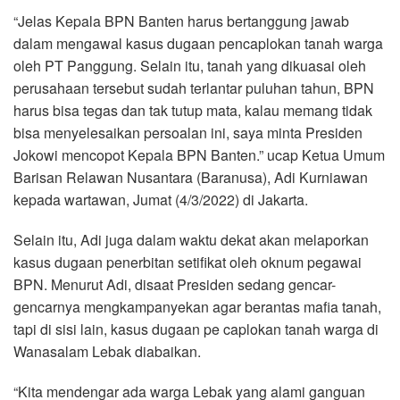
“Jelas Kepala BPN Banten harus bertanggung jawab
dalam mengawal kasus dugaan pencaplokan tanah warga
oleh PT Panggung. Selain itu, tanah yang dikuasai oleh
perusahaan tersebut sudah terlantar puluhan tahun, BPN
harus bisa tegas dan tak tutup mata, kalau memang tidak
bisa menyelesaikan persoalan ini, saya minta Presiden
Jokowi mencopot Kepala BPN Banten.” ucap Ketua Umum
Barisan Relawan Nusantara (Baranusa), Adi Kurniawan
kepada wartawan, Jumat (4/3/2022) di Jakarta.
Selain itu, Adi juga dalam waktu dekat akan melaporkan
kasus dugaan penerbitan setifikat oleh oknum pegawai
BPN. Menurut Adi, disaat Presiden sedang gencar-
gencarnya mengkampanyekan agar berantas mafia tanah,
tapi di sisi lain, kasus dugaan pe caplokan tanah warga di
Wanasalam Lebak diabaikan.
“Kita mendengar ada warga Lebak yang alami ganguan