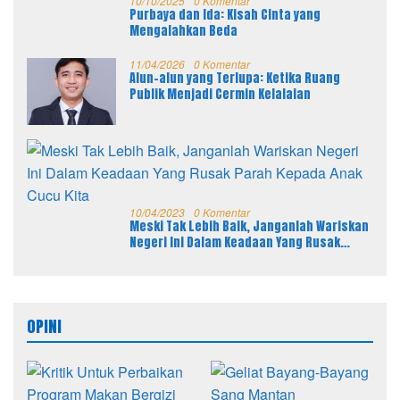
10/10/2025
0 Komentar
Purbaya dan Ida: Kisah Cinta yang
Mengalahkan Beda
11/04/2026
0 Komentar
Alun-alun yang Terlupa: Ketika Ruang
Publik Menjadi Cermin Kelalaian
10/04/2023
0 Komentar
Meski Tak Lebih Baik, Janganlah Wariskan
Negeri Ini Dalam Keadaan Yang Rusak
Parah Kepada Anak Cucu Kita
OPINI