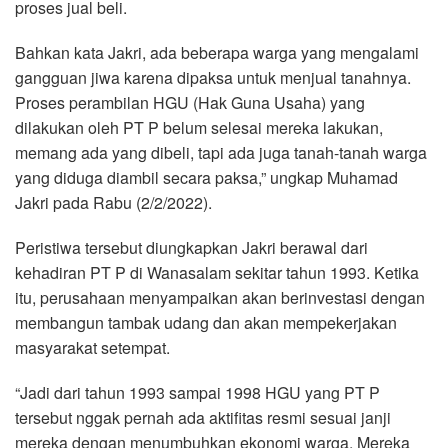
proses jual beli.
Bahkan kata Jakri, ada beberapa warga yang mengalami
gangguan jiwa karena dipaksa untuk menjual tanahnya.
Proses perambilan HGU (Hak Guna Usaha) yang
dilakukan oleh PT P belum selesai mereka lakukan,
memang ada yang dibeli, tapi ada juga tanah-tanah warga
yang diduga diambil secara paksa,” ungkap Muhamad
Jakri pada Rabu (2/2/2022).
Peristiwa tersebut diungkapkan Jakri berawal dari
kehadiran PT P di Wanasalam sekitar tahun 1993. Ketika
itu, perusahaan menyampaikan akan berinvestasi dengan
membangun tambak udang dan akan mempekerjakan
masyarakat setempat.
“Jadi dari tahun 1993 sampai 1998 HGU yang PT P
tersebut nggak pernah ada aktifitas resmi sesuai janji
mereka dengan menumbuhkan ekonomi warga. Mereka