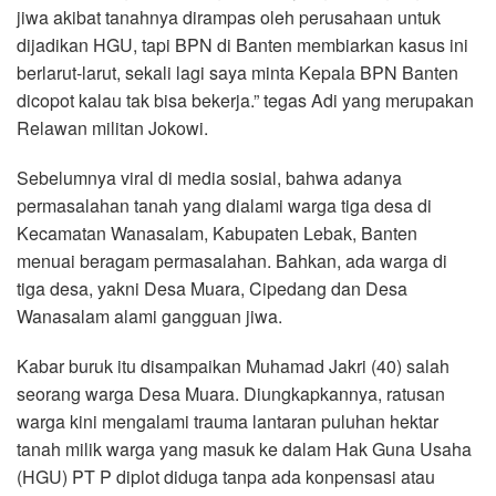
jiwa akibat tanahnya dirampas oleh perusahaan untuk
dijadikan HGU, tapi BPN di Banten membiarkan kasus ini
berlarut-larut, sekali lagi saya minta Kepala BPN Banten
dicopot kalau tak bisa bekerja.” tegas Adi yang merupakan
Relawan militan Jokowi.
Sebelumnya viral di media sosial, bahwa adanya
permasalahan tanah yang dialami warga tiga desa di
Kecamatan Wanasalam, Kabupaten Lebak, Banten
menuai beragam permasalahan. Bahkan, ada warga di
tiga desa, yakni Desa Muara, Cipedang dan Desa
Wanasalam alami gangguan jiwa.
Kabar buruk itu disampaikan Muhamad Jakri (40) salah
seorang warga Desa Muara. Diungkapkannya, ratusan
warga kini mengalami trauma lantaran puluhan hektar
tanah milik warga yang masuk ke dalam Hak Guna Usaha
(HGU) PT P diplot diduga tanpa ada konpensasi atau