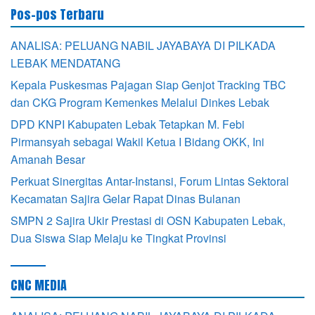
Pos-pos Terbaru
ANALISA: PELUANG NABIL JAYABAYA DI PILKADA
LEBAK MENDATANG
Kepala Puskesmas Pajagan Siap Genjot Tracking TBC
dan CKG Program Kemenkes Melalui Dinkes Lebak
DPD KNPI Kabupaten Lebak Tetapkan M. Febi
Pirmansyah sebagai Wakil Ketua I Bidang OKK, Ini
Amanah Besar
Perkuat Sinergitas Antar-Instansi, Forum Lintas Sektoral
Kecamatan Sajira Gelar Rapat Dinas Bulanan
SMPN 2 Sajira Ukir Prestasi di OSN Kabupaten Lebak,
Dua Siswa Siap Melaju ke Tingkat Provinsi
CNC MEDIA