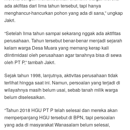
ada akifitas dari lima tahun tersebut, tapi hanya
menghancur-hancurkan pohon yang ada di sana,” ungkap
Jakri.
“Setelah lima tahun sampai sekarang nggak ada aktifitas
perusahaan. Tahun tersebut benar-benar menjadi sejarah
kelam warga Desa Muara yang memang kerap kali
diintimidasi oleh perusahaan agar tanahnya bisa di sewa
oleh PT P,” tambah Jakri.
Sejak tahun 1998, lanjutnya, aktivitas perusahaan tidak
terlihat hingga saat ini. Namun, persoalan yang terjadi di
wilayahnya masih belum usai, sebab tanah milik warga
belum diselesaikan.
“Tahun 2018 HGU PT P telah selesai dan mereka akan
memperpanjang HGU tersebut di BPN, tapi persoalan
yang ada di masyarakat Wanasalam belum selesai,