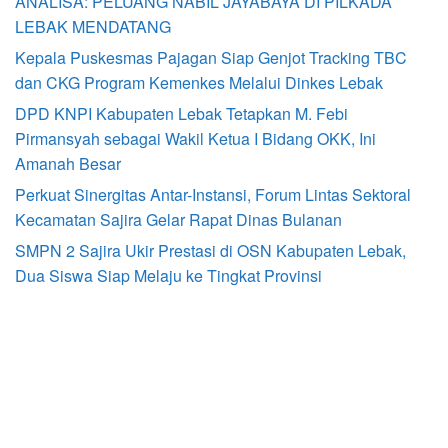
ANALISA: PELUANG NABIL JAYABAYA DI PILKADA
LEBAK MENDATANG
Kepala Puskesmas Pajagan Siap Genjot Tracking TBC
dan CKG Program Kemenkes Melalui Dinkes Lebak
DPD KNPI Kabupaten Lebak Tetapkan M. Febi
Pirmansyah sebagai Wakil Ketua I Bidang OKK, Ini
Amanah Besar
Perkuat Sinergitas Antar-Instansi, Forum Lintas Sektoral
Kecamatan Sajira Gelar Rapat Dinas Bulanan
SMPN 2 Sajira Ukir Prestasi di OSN Kabupaten Lebak,
Dua Siswa Siap Melaju ke Tingkat Provinsi