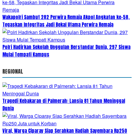
Wakapolri Sambut 282 Perwira Remaja Akpol Angkatan ke-58,
Tegaskan Integritas Jadi Bekal Utama Perwira Remaja
Polri Hadirkan Sekolah Unggulan Berstandar Dunia, 297 Siswa
Mulai Tempati Kampus
REGIONAL
Tragedi Kebakaran di Palmerah: Lansia 81 Tahun Meninggal
Dunia
Viral, Warga Ciparay Siap Serahkan Hadiah Sayembara Rp250