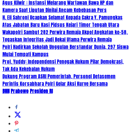
Agus Kliwir : Instansi Melarang Wartawan Bawa HP dan
Kamera Saat Liputan Dinilai Ancam Kebebasan Pers
H. Eli Sahroni Ucapkan Selamat Kepada Cakra Y. Pamungkas
Atas Jabatan Baru Kasi Pidsus Kejari Timor Tengah Utara
Wakapolri Sambut 282 Perwira Remaja Akpol Angkatan ke-58,
Tegaskan Integritas Jadi Bekal Utama Perwira Remaja
Polri Hadirkan Sekolah Unggulan Berstandar Dunia, 297 Siswa
Mulai Tempati Kampus
Prof. Yuddy: Independensi Penegak Hukum Pilar Demokrasi,
Tak Ada Kekebalan Hukum
Dukung Program ASRI Pemerintah, Personel Detasemen
Perintis Korsabhara Polri Gelar Aksi Kurve Bersama
BNN
Prabowo
Presiden RI