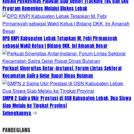
Kepala Puskesmas Pajagan Siap Genjot Tracking TBC dan CKG
Program Kemenkes Melalui Dinkes Lebak
DPD KNPI Kabupaten Lebak Tetapkan M. Febi Pirmansyah
sebagai Wakil Ketua I Bidang OKK, Ini Amanah Besar
Perkuat Sinergitas Antar-Instansi, Forum Lintas Sektoral
Kecamatan Sajira Gelar Rapat Dinas Bulanan
SMPN 2 Sajira Ukir Prestasi di OSN Kabupaten Lebak, Dua Siswa
Siap Melaju ke Tingkat Provinsi
Selengkapnya
PANDEGLANG