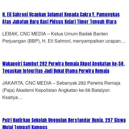
H. Eli Sahroni Ucapkan Selamat Kepada Cakra Y. Pamungkas
Atas Jabatan Baru Kasi Pidsus Kejari Timor Tengah Utara
LEBAK, CNC MEDIA – Ketua Umum Badak Banten
Perjuangan (BBP), H. Eli Sahroni, menyampaikan ucapan…
Wakapolri Sambut 282 Perwira Remaja Akpol Angkatan ke-58,
Tegaskan Integritas Jadi Bekal Utama Perwira Remaja
JAKARTA, CNC MEDIA – Sebanyak 282 Perwira Remaja
(Paja) Akademi Kepolisian Angkatan ke-58 Batalyon
Ksatrya…
Polri Hadirkan Sekolah Unggulan Berstandar Dunia, 297 Siswa
Mulai Tempati Kampus