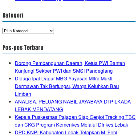
Kategori
Kategori
Pos-pos Terbaru
Dorong Pembangunan Daerah, Ketua PWI Banten
Kunjungi Sekber PWI dan SMSI Pandeglang
Diduga Ipal Dapur MBG Yayasan Mitra Mukti
Dermawan Tak Berfungsi, Warga Keluhkan Bau
Limbah
ANALISA: PELUANG NABIL JAYABAYA DI PILKADA
LEBAK MENDATANG
Kepala Puskesmas Pajagan Siap Genjot Tracking TBC
dan CKG Program Kemenkes Melalui Dinkes Lebak
DPD KNPI Kabupaten Lebak Tetapkan M. Febi