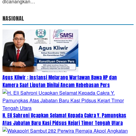
dicanangkan…
NASIONAL
Agus Kliwir : Instansi Melarang Wartawan Bawa HP dan
Kamera Saat Liputan Dinilai Ancam Kebebasan Pers
H. Eli Sahroni Ucapkan Selamat Kepada Cakra Y. Pamungkas
Atas Jabatan Baru Kasi Pidsus Kejari Timor Tengah Utara