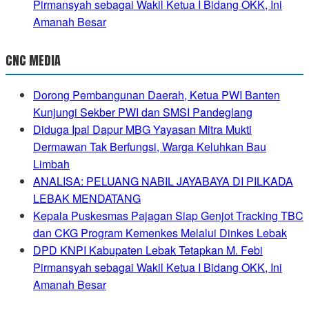
Pirmansyah sebagai Wakil Ketua I Bidang OKK, Ini
Amanah Besar
CNC MEDIA
Dorong Pembangunan Daerah, Ketua PWI Banten
Kunjungi Sekber PWI dan SMSI Pandeglang
Diduga Ipal Dapur MBG Yayasan Mitra Mukti
Dermawan Tak Berfungsi, Warga Keluhkan Bau
Limbah
ANALISA: PELUANG NABIL JAYABAYA DI PILKADA
LEBAK MENDATANG
Kepala Puskesmas Pajagan Siap Genjot Tracking TBC
dan CKG Program Kemenkes Melalui Dinkes Lebak
DPD KNPI Kabupaten Lebak Tetapkan M. Febi
Pirmansyah sebagai Wakil Ketua I Bidang OKK, Ini
Amanah Besar