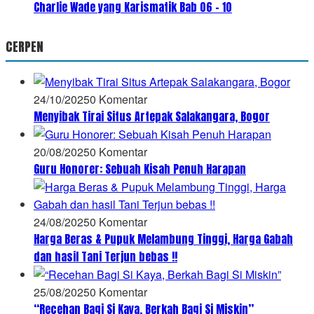
Charlie Wade yang Karismatik Bab 06 – 10
CERPEN
24/10/2025
0 Komentar
Menyibak Tirai Situs Artepak Salakangara, Bogor
20/08/2025
0 Komentar
Guru Honorer: Sebuah Kisah Penuh Harapan
24/08/2025
0 Komentar
Harga Beras & Pupuk Melambung Tinggi, Harga Gabah
dan hasil Tani Terjun bebas !!
25/08/2025
0 Komentar
“Recehan Bagi Si Kaya, Berkah Bagi Si Miskin”