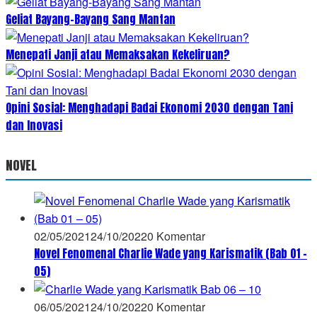
Geliat Bayang-Bayang Sang Mantan
Menepati Janji atau Memaksakan Kekeliruan?
Opini Sosial: Menghadapi Badai Ekonomi 2030 dengan Tani
dan Inovasi
NOVEL
02/05/2021
24/10/2022
0 Komentar
Novel Fenomenal Charlie Wade yang Karismatik (Bab 01 –
05)
06/05/2021
24/10/2022
0 Komentar