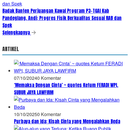
Badak Banten Perjuangan Kawal Program P3-TGAI Kab
Pandeglang, Andi: Progres Fisik Berkualitas Sesuai RAB dan
Spek
Selengkapnya
ARTIKEL
07/10/2024
0 Komentar
‘Memaksa Dengan Cinta’ ~ quotes Ketum FERADI WPI,
SUBUR JAYA LAWFIRM
10/10/2025
0 Komentar
Purbaya dan Ida: Kisah Cinta yang Mengalahkan Beda