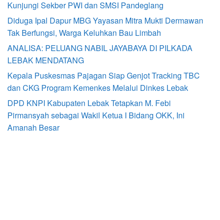
Kunjungi Sekber PWI dan SMSI Pandeglang
Diduga Ipal Dapur MBG Yayasan Mitra Mukti Dermawan
Tak Berfungsi, Warga Keluhkan Bau Limbah
ANALISA: PELUANG NABIL JAYABAYA DI PILKADA
LEBAK MENDATANG
Kepala Puskesmas Pajagan Siap Genjot Tracking TBC
dan CKG Program Kemenkes Melalui Dinkes Lebak
DPD KNPI Kabupaten Lebak Tetapkan M. Febi
Pirmansyah sebagai Wakil Ketua I Bidang OKK, Ini
Amanah Besar