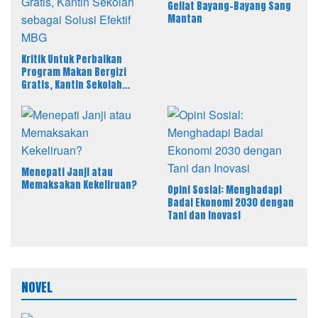
Geliat Bayang-Bayang Sang
Mantan
Kritik Untuk Perbaikan
Program Makan Bergizi
Gratis, Kantin Sekolah
sebagai Solusi Efektif MBG
Menepati Janji atau
Memaksakan Kekeliruan?
Opini Sosial: Menghadapi
Badai Ekonomi 2030 dengan
Tani dan Inovasi
NOVEL