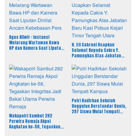
Agus Kliwir : Instansi
Melarang Wartawan Bawa
H. Eli Sahroni Ucapkan
HP dan Kamera Saat Liputan
Selamat Kepada Cakra Y.
Dinilai Ancam Kebebasan
Pamungkas Atas Jabatan
Pers
Baru Kasi Pidsus Kejari
Timor Tengah Utara
Polri Hadirkan Sekolah
Unggulan Berstandar Dunia,
297 Siswa Mulai Tempati
Wakapolri Sambut 282
Kampus
Perwira Remaja Akpol
Angkatan ke-58, Tegaskan
Integritas Jadi Bekal Utama