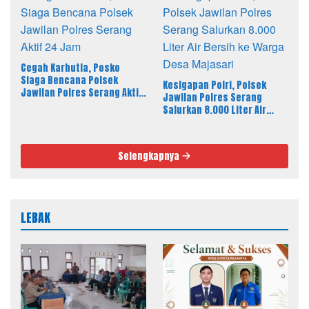
Cegah Karhutla, Posko
Siaga Bencana Polsek
Kesigapan Polri, Polsek
Jawilan Polres Serang Aktif
Jawilan Polres Serang
24 Jam
Salurkan 8.000 Liter Air
Bersih ke Warga Desa
Majasari
Selengkapnya
LEBAK