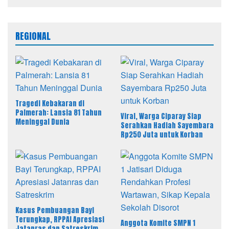
Perwira Remaja
REGIONAL
Tragedi Kebakaran di
Palmerah: Lansia 81 Tahun
Viral, Warga Ciparay Siap
Meninggal Dunia
Serahkan Hadiah Sayembara
Rp250 Juta untuk Korban
Kasus Pembuangan Bayi
Terungkap, RPPAI Apresiasi
Anggota Komite SMPN 1
Jatanras dan Satreskrim