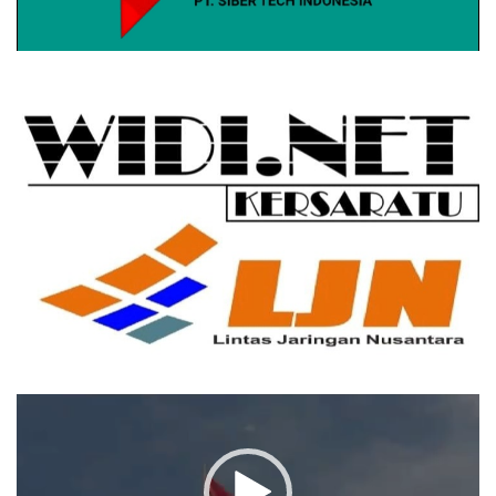
Pemutar
Video