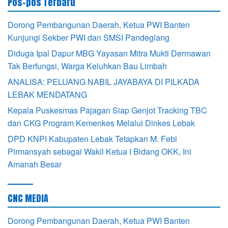
Pos-pos Terbaru
Dorong Pembangunan Daerah, Ketua PWI Banten
Kunjungi Sekber PWI dan SMSI Pandeglang
Diduga Ipal Dapur MBG Yayasan Mitra Mukti Dermawan
Tak Berfungsi, Warga Keluhkan Bau Limbah
ANALISA: PELUANG NABIL JAYABAYA DI PILKADA
LEBAK MENDATANG
Kepala Puskesmas Pajagan Siap Genjot Tracking TBC
dan CKG Program Kemenkes Melalui Dinkes Lebak
DPD KNPI Kabupaten Lebak Tetapkan M. Febi
Pirmansyah sebagai Wakil Ketua I Bidang OKK, Ini
Amanah Besar
CNC MEDIA
Dorong Pembangunan Daerah, Ketua PWI Banten