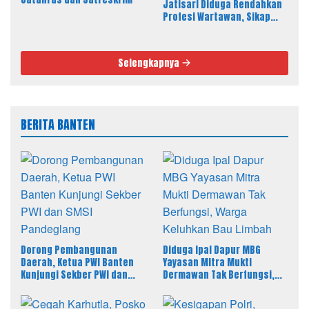
Jatisari Diduga Rendahkan
Profesi Wartawan, Sikap
Kepala Sekolah Disorot
Selengkapnya
BERITA BANTEN
Dorong Pembangunan
Diduga Ipal Dapur MBG
Daerah, Ketua PWI Banten
Yayasan Mitra Mukti
Kunjungi Sekber PWI dan
Dermawan Tak Berfungsi,
SMSI Pandeglang
Warga Keluhkan Bau Limbah