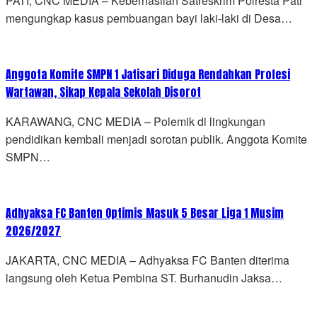
PATI, CNC MEDIA – Keberhasilan Satreskrim Polresta Pati
mengungkap kasus pembuangan bayi laki-laki di Desa…
Anggota Komite SMPN 1 Jatisari Diduga Rendahkan Profesi
Wartawan, Sikap Kepala Sekolah Disorot
KARAWANG, CNC MEDIA – Polemik di lingkungan
pendidikan kembali menjadi sorotan publik. Anggota Komite
SMPN…
Adhyaksa FC Banten Optimis Masuk 5 Besar Liga 1 Musim
2026/2027
JAKARTA, CNC MEDIA – Adhyaksa FC Banten diterima
langsung oleh Ketua Pembina ST. Burhanudin Jaksa…