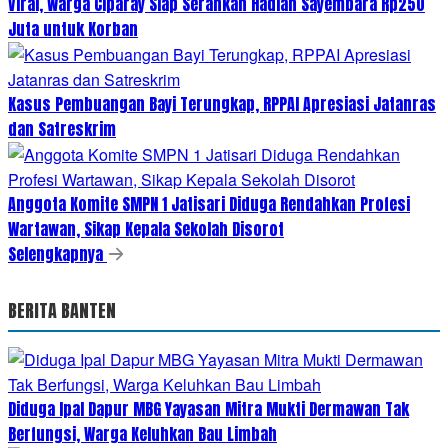
Viral, Warga Ciparay Siap Serahkan Hadiah Sayembara Rp250
Juta untuk Korban
Kasus Pembuangan Bayi Terungkap, RPPAI Apresiasi Jatanras
dan Satreskrim
Anggota Komite SMPN 1 Jatisari Diduga Rendahkan Profesi
Wartawan, Sikap Kepala Sekolah Disorot
Selengkapnya
BERITA BANTEN
Diduga Ipal Dapur MBG Yayasan Mitra Mukti Dermawan Tak
Berfungsi, Warga Keluhkan Bau Limbah