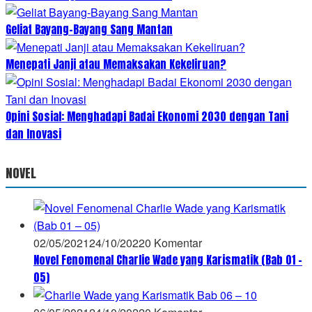
Geliat Bayang-Bayang Sang Mantan
Menepati Janji atau Memaksakan Kekeliruan?
Opini Sosial: Menghadapi Badai Ekonomi 2030 dengan Tani
dan Inovasi
NOVEL
02/05/2021
24/10/2022
0 Komentar
Novel Fenomenal Charlie Wade yang Karismatik (Bab 01 –
05)