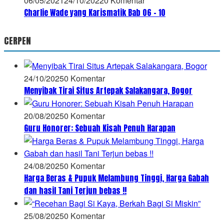
06/05/2021
24/10/2022
0 Komentar
Charlie Wade yang Karismatik Bab 06 – 10
CERPEN
24/10/2025
0 Komentar
Menyibak Tirai Situs Artepak Salakangara, Bogor
20/08/2025
0 Komentar
Guru Honorer: Sebuah Kisah Penuh Harapan
24/08/2025
0 Komentar
Harga Beras & Pupuk Melambung Tinggi, Harga Gabah
dan hasil Tani Terjun bebas !!
25/08/2025
0 Komentar