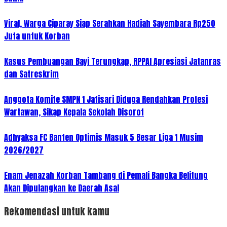
Viral, Warga Ciparay Siap Serahkan Hadiah Sayembara Rp250
Juta untuk Korban
Kasus Pembuangan Bayi Terungkap, RPPAI Apresiasi Jatanras
dan Satreskrim
Anggota Komite SMPN 1 Jatisari Diduga Rendahkan Profesi
Wartawan, Sikap Kepala Sekolah Disorot
Adhyaksa FC Banten Optimis Masuk 5 Besar Liga 1 Musim
2026/2027
Enam Jenazah Korban Tambang di Pemali Bangka Belitung
Akan Dipulangkan ke Daerah Asal
Rekomendasi untuk kamu