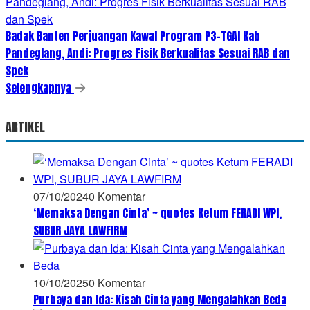
Badak Banten Perjuangan Kawal Program P3-TGAI Kab
Pandeglang, Andi: Progres Fisik Berkualitas Sesuai RAB dan
Spek
Selengkapnya
ARTIKEL
07/10/2024
0 Komentar
‘Memaksa Dengan Cinta’ ~ quotes Ketum FERADI WPI,
SUBUR JAYA LAWFIRM
10/10/2025
0 Komentar
Purbaya dan Ida: Kisah Cinta yang Mengalahkan Beda