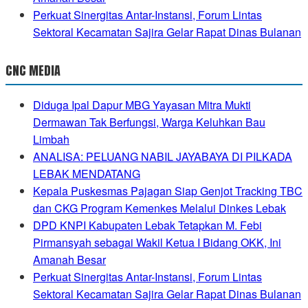
Perkuat Sinergitas Antar-Instansi, Forum Lintas
Sektoral Kecamatan Sajira Gelar Rapat Dinas Bulanan
CNC MEDIA
Diduga Ipal Dapur MBG Yayasan Mitra Mukti
Dermawan Tak Berfungsi, Warga Keluhkan Bau
Limbah
ANALISA: PELUANG NABIL JAYABAYA DI PILKADA
LEBAK MENDATANG
Kepala Puskesmas Pajagan Siap Genjot Tracking TBC
dan CKG Program Kemenkes Melalui Dinkes Lebak
DPD KNPI Kabupaten Lebak Tetapkan M. Febi
Pirmansyah sebagai Wakil Ketua I Bidang OKK, Ini
Amanah Besar
Perkuat Sinergitas Antar-Instansi, Forum Lintas
Sektoral Kecamatan Sajira Gelar Rapat Dinas Bulanan