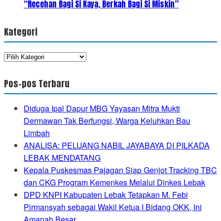
“Recehan Bagi Si Kaya, Berkah Bagi Si Miskin”
Kategori
Kategori
Pos-pos Terbaru
Diduga Ipal Dapur MBG Yayasan Mitra Mukti
Dermawan Tak Berfungsi, Warga Keluhkan Bau
Limbah
ANALISA: PELUANG NABIL JAYABAYA DI PILKADA
LEBAK MENDATANG
Kepala Puskesmas Pajagan Siap Genjot Tracking TBC
dan CKG Program Kemenkes Melalui Dinkes Lebak
DPD KNPI Kabupaten Lebak Tetapkan M. Febi
Pirmansyah sebagai Wakil Ketua I Bidang OKK, Ini
Amanah Besar