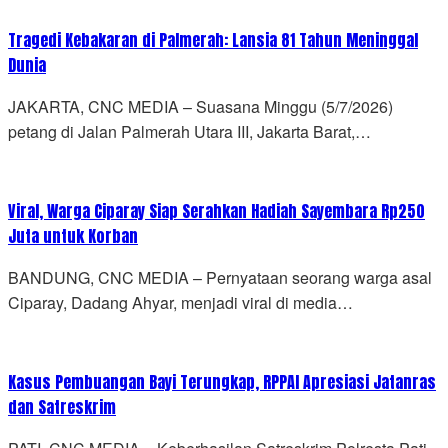
Tragedi Kebakaran di Palmerah: Lansia 81 Tahun Meninggal
Dunia
JAKARTA, CNC MEDIA – Suasana Minggu (5/7/2026)
petang di Jalan Palmerah Utara III, Jakarta Barat,…
Viral, Warga Ciparay Siap Serahkan Hadiah Sayembara Rp250
Juta untuk Korban
BANDUNG, CNC MEDIA – Pernyataan seorang warga asal
Ciparay, Dadang Ahyar, menjadi viral di media…
Kasus Pembuangan Bayi Terungkap, RPPAI Apresiasi Jatanras
dan Satreskrim