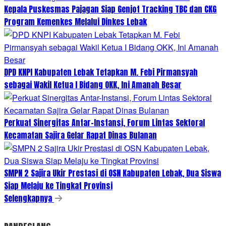
Kepala Puskesmas Pajagan Siap Genjot Tracking TBC dan CKG
Program Kemenkes Melalui Dinkes Lebak
DPD KNPI Kabupaten Lebak Tetapkan M. Febi Pirmansyah
sebagai Wakil Ketua I Bidang OKK, Ini Amanah Besar
Perkuat Sinergitas Antar-Instansi, Forum Lintas Sektoral
Kecamatan Sajira Gelar Rapat Dinas Bulanan
SMPN 2 Sajira Ukir Prestasi di OSN Kabupaten Lebak, Dua Siswa
Siap Melaju ke Tingkat Provinsi
Selengkapnya