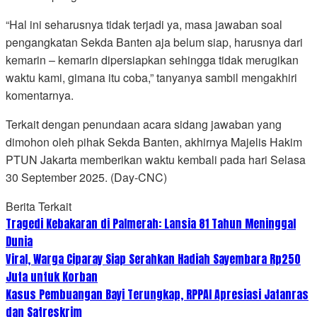
“Hal ini seharusnya tidak terjadi ya, masa jawaban soal
pengangkatan Sekda Banten aja belum siap, harusnya dari
kemarin – kemarin dipersiapkan sehingga tidak merugikan
waktu kami, gimana itu coba,” tanyanya sambil mengakhiri
komentarnya.
Terkait dengan penundaan acara sidang jawaban yang
dimohon oleh pihak Sekda Banten, akhirnya Majelis Hakim
PTUN Jakarta memberikan waktu kembali pada hari Selasa
30 September 2025. (Day-CNC)
Berita Terkait
Tragedi Kebakaran di Palmerah: Lansia 81 Tahun Meninggal
Dunia
Viral, Warga Ciparay Siap Serahkan Hadiah Sayembara Rp250
Juta untuk Korban
Kasus Pembuangan Bayi Terungkap, RPPAI Apresiasi Jatanras
dan Satreskrim