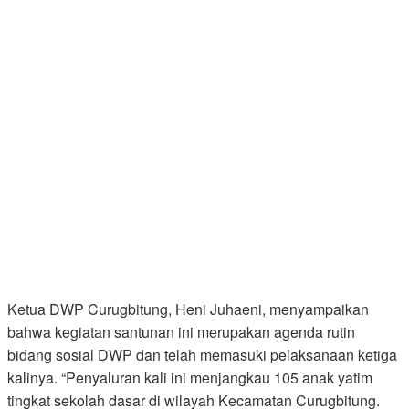
Ketua DWP Curugbitung, Heni Juhaeni, menyampaikan
bahwa kegiatan santunan ini merupakan agenda rutin
bidang sosial DWP dan telah memasuki pelaksanaan ketiga
kalinya. “Penyaluran kali ini menjangkau 105 anak yatim
tingkat sekolah dasar di wilayah Kecamatan Curugbitung.