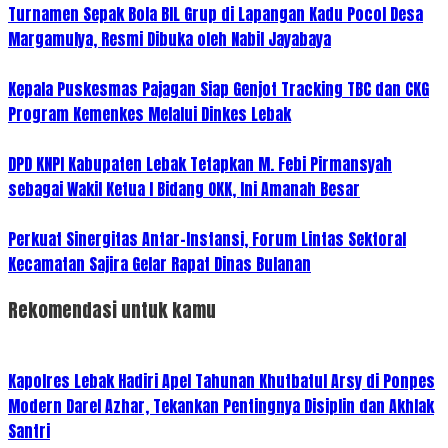
Turnamen Sepak Bola BIL Grup di Lapangan Kadu Pocol Desa
Margamulya, Resmi Dibuka oleh Nabil Jayabaya
Kepala Puskesmas Pajagan Siap Genjot Tracking TBC dan CKG
Program Kemenkes Melalui Dinkes Lebak
DPD KNPI Kabupaten Lebak Tetapkan M. Febi Pirmansyah
sebagai Wakil Ketua I Bidang OKK, Ini Amanah Besar
Perkuat Sinergitas Antar-Instansi, Forum Lintas Sektoral
Kecamatan Sajira Gelar Rapat Dinas Bulanan
Rekomendasi untuk kamu
Kapolres Lebak Hadiri Apel Tahunan Khutbatul Arsy di Ponpes
Modern Darel Azhar, Tekankan Pentingnya Disiplin dan Akhlak
Santri