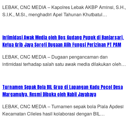
LEBAK, CNC MEDIA – Kapolres Lebak AKBP Arninsi, S.H.,
S.I.K., M.Si., menghadiri Apel Tahunan Khutbatul…
Intimidasi Awak Media oleh Bos Gudang Pupuk di Banjarsari,
Ketua Grib Jaya Soroti Dugaan Alih Fungsi Perizinan PT PAM
LEBAK, CNC MEDIA – Dugaan pengancaman dan
intimidasi terhadap salah satu awak media dilakukan oleh…
Turnamen Sepak Bola BIL Grup di Lapangan Kadu Pocol Desa
Margamulya, Resmi Dibuka oleh Nabil Jayabaya
LEBAK, CNC MEDIA – Turnamen sepak bola Piala Apdesi
Kecamatan Cileles hasil kolaborasi dengan BIL…