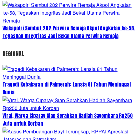
Wakapolri Sambut 282 Perwira Remaja Akpol Angkatan ke-58,
Tegaskan Integritas Jadi Bekal Utama Perwira Remaja
REGIONAL
Tragedi Kebakaran di Palmerah: Lansia 81 Tahun Meninggal
Dunia
Viral, Warga Ciparay Siap Serahkan Hadiah Sayembara Rp250
Juta untuk Korban