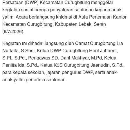
Persatuan (DWP) Kecamatan Curugbitung menggelar
kegiatan sosial berupa penyaluran santunan kepada anak
yatim. Acara berlangsung khidmat di Aula Pertemuan Kantor
Kecamatan Curugbitung, Kabupaten Lebak, Senin
(6/7/2026).
Kegiatan ini dihadiri langsung oleh Camat Curugbitung Lia
Nurlaila, S.Sos., Ketua DWP Curugbitung Heni Juhaeni,
S.PI., S.Pd., Pengawas SD, Dani Makhyar, M.Pd, Ketua
Panitia Ida, S.Pd., Ketua K3S Curugbitung Jaenudin, S.Pd.,
para kepala sekolah, jajaran pengurus DWP, serta anak-
anak yatim penerima santunan.