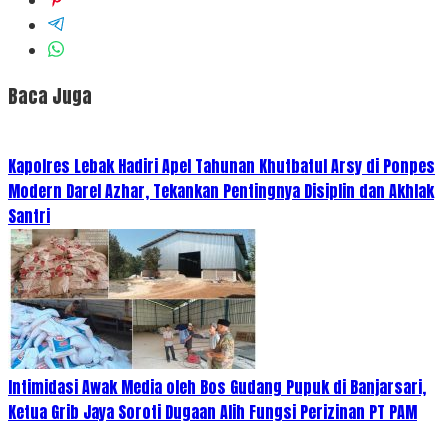
Baca Juga
Kapolres Lebak Hadiri Apel Tahunan Khutbatul Arsy di Ponpes
Modern Darel Azhar, Tekankan Pentingnya Disiplin dan Akhlak
Santri
Intimidasi Awak Media oleh Bos Gudang Pupuk di Banjarsari,
Ketua Grib Jaya Soroti Dugaan Alih Fungsi Perizinan PT PAM