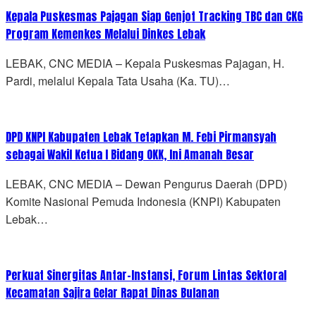
Kepala Puskesmas Pajagan Siap Genjot Tracking TBC dan CKG
Program Kemenkes Melalui Dinkes Lebak
LEBAK, CNC MEDIA – Kepala Puskesmas Pajagan, H.
Pardi, melalui Kepala Tata Usaha (Ka. TU)…
DPD KNPI Kabupaten Lebak Tetapkan M. Febi Pirmansyah
sebagai Wakil Ketua I Bidang OKK, Ini Amanah Besar
LEBAK, CNC MEDIA – Dewan Pengurus Daerah (DPD)
Komite Nasional Pemuda Indonesia (KNPI) Kabupaten
Lebak…
Perkuat Sinergitas Antar-Instansi, Forum Lintas Sektoral
Kecamatan Sajira Gelar Rapat Dinas Bulanan