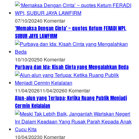
07/10/2024
0 Komentar
‘Memaksa Dengan Cinta’ ~ quotes Ketum FERADI WPI,
SUBUR JAYA LAWFIRM
10/10/2025
0 Komentar
Purbaya dan Ida: Kisah Cinta yang Mengalahkan Beda
11/04/2026
11/04/2026
0 Komentar
Alun-alun yang Terlupa: Ketika Ruang Publik Menjadi
Cermin Kelalaian
10/04/2023
0 Komentar