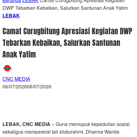
Beranda
LEBAK
Camat Curugbitung Apresiasi Kegiatan
DWP Tebarkan Kebaikan, Salurkan Santunan Anak Yatim
LEBAK
Camat Curugbitung Apresiasi Kegiatan DWP
Tebarkan Kebaikan, Salurkan Santunan
Anak Yatim
CNC MEDIA
06/07/2026
06/07/2026
LEBAK, CNC MEDIA
– Guna memupuk kepedulian sosial
sekaligus mempererat tali silaturahmi, Dharma Wanita