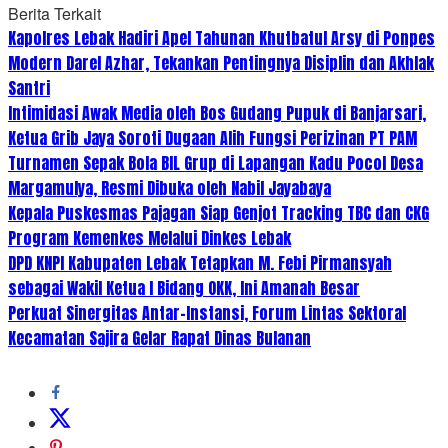
Berita Terkait
Kapolres Lebak Hadiri Apel Tahunan Khutbatul Arsy di Ponpes
Modern Darel Azhar, Tekankan Pentingnya Disiplin dan Akhlak
Santri
Intimidasi Awak Media oleh Bos Gudang Pupuk di Banjarsari,
Ketua Grib Jaya Soroti Dugaan Alih Fungsi Perizinan PT PAM
Turnamen Sepak Bola BIL Grup di Lapangan Kadu Pocol Desa
Margamulya, Resmi Dibuka oleh Nabil Jayabaya
Kepala Puskesmas Pajagan Siap Genjot Tracking TBC dan CKG
Program Kemenkes Melalui Dinkes Lebak
DPD KNPI Kabupaten Lebak Tetapkan M. Febi Pirmansyah
sebagai Wakil Ketua I Bidang OKK, Ini Amanah Besar
Perkuat Sinergitas Antar-Instansi, Forum Lintas Sektoral
Kecamatan Sajira Gelar Rapat Dinas Bulanan