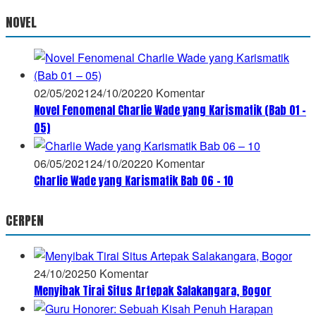
NOVEL
02/05/2021
24/10/2022
0 Komentar
Novel Fenomenal Charlie Wade yang Karismatik (Bab 01 –
05)
06/05/2021
24/10/2022
0 Komentar
Charlie Wade yang Karismatik Bab 06 – 10
CERPEN
24/10/2025
0 Komentar
Menyibak Tirai Situs Artepak Salakangara, Bogor