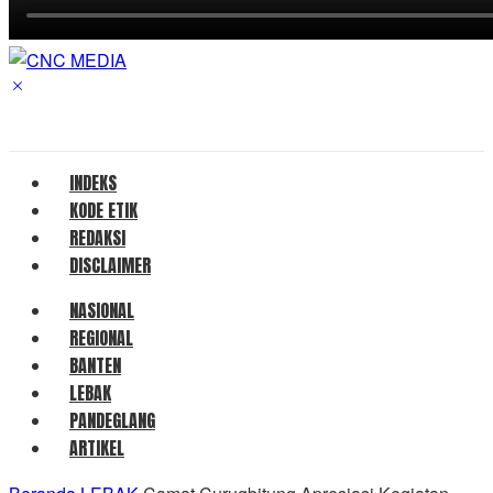
INDEKS
KODE ETIK
REDAKSI
DISCLAIMER
NASIONAL
REGIONAL
BANTEN
LEBAK
PANDEGLANG
ARTIKEL