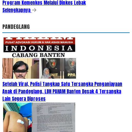
Program Kemenkes Melalui Dinkes Lebak
Selengkapnya
PANDEGLANG
Setelah Viral, Polisi Tangkap Satu Tersangka Penganiayaan
Anak di Pandeglang, LBH PAHAM Banten Desak 4 Tersangka
Lain Segera Diproses