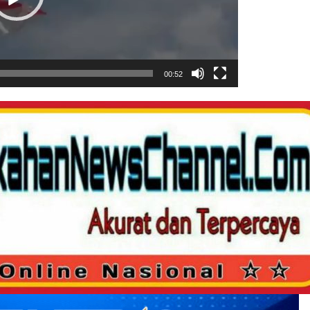
00:52