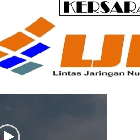
Pemutar
Video