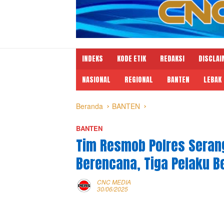
INDEKS
KODE ETIK
REDAKSI
DISCLAI
NASIONAL
REGIONAL
BANTEN
LEBAK
Beranda
BANTEN
BANTEN
Tim Resmob Polres Sera
Berencana, Tiga Pelaku Be
CNC MEDIA
30/06/2025