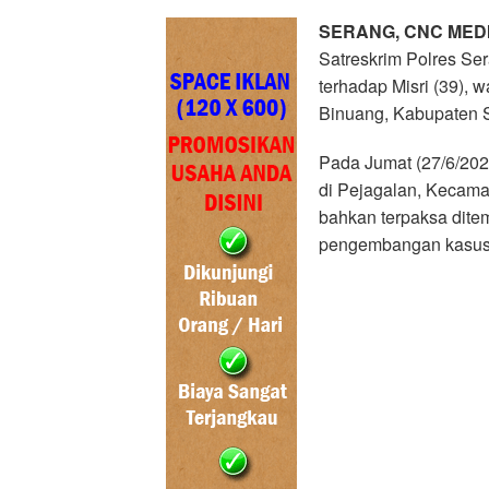
SERANG, CNC MED
Satreskrim Polres S
terhadap Misri (39)
Binuang, Kabupaten 
Pada Jumat (27/6/2025
di Pejagalan, Kecamat
bahkan terpaksa dite
pengembangan kasus