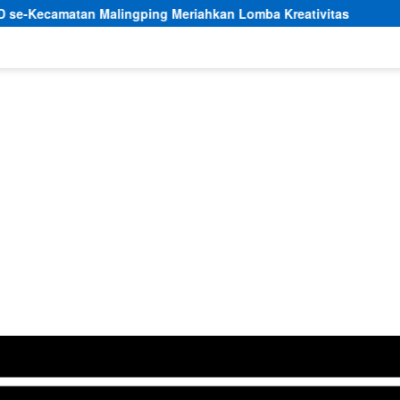
ngping Meriahkan Lomba Kreativitas
Dorong Pembanguna