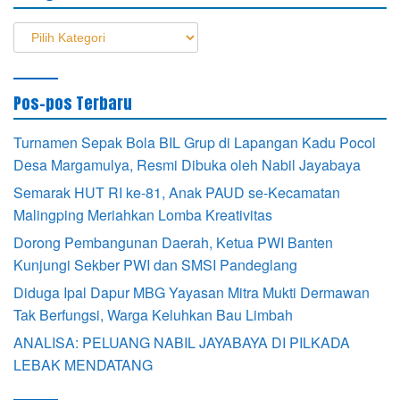
Kategori
Pos-pos Terbaru
Turnamen Sepak Bola BIL Grup di Lapangan Kadu Pocol
Desa Margamulya, Resmi Dibuka oleh Nabil Jayabaya
Semarak HUT RI ke-81, Anak PAUD se-Kecamatan
Malingping Meriahkan Lomba Kreativitas
Dorong Pembangunan Daerah, Ketua PWI Banten
Kunjungi Sekber PWI dan SMSI Pandeglang
Diduga Ipal Dapur MBG Yayasan Mitra Mukti Dermawan
Tak Berfungsi, Warga Keluhkan Bau Limbah
ANALISA: PELUANG NABIL JAYABAYA DI PILKADA
LEBAK MENDATANG