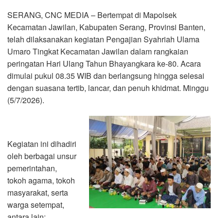
SERANG, CNC MEDIA – Bertempat di Mapolsek
Kecamatan Jawilan, Kabupaten Serang, Provinsi Banten,
telah dilaksanakan kegiatan Pengajian Syahriah Ulama
Umaro Tingkat Kecamatan Jawilan dalam rangkaian
peringatan Hari Ulang Tahun Bhayangkara ke-80. Acara
dimulai pukul 08.35 WIB dan berlangsung hingga selesai
dengan suasana tertib, lancar, dan penuh khidmat. Minggu
(5/7/2026).
Kegiatan ini dihadiri
oleh berbagai unsur
pemerintahan,
tokoh agama, tokoh
masyarakat, serta
warga setempat,
antara lain: