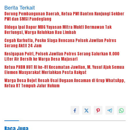
Berita Terkait
Dorong Pembangunan Daerah, Ketua PWI Banten Kunjungi Sekber
PWI dan SMSI Pandeglang
Diduga Ipal Dapur MBG Yayasan Mitra Mukti Dermawan Tak
Berfungsi, Warga Keluhkan Bau Limbah
Cegah Karhutla, Posko Siaga Bencana Polsek Jawilan Polres
Serang Aktif 24 Jam
Kesigapan Polri, Polsek Jawilan Polres Serang Salurkan 8.000
Liter Air Bersih ke Warga Desa Majasari
Ketua PHBN HUT RI ke-81 Kecamatan Jawilan, M. Yusuf Ajak Semua
Elemen Masyarakat Meriahkan Pesta Rakyat
Warga Desa Bojot Resah Usai Dugaan Ancaman di Grup WhatsApp,
Ketua RT Tempuh Jalur Hukum
Baca Juga