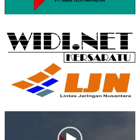
Pemutar
Video