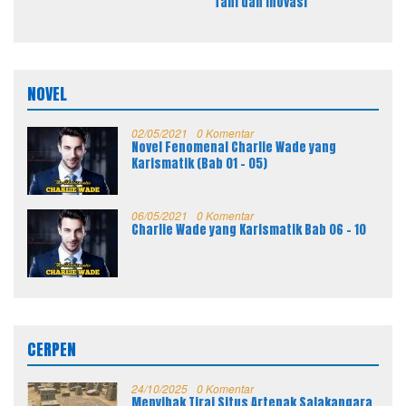
Tani dan Inovasi
NOVEL
02/05/2021
0 Komentar
Novel Fenomenal Charlie Wade yang
Karismatik (Bab 01 – 05)
06/05/2021
0 Komentar
Charlie Wade yang Karismatik Bab 06 – 10
CERPEN
24/10/2025
0 Komentar
Menyibak Tirai Situs Artepak Salakangara,