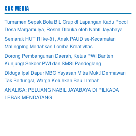
CNC MEDIA
Turnamen Sepak Bola BIL Grup di Lapangan Kadu Pocol
Desa Margamulya, Resmi Dibuka oleh Nabil Jayabaya
Semarak HUT RI ke-81, Anak PAUD se-Kecamatan
Malingping Meriahkan Lomba Kreativitas
Dorong Pembangunan Daerah, Ketua PWI Banten
Kunjungi Sekber PWI dan SMSI Pandeglang
Diduga Ipal Dapur MBG Yayasan Mitra Mukti Dermawan
Tak Berfungsi, Warga Keluhkan Bau Limbah
ANALISA: PELUANG NABIL JAYABAYA DI PILKADA
LEBAK MENDATANG