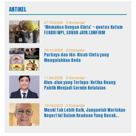
ARTIKEL
07/10/2024
0 Komentar
‘Memaksa Dengan Cinta’ ~ quotes Ketum
FERADI WPI, SUBUR JAYA LAWFIRM
10/10/2025
0 Komentar
Purbaya dan Ida: Kisah Cinta yang
Mengalahkan Beda
11/04/2026
0 Komentar
Alun-alun yang Terlupa: Ketika Ruang
Publik Menjadi Cermin Kelalaian
10/04/2023
0 Komentar
Meski Tak Lebih Baik, Janganlah Wariskan
Negeri Ini Dalam Keadaan Yang Rusak
Parah Kepada Anak Cucu Kita