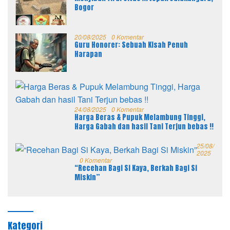
Bogor
20/08/2025
0 Komentar
Guru Honorer: Sebuah Kisah Penuh
Harapan
24/08/2025
0 Komentar
Harga Beras & Pupuk Melambung Tinggi,
Harga Gabah dan hasil Tani Terjun bebas !!
25/08/
2025
0 Komentar
“Recehan Bagi Si Kaya, Berkah Bagi Si
Miskin”
Kategori