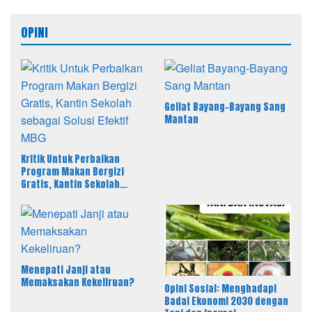
OPINI
Geliat Bayang-Bayang Sang
Mantan
Kritik Untuk Perbaikan
Program Makan Bergizi
Gratis, Kantin Sekolah
sebagai Solusi Efektif MBG
Menepati Janji atau
Memaksakan Kekeliruan?
Opini Sosial: Menghadapi
Badai Ekonomi 2030 dengan