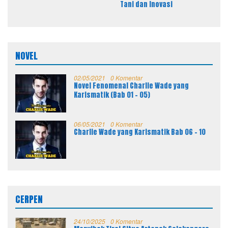
Tani dan Inovasi
NOVEL
02/05/2021
0 Komentar
Novel Fenomenal Charlie Wade yang
Karismatik (Bab 01 – 05)
06/05/2021
0 Komentar
Charlie Wade yang Karismatik Bab 06 – 10
CERPEN
24/10/2025
0 Komentar