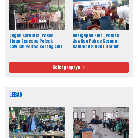
Cegah Karhutla, Posko
Kesigapan Polri, Polsek
Siaga Bencana Polsek
Jawilan Polres Serang
Jawilan Polres Serang Aktif
Salurkan 8.000 Liter Air
24 Jam
Bersih ke Warga Desa
Majasari
Selengkapnya
LEBAK