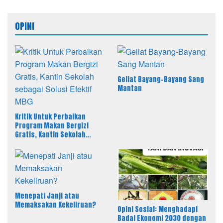
OPINI
Geliat Bayang-Bayang Sang
Mantan
Kritik Untuk Perbaikan
Program Makan Bergizi
Gratis, Kantin Sekolah
sebagai Solusi Efektif MBG
Menepati Janji atau
Memaksakan Kekeliruan?
Opini Sosial: Menghadapi
Badai Ekonomi 2030 dengan