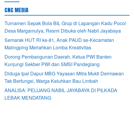
CNC MEDIA
Turnamen Sepak Bola BIL Grup di Lapangan Kadu Pocol
Desa Margamulya, Resmi Dibuka oleh Nabil Jayabaya
Semarak HUT RI ke-81, Anak PAUD se-Kecamatan
Malingping Meriahkan Lomba Kreativitas
Dorong Pembangunan Daerah, Ketua PWI Banten
Kunjungi Sekber PWI dan SMSI Pandeglang
Diduga Ipal Dapur MBG Yayasan Mitra Mukti Dermawan
Tak Berfungsi, Warga Keluhkan Bau Limbah
ANALISA: PELUANG NABIL JAYABAYA DI PILKADA
LEBAK MENDATANG