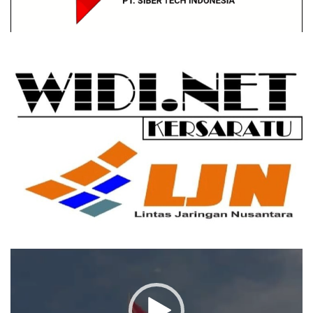
Pemutar
Video