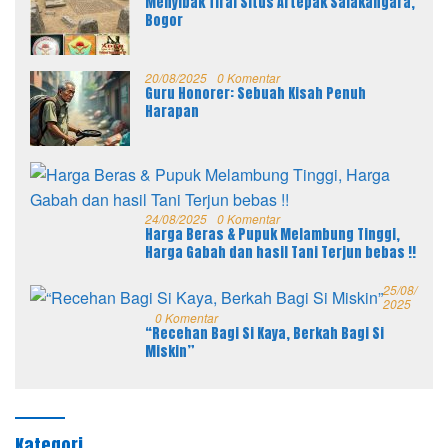
Menyibak Tirai Situs Artepak Salakangara,
Bogor
20/08/2025
0 Komentar
Guru Honorer: Sebuah Kisah Penuh
Harapan
24/08/2025
0 Komentar
Harga Beras & Pupuk Melambung Tinggi,
Harga Gabah dan hasil Tani Terjun bebas !!
25/08/
2025
0 Komentar
“Recehan Bagi Si Kaya, Berkah Bagi Si
Miskin”
Kategori