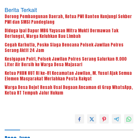
Berita Terkait
Dorong Pembangunan Daerah, Ketua PWI Banten Kunjungi Sekber
PWI dan SMSI Pandeglang
Diduga Ipal Dapur MBG Yayasan Mitra Mukti Dermawan Tak
Berfungsi, Warga Keluhkan Bau Limbah
Cegah Karhutla, Posko Siaga Bencana Polsek Jawilan Polres
Serang Aktif 24 Jam
Kesigapan Polri, Polsek Jawilan Polres Serang Salurkan 8.000
Liter Air Bersih ke Warga Desa Majasari
Ketua PHBN HUT RI ke-81 Kecamatan Jawilan, M. Yusuf Ajak Semua
Elemen Masyarakat Meriahkan Pesta Rakyat
Warga Desa Bojot Resah Usai Dugaan Ancaman di Grup WhatsApp,
Ketua RT Tempuh Jalur Hukum