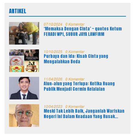
ARTIKEL
07/10/2024
0 Komentar
‘Memaksa Dengan Cinta’ ~ quotes Ketum
FERADI WPI, SUBUR JAYA LAWFIRM
10/10/2025
0 Komentar
Purbaya dan Ida: Kisah Cinta yang
Mengalahkan Beda
11/04/2026
0 Komentar
Alun-alun yang Terlupa: Ketika Ruang
Publik Menjadi Cermin Kelalaian
10/04/2023
0 Komentar
Meski Tak Lebih Baik, Janganlah Wariskan
Negeri Ini Dalam Keadaan Yang Rusak
Parah Kepada Anak Cucu Kita