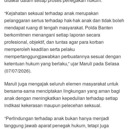
ditawar dalam setiap proses penegakan hukum.
“Kejahatan seksual terhadap anak merupakan
pelanggaran serius terhadap hak-hak anak dan tidak boleh
mendapat ruang di tengah masyarakat. Polda Banten
berkomitmen menangani setiap laporan secara
profesional, objektif, dan tuntas agar para korban
memperoleh keadilan serta pelaku
mempertanggungjawabkan perbuatannya sesuai dengan
ketentuan hukum yang berlaku,” ujar Maruli pada Selasa
(07/07/2026).
Maruli juga mengajak seluruh elemen masyarakat untuk
bersama-sama menciptakan lingkungan yang aman bagi
anak dengan meningkatkan kepedulian terhadap setiap
indikasi kekerasan maupun pelecehan seksual.
“Perlindungan terhadap anak bukan hanya menjadi
tanggung jawab aparat penegak hukum, tetapi juga