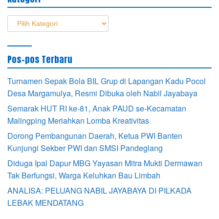
Kategori
Pos-pos Terbaru
Turnamen Sepak Bola BIL Grup di Lapangan Kadu Pocol
Desa Margamulya, Resmi Dibuka oleh Nabil Jayabaya
Semarak HUT RI ke-81, Anak PAUD se-Kecamatan
Malingping Meriahkan Lomba Kreativitas
Dorong Pembangunan Daerah, Ketua PWI Banten
Kunjungi Sekber PWI dan SMSI Pandeglang
Diduga Ipal Dapur MBG Yayasan Mitra Mukti Dermawan
Tak Berfungsi, Warga Keluhkan Bau Limbah
ANALISA: PELUANG NABIL JAYABAYA DI PILKADA
LEBAK MENDATANG