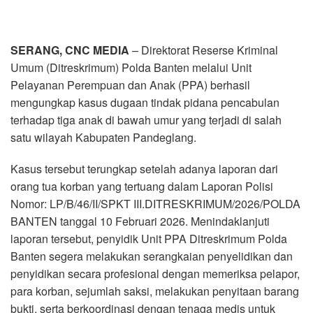
SERANG, CNC MEDIA
– Direktorat Reserse Kriminal
Umum (Ditreskrimum) Polda Banten melalui Unit
Pelayanan Perempuan dan Anak (PPA) berhasil
mengungkap kasus dugaan tindak pidana pencabulan
terhadap tiga anak di bawah umur yang terjadi di salah
satu wilayah Kabupaten Pandeglang.
Kasus tersebut terungkap setelah adanya laporan dari
orang tua korban yang tertuang dalam Laporan Polisi
Nomor: LP/B/46/II/SPKT III.DITRESKRIMUM/2026/POLDA
BANTEN tanggal 10 Februari 2026. Menindaklanjuti
laporan tersebut, penyidik Unit PPA Ditreskrimum Polda
Banten segera melakukan serangkaian penyelidikan dan
penyidikan secara profesional dengan memeriksa pelapor,
para korban, sejumlah saksi, melakukan penyitaan barang
bukti, serta berkoordinasi dengan tenaga medis untuk