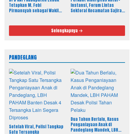
Instansi, Forum Lintas
Tetapkan M. Febi
Sektoral Kecamatan Sajira
Pirmansyah sebagai Wakil
Gelar Rapat Dinas Bulanan
Ketua I Bidang OKK, Ini
Amanah Besar
Selengkapnya
PANDEGLANG
Dua Tahun Berlalu, Kasus
Penganiayaan Anak di
Setelah Viral, Polisi Tangkap
Pandeglang Mandek, LBH
Satu Tersangka