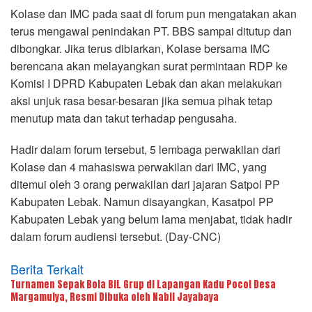
Kolase dan IMC pada saat di forum pun mengatakan akan
terus mengawal penindakan PT. BBS sampai ditutup dan
dibongkar. Jika terus dibiarkan, Kolase bersama IMC
berencana akan melayangkan surat permintaan RDP ke
Komisi I DPRD Kabupaten Lebak dan akan melakukan
aksi unjuk rasa besar-besaran jika semua pihak tetap
menutup mata dan takut terhadap pengusaha.
Hadir dalam forum tersebut, 5 lembaga perwakilan dari
Kolase dan 4 mahasiswa perwakilan dari IMC, yang
ditemui oleh 3 orang perwakilan dari jajaran Satpol PP
Kabupaten Lebak. Namun disayangkan, Kasatpol PP
Kabupaten Lebak yang belum lama menjabat, tidak hadir
dalam forum audiensi tersebut. (Day-CNC)
Berita Terkait
Turnamen Sepak Bola BIL Grup di Lapangan Kadu Pocol Desa
Margamulya, Resmi Dibuka oleh Nabil Jayabaya