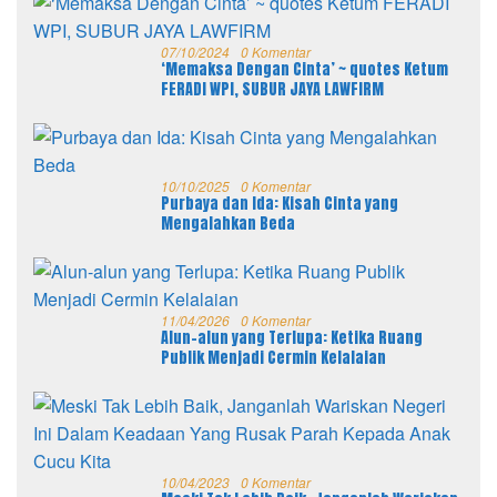
07/10/2024
0 Komentar
‘Memaksa Dengan Cinta’ ~ quotes Ketum
FERADI WPI, SUBUR JAYA LAWFIRM
10/10/2025
0 Komentar
Purbaya dan Ida: Kisah Cinta yang
Mengalahkan Beda
11/04/2026
0 Komentar
Alun-alun yang Terlupa: Ketika Ruang
Publik Menjadi Cermin Kelalaian
10/04/2023
0 Komentar