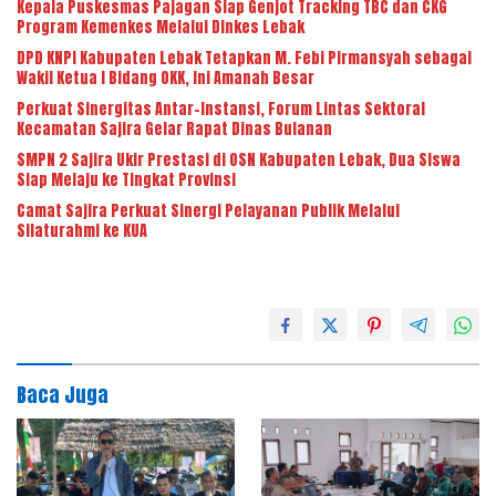
Kepala Puskesmas Pajagan Siap Genjot Tracking TBC dan CKG
Program Kemenkes Melalui Dinkes Lebak
DPD KNPI Kabupaten Lebak Tetapkan M. Febi Pirmansyah sebagai
Wakil Ketua I Bidang OKK, Ini Amanah Besar
Perkuat Sinergitas Antar-Instansi, Forum Lintas Sektoral
Kecamatan Sajira Gelar Rapat Dinas Bulanan
SMPN 2 Sajira Ukir Prestasi di OSN Kabupaten Lebak, Dua Siswa
Siap Melaju ke Tingkat Provinsi
Camat Sajira Perkuat Sinergi Pelayanan Publik Melalui
Silaturahmi ke KUA
Baca Juga