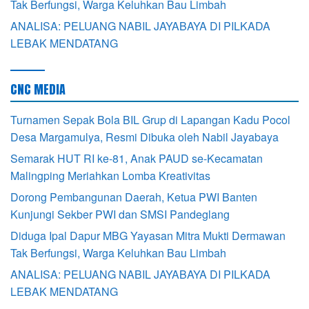
Tak Berfungsi, Warga Keluhkan Bau Limbah
ANALISA: PELUANG NABIL JAYABAYA DI PILKADA
LEBAK MENDATANG
CNC MEDIA
Turnamen Sepak Bola BIL Grup di Lapangan Kadu Pocol
Desa Margamulya, Resmi Dibuka oleh Nabil Jayabaya
Semarak HUT RI ke-81, Anak PAUD se-Kecamatan
Malingping Meriahkan Lomba Kreativitas
Dorong Pembangunan Daerah, Ketua PWI Banten
Kunjungi Sekber PWI dan SMSI Pandeglang
Diduga Ipal Dapur MBG Yayasan Mitra Mukti Dermawan
Tak Berfungsi, Warga Keluhkan Bau Limbah
ANALISA: PELUANG NABIL JAYABAYA DI PILKADA
LEBAK MENDATANG