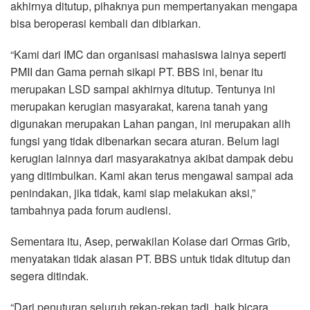
akhirnya ditutup, pihaknya pun mempertanyakan mengapa
bisa beroperasi kembali dan dibiarkan.
“Kami dari IMC dan organisasi mahasiswa lainya seperti
PMII dan Gama pernah sikapi PT. BBS ini, benar itu
merupakan LSD sampai akhirnya ditutup. Tentunya ini
merupakan kerugian masyarakat, karena tanah yang
digunakan merupakan Lahan pangan, ini merupakan alih
fungsi yang tidak dibenarkan secara aturan. Belum lagi
kerugian lainnya dari masyarakatnya akibat dampak debu
yang ditimbulkan. Kami akan terus mengawal sampai ada
penindakan, jika tidak, kami siap melakukan aksi,”
tambahnya pada forum audiensi.
Sementara itu, Asep, perwakilan Kolase dari Ormas Grib,
menyatakan tidak alasan PT. BBS untuk tidak ditutup dan
segera ditindak.
“Dari penuturan seluruh rekan-rekan tadi, baik bicara