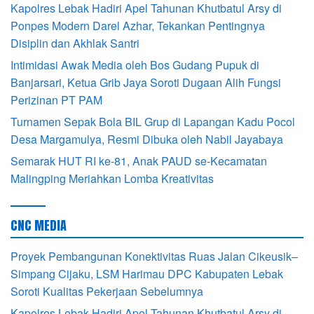
Kapolres Lebak Hadiri Apel Tahunan Khutbatul Arsy di
Ponpes Modern Darel Azhar, Tekankan Pentingnya
Disiplin dan Akhlak Santri
Intimidasi Awak Media oleh Bos Gudang Pupuk di
Banjarsari, Ketua Grib Jaya Soroti Dugaan Alih Fungsi
Perizinan PT PAM
Turnamen Sepak Bola BIL Grup di Lapangan Kadu Pocol
Desa Margamulya, Resmi Dibuka oleh Nabil Jayabaya
Semarak HUT RI ke-81, Anak PAUD se-Kecamatan
Malingping Meriahkan Lomba Kreativitas
CNC MEDIA
Proyek Pembangunan Konektivitas Ruas Jalan Cikeusik–
Simpang Cijaku, LSM Harimau DPC Kabupaten Lebak
Soroti Kualitas Pekerjaan Sebelumnya
Kapolres Lebak Hadiri Apel Tahunan Khutbatul Arsy di