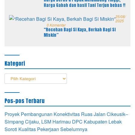
Harga Gabah dan hasil Tani Terjun bebas !!
25/08/
2025
0 Komentar
“Recehan Bagi Si Kaya, Berkah Bagi Si
Miskin”
Kategori
Kategori
Pos-pos Terbaru
Proyek Pembangunan Konektivitas Ruas Jalan Cikeusik–
Simpang Cijaku, LSM Harimau DPC Kabupaten Lebak
Soroti Kualitas Pekerjaan Sebelumnya