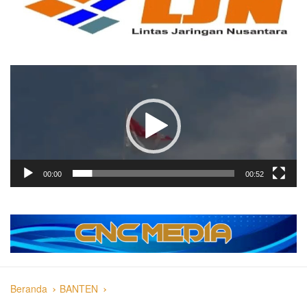
Pemutar
Video
00:00
00:52
Beranda
BANTEN