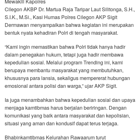
Mewakili Kapolres
Cilegon AKBP Dr. Martua Raja Taripar Laut Silitonga, S.H.,
S.I.K., M.Si., Kasi Humas Polres Cilegon AKP Sigit
Dermawan menyampaikan bahwa kegiatan ini merupakan
bentuk nyata kehadiran Polri di tengah masyarakat.
“Kami ingin memastikan bahwa Polri tidak hanya hadir
dalam penegakan hukum, tetapi juga hadir membawa
kepedulian sosial. Melalui program Trending ini, kami
berupaya membantu masyarakat yang membutuhkan,
khususnya para lansia, sekaligus mempererat hubungan
emosional antara polisi dan warga,” ujar AKP Sigit.
Ia juga menambahkan bahwa kepedulian sosial dan upaya
menjaga kamtibmas harus berjalan beriringan. Dengan
komunikasi yang baik antara masyarakat dan kepolisian,
situasi yang aman dan kondusif dapat terus terjaga.
Bhabinkamtibmas Kelurahan Rawaarum turut