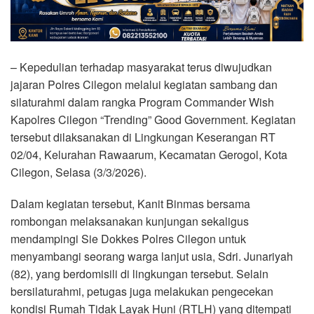
– Kepedulian terhadap masyarakat terus diwujudkan
jajaran Polres Cilegon melalui kegiatan sambang dan
silaturahmi dalam rangka Program Commander Wish
Kapolres Cilegon “Trending” Good Government. Kegiatan
tersebut dilaksanakan di Lingkungan Keserangan RT
02/04, Kelurahan Rawaarum, Kecamatan Gerogol, Kota
Cilegon, Selasa (3/3/2026).
Dalam kegiatan tersebut, Kanit Binmas bersama
rombongan melaksanakan kunjungan sekaligus
mendampingi Sie Dokkes Polres Cilegon untuk
menyambangi seorang warga lanjut usia, Sdri. Junariyah
(82), yang berdomisili di lingkungan tersebut. Selain
bersilaturahmi, petugas juga melakukan pengecekan
kondisi Rumah Tidak Layak Huni (RTLH) yang ditempati