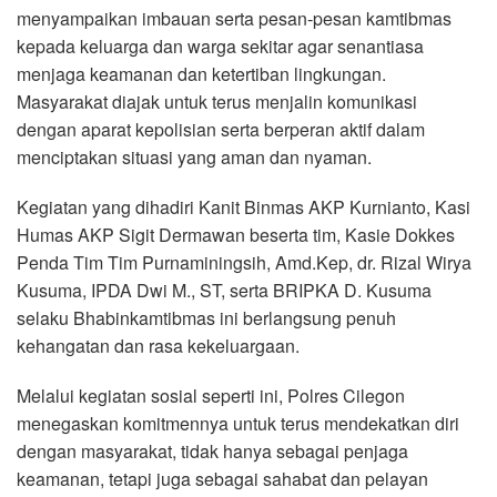
menyampaikan imbauan serta pesan-pesan kamtibmas
kepada keluarga dan warga sekitar agar senantiasa
menjaga keamanan dan ketertiban lingkungan.
Masyarakat diajak untuk terus menjalin komunikasi
dengan aparat kepolisian serta berperan aktif dalam
menciptakan situasi yang aman dan nyaman.
Kegiatan yang dihadiri Kanit Binmas AKP Kurnianto, Kasi
Humas AKP Sigit Dermawan beserta tim, Kasie Dokkes
Penda Tim Tim Purnaminingsih, Amd.Kep, dr. Rizal Wirya
Kusuma, IPDA Dwi M., ST, serta BRIPKA D. Kusuma
selaku Bhabinkamtibmas ini berlangsung penuh
kehangatan dan rasa kekeluargaan.
Melalui kegiatan sosial seperti ini, Polres Cilegon
menegaskan komitmennya untuk terus mendekatkan diri
dengan masyarakat, tidak hanya sebagai penjaga
keamanan, tetapi juga sebagai sahabat dan pelayan