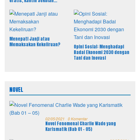
Gratis, Kantin Sekolah
sebagai Solusi Efektif MBG
Menepati Janji atau
Memaksakan Kekeliruan?
Opini Sosial: Menghadapi
Badai Ekonomi 2030 dengan
Tani dan Inovasi
NOVEL
02/05/2021
0 Komentar
Novel Fenomenal Charlie Wade yang
Karismatik (Bab 01 – 05)